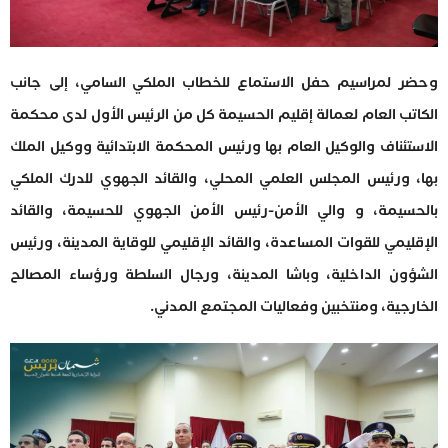
وحضر لمراسيم حفل الاستماع للخطاب الملكي السامي، إلى جانب
الكاتب العام لعمالة إقليم الحسيمة كل من الرئيس الأول لدى محكمة
الاستئناف والوكيل العام بها ورئيس المحكمة الابتدائية ووكيل الملك
بها، ورئيس المجلس العلمي المحلي، والقائد الجهوي للدرك الملكي
بالحسيمة، و والي الأمن-رئيس الأمن الجهوي للحسيمة، والقائد
الإقليمي للقوات المساعدة، والقائد الإقليمي للوقاية المدينة، ورئيس
الشؤون الداخلية، وباشا المدينة، ورجال السلطة ورؤساء المصالح
الخارجية، ومنتخبين وفعاليات المجتمع المدني.