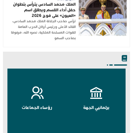
الملك محمد السادس يترأس بتطوان
حفل أداء القسم ويطلق اسم
«العيون» على فوج 2026
ترأس صاحب الجلالة الملك محمد السادس،
القائد الأعلى ورئيس أركان الحرب العامة
للقوات المسلحة الملكية، نصره الله، مرفوقا
بصاحب السمو
برلمانيي الجهة
رؤساء الجماعات