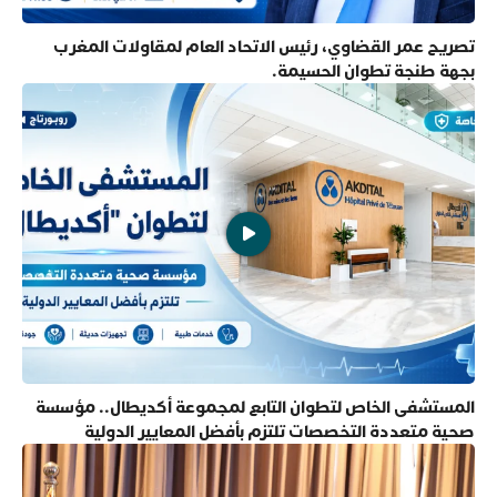
تصريح عمر القضاوي، رئيس الاتحاد العام لمقاولات المغرب
بجهة طنجة تطوان الحسيمة.
المستشفى الخاص لتطوان التابع لمجموعة أكديطال.. مؤسسة
صحية متعددة التخصصات تلتزم بأفضل المعايير الدولية