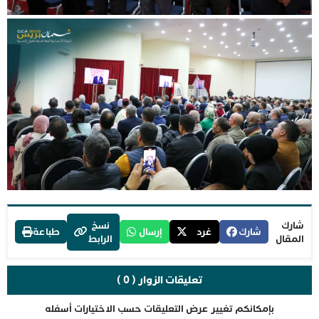
شارك
نسخ
شارك
غرد
إرسال
طباعة
المقال
الرابط
تعليقات الزوار ( 0 )
بإمكانكم تغيير عرض التعليقات حسب الاختيارات أسفله