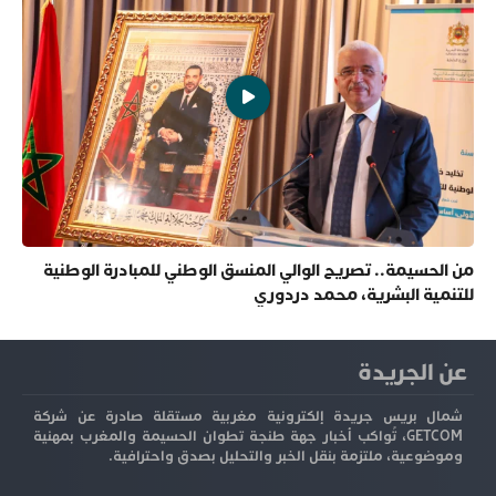
من الحسيمة.. تصريح الوالي المنسق الوطني للمبادرة الوطنية
للتنمية البشرية، محمد دردوري
عن الجريدة
شمال بريس جريدة إلكترونية مغربية مستقلة صادرة عن شركة
GETCOM، تُواكب أخبار جهة طنجة تطوان الحسيمة والمغرب بمهنية
وموضوعية، ملتزمة بنقل الخبر والتحليل بصدق واحترافية.