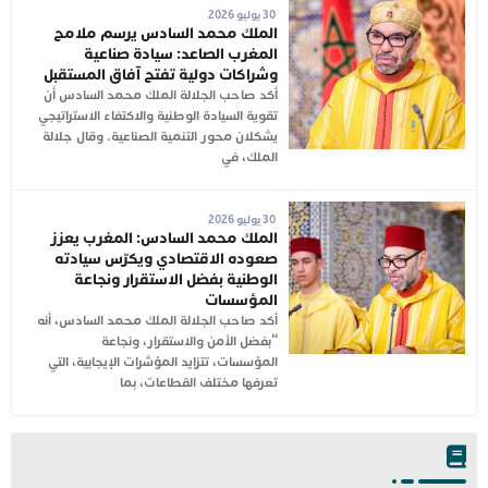
30 يوليو 2026
الملك محمد السادس يرسم ملامح
المغرب الصاعد: سيادة صناعية
وشراكات دولية تفتح آفاق المستقبل
أكد صاحب الجلالة الملك محمد السادس أن
تقوية السيادة الوطنية والاكتفاء الاستراتيجي
يشكلان محور التنمية الصناعية. وقال جلالة
الملك، في
30 يوليو 2026
الملك محمد السادس: المغرب يعزز
صعوده الاقتصادي ويكرّس سيادته
الوطنية بفضل الاستقرار ونجاعة
المؤسسات
أكد صاحب الجلالة الملك محمد السادس، أنه
“بفضل الأمن والاستقرار، ونجاعة
المؤسسات، تتزايد المؤشرات الإيجابية، التي
تعرفها مختلف القطاعات، بما