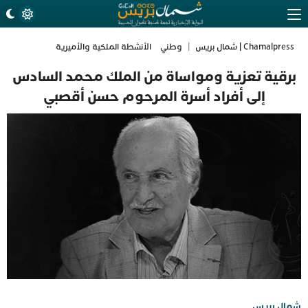
Chamalpress | شمال بريس
|
وطني
الأنشطة الملكية والأميرية
برقية تعزية ومواساة من الملك محمد السادس
إلى أفراد أسرة المرحوم حسن أقصبي
شمال بريس