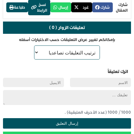
شارك
نسخ
شارك
غرد
إرسال
طباعة
المقال
الرابط
تعليقات الزوار ( 0 )
بإمكانكم تغيير عرض التعليقات حسب الاختيارات أسفله
اترك تعليقاً
1000
/
1000
(عدد الأحرف المتبقية) .