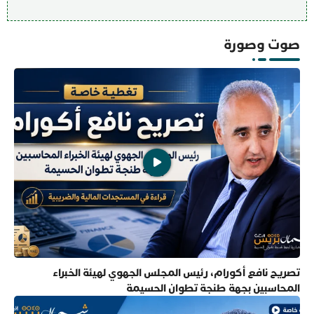
صوت وصورة
تصريح نافع أكورام، رئيس المجلس الجهوي لهيئة الخبراء
المحاسبين بجهة طنجة تطوان الحسيمة