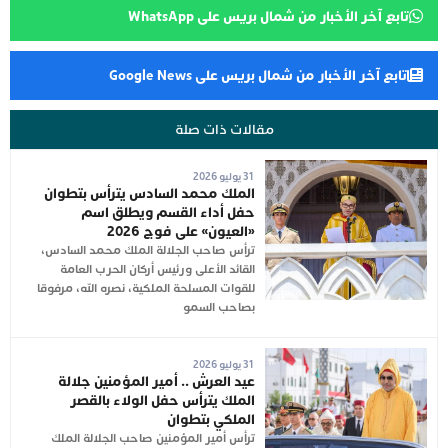
تابع آخر الأخبار من شمال بريس على WhatsApp
تابع آخر الأخبار من شمال بريس على Google News
مقالات ذات صلة
31 يوليو 2026
الملك محمد السادس يترأس بتطوان
حفل أداء القسم ويطلق اسم
«العيون» على فوج 2026
ترأس صاحب الجلالة الملك محمد السادس،
القائد الأعلى ورئيس أركان الحرب العامة
للقوات المسلحة الملكية، نصره الله، مرفوقا
بصاحب السمو
31 يوليو 2026
عيد العرش .. أمير المؤمنين جلالة
الملك يترأس حفل الولاء بالقصر
الملكي بتطوان
ترأس أمير المؤمنين صاحب الجلالة الملك