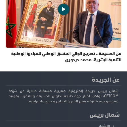
من الحسيمة.. تصريح الوالي المنسق الوطني للمبادرة الوطنية
للتنمية البشرية، محمد دردوري
عن الجريدة
شمال بريس جريدة إلكترونية مغربية مستقلة صادرة عن شركة
GETCOM، تُواكب أخبار جهة طنجة تطوان الحسيمة والمغرب بمهنية
وموضوعية، ملتزمة بنقل الخبر والتحليل بصدق واحترافية.
شمال بريس
للإشهار