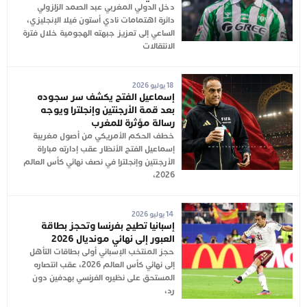
دخل الدولي المغربي عبد الصمد الزلزولي
دائرة اهتمامات نادي أستون فيلا الإنجليزي،
الساعي إلى تعزيز جبهته الهجومية خلال فترة
الانتقالات
18 يوليو 2026
إسماعيل الفتح يكشف سر سجوده
بعد قمة الأرجنتين وإنجلترا ويوجه
رسالة مؤثرة للمغرب
خطف الحكم الأمريكي من أصول مغربية
إسماعيل الفتح الأنظار عقب إدارته مباراة
الأرجنتين وإنجلترا في نصف نهائي كأس العالم
2026،
14 يوليو 2026
إسبانيا تطيح بفرنسا وتحجز بطاقة
العبور إلى نهائي مونديال 2026
حجز المنتخب الإسباني أولى بطاقات التأهل
إلى نهائي كأس العالم 2026، عقب انتصاره
المستحق على نظيره الفرنسي بهدفين دون
رد،