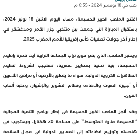
كتب في 18 نوفمبر 2024 - 6:55 م
افتتح الملعب الكبير للحسيمة، مساء اليوم الاثنين 18 نونبر 2024،
باستقبال المباراة التي جمعت بين منتخبي جزر القمر ومدغشقر في
إطار آخر جولات تصفيات كأس إفريقيا للأمم المغرب 2025.
ويعتبر الملعب، الذي يقع فوق تراب الجماعة الترابية آيت قمرة بإقليم
الحسيمة، بنية تحتية بمعايير عصرية، تستجيب لشروط تنظيم
التظاهرات الكروية الدولية، سواء ما يتعلق بالأرضية أو مرافق اللاعبين
أو أجهزة الصوت والإضاءة ونظام التشوير والإشهار، وحلبة ألعاب
القوى.
وقد أنجز الملعب الكبير للحسيمة في إطار برنامج التنمية المجالية
“الحسيمة منارة المتوسط” على مساحة 20 هكتارا، ويستجيب في
هندسته وتوزيع فضاءاته إلى المعايير الدولية في مجال السلامة