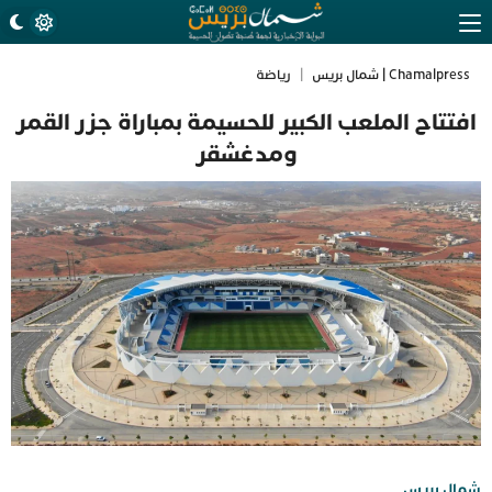
Chamalpress | شمال بريس
|
رياضة
افتتاح الملعب الكبير للحسيمة بمباراة جزر القمر
ومدغشقر
شمال بريس