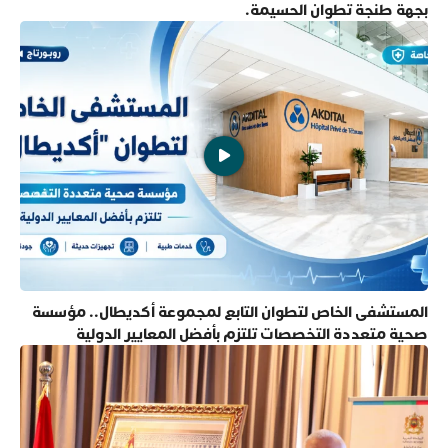
بجهة طنجة تطوان الحسيمة.
المستشفى الخاص لتطوان التابع لمجموعة أكديطال.. مؤسسة
صحية متعددة التخصصات تلتزم بأفضل المعايير الدولية