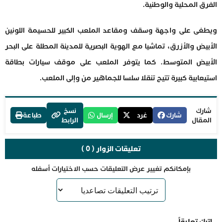
الفرق المحلية والوطنية.
ويطغى على واجهة وسقف ومقاعد الملعب الكبير للحسيمة اللونين
الأبيض والأزرق، تماشيا مع الهوية البصرية للمدينة المطلة على البحر
الأبيض المتوسط. كما يتوفر الملعب على موقف سيارات بطاقة
استيعابية كبيرة تتيح تنقلا سلسا للجماهير من وإلى الملعب.
شارك
نسخ
شارك
غرد
إرسال
طباعة
المقال
الرابط
تعليقات الزوار ( 0 )
بإمكانكم تغيير عرض التعليقات حسب الاختيارات أسفله
اترك تعليقاً