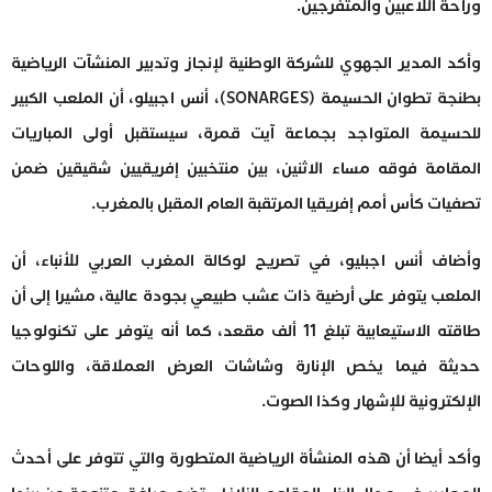
وراحة اللاعبين والمتفرجين.
وأكد المدير الجهوي للشركة الوطنية لإنجاز وتدبير المنشآت الرياضية
بطنجة تطوان الحسيمة (SONARGES)، أنس اجبيلو، أن الملعب الكبير
للحسيمة المتواجد بجماعة آيت قمرة، سيستقبل أولى المباريات
المقامة فوقه مساء الاثنين، بين منتخبين إفريقيين شقيقين ضمن
تصفيات كأس أمم إفريقيا المرتقبة العام المقبل بالمغرب.
وأضاف أنس اجبليو، في تصريح لوكالة المغرب العربي للأنباء، أن
الملعب يتوفر على أرضية ذات عشب طبيعي بجودة عالية، مشيرا إلى أن
طاقته الاستيعابية تبلغ 11 ألف مقعد، كما أنه يتوفر على تكنولوجيا
حديثة فيما يخص الإنارة وشاشات العرض العملاقة، واللوحات
الإلكترونية للإشهار وكذا الصوت.
وأكد أيضا أن هذه المنشأة الرياضية المتطورة والتي تتوفر على أحدث