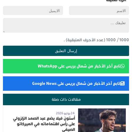
1000
/
1000
(عدد الأحرف المتبقية) .
تابع آخر الأخبار من شمال بريس على WhatsApp
تابع آخر الأخبار من شمال بريس على Google News
مقالات ذات صلة
24 يوليو 2026
أستون فيلا يضع عبد الصمد الزلزولي
على رأس اهتماماته في الميركاتو
الصيفي