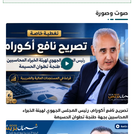
صوت وصورة
تصريح نافع أكورام، رئيس المجلس الجهوي لهيئة الخبراء
المحاسبين بجهة طنجة تطوان الحسيمة