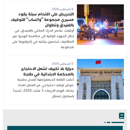
6 أغسطس 2026
التحريض على اقتحام سبتة يقود
مسيري مجموعة “واتساب” للتوقيف
بالفنيدق وتطوان
أوقفت عناصر الدرك الملكي بالفنيدق، في
إطار الجهود الرامية إلى مكافحة الهجرة غير
النظامية، شخصين يشتبه في إشرافهما على
مجموعة
5 أغسطس 2026
حرارة بلا تكييف تشعل الاحتجاج
بالمحكمة الابتدائية في طنجة
أعلنت النقابة الديمقراطية للعدل بطنجة
خوض توقف احتجاجي عن العمل لمدة
ساعة، اليوم الأربعاء 5 غشت 2026، تنديداً
باستمرار تعطل