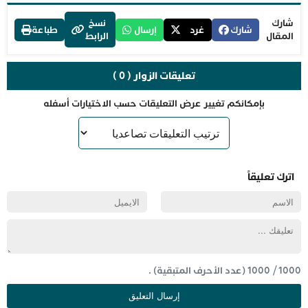
شارك
نسخ
شارك
غرد
إرسال
طباعة
المقال
الرابط
تعليقات الزوار ( 0 )
بإمكانكم تغيير عرض التعليقات حسب الاختيارات أسفله
اترك تعليقاً
1000
/
1000
(عدد الأحرف المتبقية) .