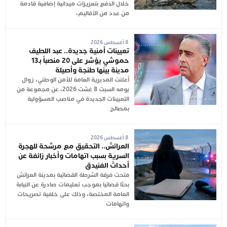
خلال الدفع بتعزيزات ميدانية إضافية قادمة
من عدد من الأقاليم،
8 أغسطس 2026
تعيينات أمنية جديدة.. عبد اللطيف
حموشي يؤشر على 20 منصباً بـ13
مدينة بينها طنجة وأصيلة
أعلنت المديرية العامة للأمن الوطني، زوال
يومه السبت 8 غشت 2026، عن مجموعة من
التعيينات الجديدة في مناصب المسؤولية
بمصالح
8 أغسطس 2026
العرائش.. التحقيق مع مرشحة للهجرة
السرية بسبب اتهامات وأخبار زائفة عن
أحداث الفنيدق
فتحت فرقة الشرطة القضائية بمدينة العرائش
بحثا قضائيا بموجب تعليمات صادرة عن النيابة
العامة المختصة، وذلك على خلفية تصريحات
واتهامات