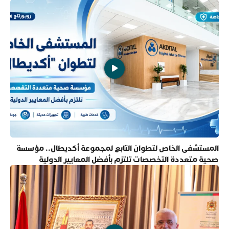
المستشفى الخاص لتطوان التابع لمجموعة أكديطال.. مؤسسة
صحية متعددة التخصصات تلتزم بأفضل المعايير الدولية