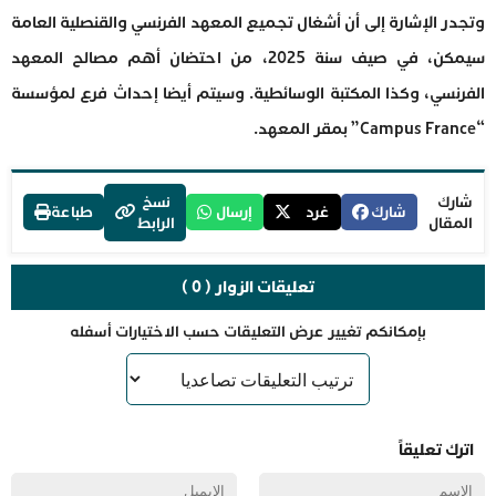
وتجدر الإشارة إلى أن أشغال تجميع المعهد الفرنسي والقنصلية العامة
سيمكن، في صيف سنة 2025، من احتضان أهم مصالح المعهد
الفرنسي، وكذا المكتبة الوسائطية. وسيتم أيضا إحداث فرع لمؤسسة
“Campus France” بمقر المعهد.
شارك
نسخ
شارك
غرد
إرسال
طباعة
المقال
الرابط
تعليقات الزوار ( 0 )
بإمكانكم تغيير عرض التعليقات حسب الاختيارات أسفله
اترك تعليقاً