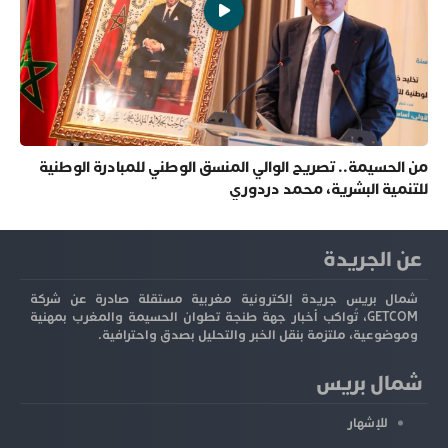
من الحسيمة.. تصريح الوالي المنسق الوطني للمبادرة الوطنية
للتنمية البشرية، محمد دردوري
عن الجريدة
شمال بريس جريدة إلكترونية مغربية مستقلة صادرة عن شركة
GETCOM، تُواكب أخبار جهة طنجة تطوان الحسيمة والمغرب بمهنية
وموضوعية، ملتزمة بنقل الخبر والتحليل بصدق واحترافية.
شمال بريس
للإشهار