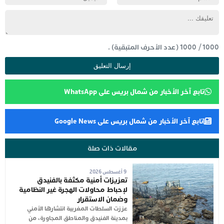
1000
/
1000
(عدد الأحرف المتبقية) .
تابع آخر الأخبار من شمال بريس على WhatsApp
تابع آخر الأخبار من شمال بريس على Google News
مقالات ذات صلة
9 أغسطس 2026
تعزيزات أمنية مكثفة بالفنيدق
لإحباط محاولات الهجرة غير النظامية
وضمان الاستقرار
عززت السلطات المغربية انتشارها الأمني
بمدينة الفنيدق والمناطق المجاورة، من