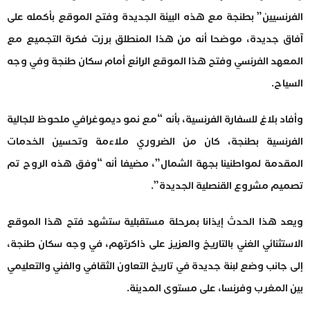
الفرنسيين” بطنجة مع هذه البيئة الجديدة وفتح الموقع بأكمله على
آفاق جديدة، موضحا أنه من هذا المنطلق برزت فكرة التجميع مع
المعهد الفرنسي وفتح هذا الموقع الرائع أمام سكان طنجة وفي وجه
السياح.
وأفاد بلاغ للسفارة الفرنسية، بأنه “مع نمو ديموغرافي ملحوظ للجالية
الفرنسية بطنجة، كان من الضروري ملاءمة وتحسين الخدمات
المقدمة لمواطنينا بجهة الشمال”، مضيفا أنه “وفق هذه الروح تم
تصميم مشروع القنصلية الجديدة”.
ويعد هذا الحدث إيذانا بمرحلة مستقبلية ستشهد فتح هذا الموقع
الاستثنائي الغني بالتاريخ والعزيز على ذاكرتهم، في وجه سكان طنجة،
إلى جانب وضع لبنة جديدة في تاريخ التعاون الثقافي والفني والتعليمي
بين المغرب وفرنسا، على مستوى المدينة.