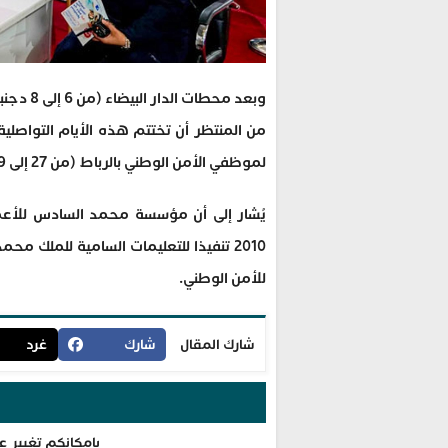
من المنتظر أن تختتم هذه الأيام التواصل
لموظفي الأمن الوطني بالرباط (من 27 إلى 29 دجنبر).
يُشار إلى أن مؤسسة محمد السادس للأعما
2010 تنفيذا للتعليمات السامية للملك 
للأمن الوطني.
شارك المقال
شارك
غرد
بإمكانكم تغيير ع