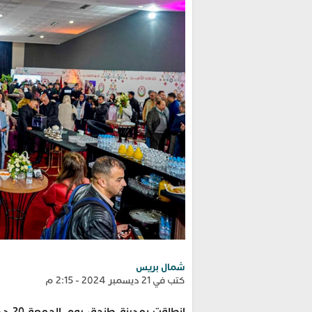
شمال بريس
كتب في 21 ديسمبر 2024 - 2:15 م