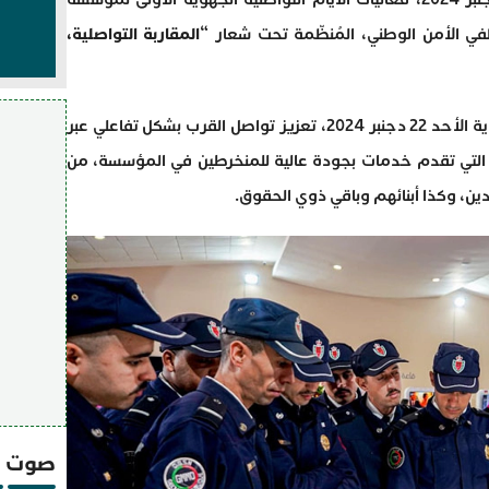
 الأمن الوطني، المُنظّمة تحت شعار “
المقاربة التواصلية،
وتروم هذه التظاهرة، التي ستستمر إلى غاية الأحد 22 دجنبر 2024، تعزيز تواصل القرب بشكل تفاعلي عبر
 التي تقدم خدمات بجودة عالية للمنخرطين في المؤسسة، من
ن، وكذا أبنائهم وباقي ذوي الحقوق.
صوت و