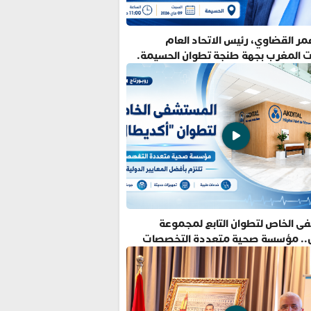
ر القضاوي، رئيس الاتحاد العام
ت المغرب بجهة طنجة تطوان الحسيمة.
ى الخاص لتطوان التابع لمجموعة
.. مؤسسة صحية متعددة التخصصات
فضل المعايير الدولية