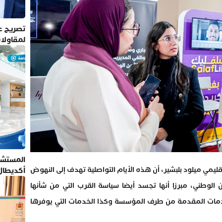
تصريح عم
لمقاولا
المستشف
قليمي ميلود بلبشير، أن هذه الأيام التواصلية تهدف إلى النهوض
أكديطال
تلتزم بأ
 الوطني، مبرزا أنها تجسد أيضا سياسة القرب التي من شأنها
خدمات المقدمة من طرف المؤسسة وكذا الخدمات التي يوفرها