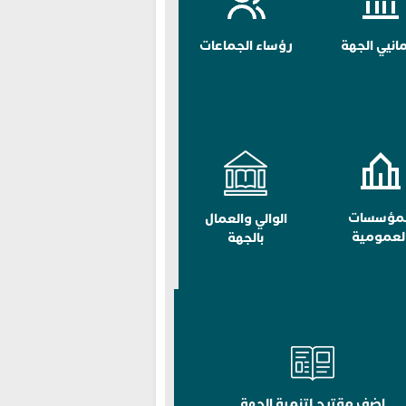
مانيي الجهة
رؤساء الجماعات
لمؤسسات
الوالي والعمال
لعمومية
بالجهة
اضف مقترح لتنمية الجهة