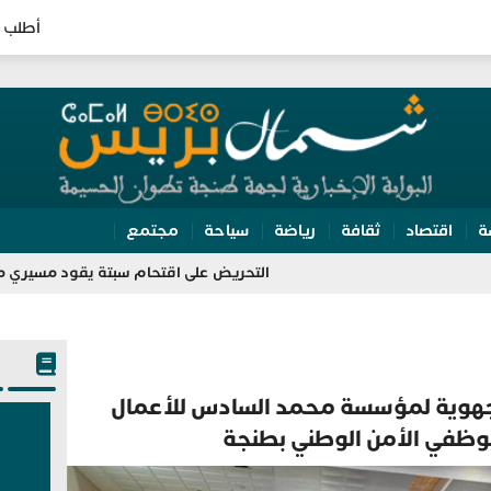
أطلب 
ة
اقتصاد
ثقافة
رياضة
سياحة
مجتمع
التحريض على اقتحام سبتة يقود مسيري مجموعة “واتساب” لل
 الجهوية لمؤسسة محمد السادس للأعمال
وظفي الأمن الوطني بطنجة