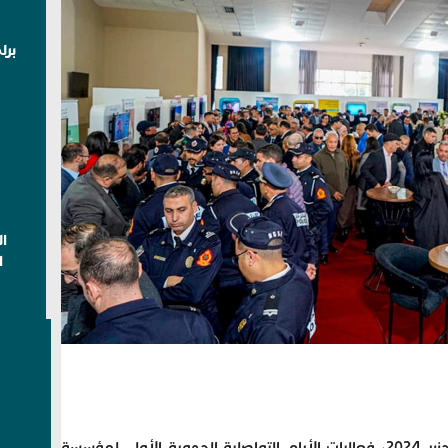
برل
ا
ا
انطلقت بمدينة طنجة، يوم الجمعة 20 دجنبر 2024، فعاليات الأيام التواصلية الجهوية الأولى لمؤسسة