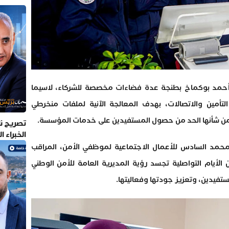
أحمد بوكماخ بطنجة عدة فضاءات مخصصة للشركاء، لاسيما
تأمين والاتصالات، بهدف المعالجة الآنية لملفات منخرطي
 من شأنها الحد من حصول المستفيدين على خدمات المؤسسة.
تصريح نا
الخبراء 
حمد السادس للأعمال الاجتماعية لموظفي الأمن، المراقب
الأيام التواصلية تجسد رؤية المديرية العامة للأمن الوطني
تفيدين، وتعزيز جودتها وفعاليتها.