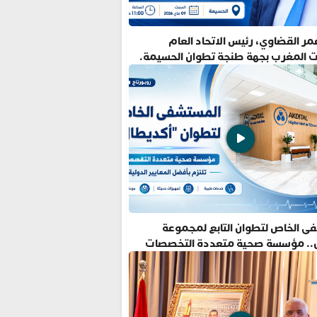
ر القضاوي، رئيس الاتحاد العام
ت المغرب بجهة طنجة تطوان الحسيمة.
ى الخاص لتطوان التابع لمجموعة
.. مؤسسة صحية متعددة التخصصات
فضل المعايير الدولية