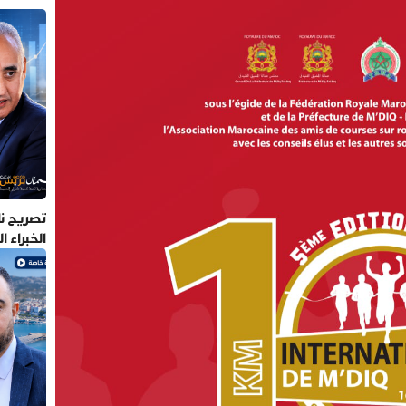
تصريح نا
الخبراء 