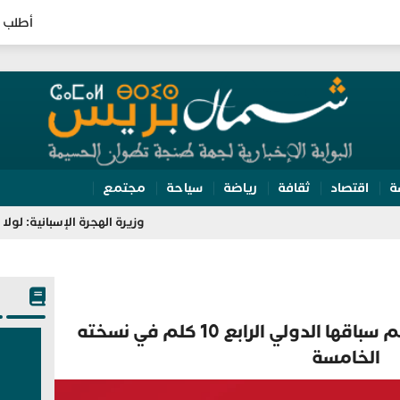
أطلب 
ة
اقتصاد
ثقافة
رياضة
سياحة
مجتمع
وزيرة الهجرة الإسبانية: لولا تعاون المغرب ل
مدينة المضيق تتأهب لتنظيم سباقها الدولي الرابع 10 كلم في نسخته
الخامسة