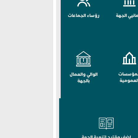
مانيي الجهة
رؤساء الجماعات
لمؤسسات
الوالي والعمال
لعمومية
بالجهة
اضف مقترح لتنمية الجهة