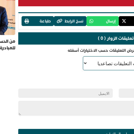
إرسال
نسخ الرابط
طباعة
تعليقات الزوار ( 0 )
من الحسي
للمبادرة
رض التعليقات حسب الاختيارات أسفله