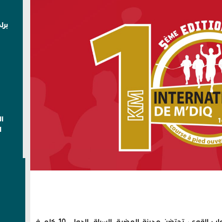
برل
ا
ا
تحت إشراف الجامعة الملكية المغربية لألعاب القوى، تحتضن مدينة المضيق السباق الدولي 10 كلم في