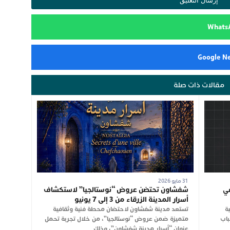
مقالات ذات صلة
31 مايو 2026
في
شفشاون تحتضن عروض “نوستالجيا” لاستكشاف
أسرار المدينة الزرقاء من 3 إلى 7 يونيو
ة
تستعد مدينة شفشاون لاحتضان محطة فنية وثقافية
باب
متميزة ضمن عروض “نوستالجيا”، من خلال تجربة تحمل
عنوان “أسرار مدينة شفشاون”، وذلك