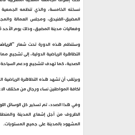
نسخته الخامسة، والذي تنظمه الجمعية ا
المضيق-الفنيدق، ومجلس العمالة والمجالس
وفعاليات مدينة المضيق، وذلك يوم الأحد 26 فبراير 2025 على الساعة 10 صباحا.
وستنظم هذه الدورة تحت شعار ”
الرياض
التظاهرة الرياضية الدولية، إلى تشجيع مما
الصحية، كما تهدف لتشجيع ودعم السياحة با
وبرتقب أن تشهد هذه التظاهرة الرياضية ال
لكافة المواطنين نساء ورجال من مختلف الاع
وفي هذا الصدد، تم تسخير كل الوسائل الل
الظروف من أجل إشعاع المدينة والمنطقة،
المشهود بالمدينة على جميع المستويات.