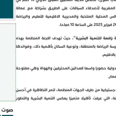
لمغربية لأصدقاء السباقات على الطريق بشراكة مع عمالة
 المحلية المنتخبة والمديرية الاقليمية للتعليم والرياضة
ة رافعة للتنمية البشرية
”، حيث تهدف اللجنة المنظمة بهذه
رسة الرياضة بالمنطقة، وتوعية السكان بأهمية ذلك، وفوائدها
لاقليم.
دولية حضورا واسعا للعدائين المحترفين والهواة وهي مفتوحة
مار.
وجستيكية من طرف الجهات المنظمة، لتمر التظاهرة في أحسن
 التي عرفت تأهيلا متميزا يعكس التنمية البشرية والتطور
صوت و