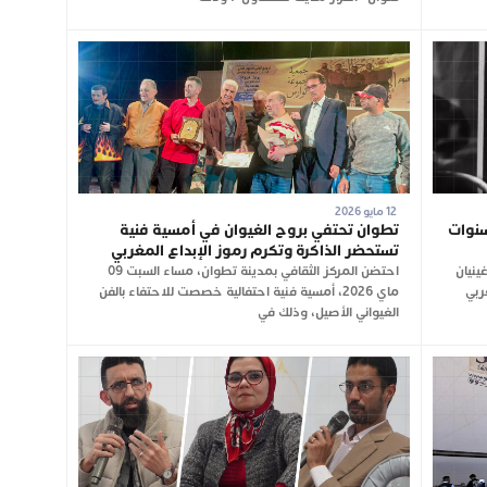
12 مايو 2026
سنوات
تطوان تحتفي بروح الغيوان في أمسية فنية
تستحضر الذاكرة وتكرم رموز الإبداع المغربي
ينيان
احتضن المركز الثقافي بمدينة تطوان، مساء السبت 09
فنان المغربي
ماي 2026، أمسية فنية احتفالية خصصت للاحتفاء بالفن
الغيواني الأصيل، وذلك في