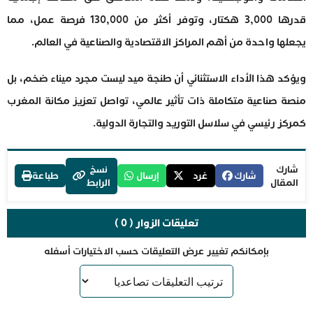
قدرها 3,000 هكتار، وتوفر أكثر من 130,000 فرصة عمل، مما
يجعلها واحدة من أهم المراكز الاقتصادية والصناعية في العالم.
ويؤكد هذا الأداء الاستثنائي أن طنجة ميد ليست مجرد ميناء ضخم، بل
منصة صناعية متكاملة ذات تأثير عالمي، تواصل تعزيز مكانة المغرب
كمركز رئيسي في سلاسل التوريد والتجارة الدولية.
شارك
نسخ
شارك
غرد
إرسال
طباعة
المقال
الرابط
تعليقات الزوار ( 0 )
بإمكانكم تغيير عرض التعليقات حسب الاختيارات أسفله