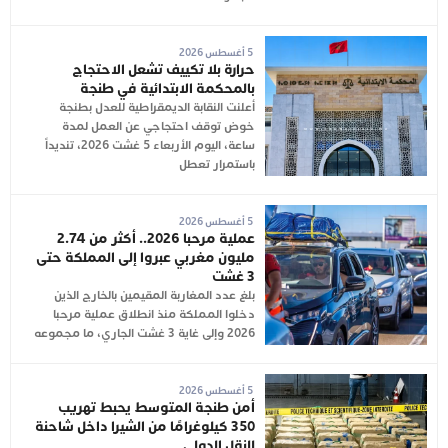
5 أغسطس 2026
حرارة بلا تكييف تشعل الاحتجاج
بالمحكمة الابتدائية في طنجة
أعلنت النقابة الديمقراطية للعدل بطنجة
خوض توقف احتجاجي عن العمل لمدة
ساعة، اليوم الأربعاء 5 غشت 2026، تنديداً
باستمرار تعطل
5 أغسطس 2026
عملية مرحبا 2026.. أكثر من 2.74
مليون مغربي عبروا إلى المملكة حتى
3 غشت
بلغ عدد المغاربة المقيمين بالخارج الذين
دخلوا المملكة منذ انطلاق عملية مرحبا
2026 وإلى غاية 3 غشت الجاري، ما مجموعه
5 أغسطس 2026
أمن طنجة المتوسط يحبط تهريب
350 كيلوغرامًا من الشيرا داخل شاحنة
للنقل الدولي