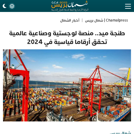
Chamalpress | شمال بريس
|
أخبار الشمال
طنجة ميد.. منصة لوجستية وصناعية عالمية
تحقق أرقاما قياسية في 2024
شمال بريس