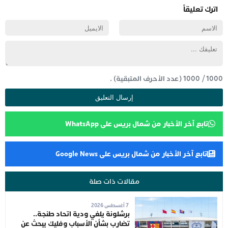
اترك تعليقاً
1000
/
1000
(عدد الأحرف المتبقية) .
تابع آخر الأخبار من شمال بريس على WhatsApp
تابع آخر الأخبار من شمال بريس على Google News
مقالات ذات صلة
7 أغسطس 2026
برشلونة يلغي ودية اتحاد طنجة..
تضارب بشأن الأسباب وفليك يبحث عن