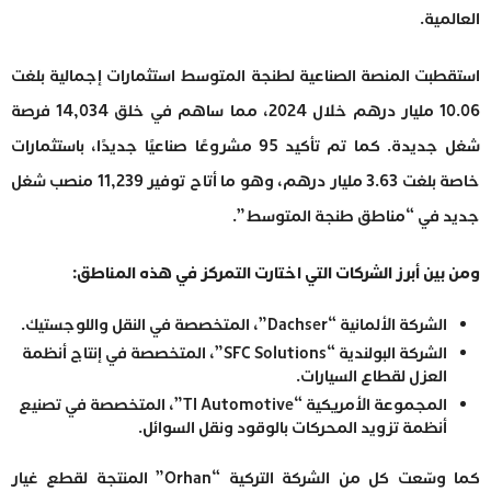
العالمية.
استقطبت المنصة الصناعية لطنجة المتوسط استثمارات إجمالية بلغت
10.06 مليار درهم خلال 2024، مما ساهم في خلق 14,034 فرصة
شغل جديدة. كما تم تأكيد 95 مشروعًا صناعيًا جديدًا، باستثمارات
خاصة بلغت 3.63 مليار درهم، وهو ما أتاح توفير 11,239 منصب شغل
جديد في “مناطق طنجة المتوسط”.
ومن بين أبرز الشركات التي اختارت التمركز في هذه المناطق:
الشركة الألمانية “Dachser”، المتخصصة في النقل واللوجستيك.
الشركة البولندية “SFC Solutions”، المتخصصة في إنتاج أنظمة
العزل لقطاع السيارات.
المجموعة الأمريكية “TI Automotive”، المتخصصة في تصنيع
أنظمة تزويد المحركات بالوقود ونقل السوائل.
كما وسّعت كل من الشركة التركية “Orhan” المنتجة لقطع غيار