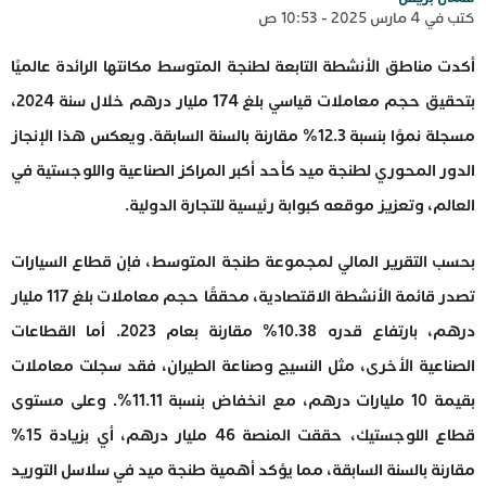
كتب في 4 مارس 2025 - 10:53 ص
أكدت مناطق الأنشطة التابعة لطنجة المتوسط مكانتها الرائدة عالميًا
بتحقيق حجم معاملات قياسي بلغ 174 مليار درهم خلال سنة 2024،
مسجلة نموًا بنسبة 12.3% مقارنة بالسنة السابقة. ويعكس هذا الإنجاز
الدور المحوري لطنجة ميد كأحد أكبر المراكز الصناعية واللوجستية في
العالم، وتعزيز موقعه كبوابة رئيسية للتجارة الدولية.
بحسب التقرير المالي لمجموعة طنجة المتوسط، فإن قطاع السيارات
تصدر قائمة الأنشطة الاقتصادية، محققًا حجم معاملات بلغ 117 مليار
درهم، بارتفاع قدره 10.38% مقارنة بعام 2023. أما القطاعات
الصناعية الأخرى، مثل النسيج وصناعة الطيران، فقد سجلت معاملات
بقيمة 10 مليارات درهم، مع انخفاض بنسبة 11.11%. وعلى مستوى
قطاع اللوجستيك، حققت المنصة 46 مليار درهم، أي بزيادة 15%
مقارنة بالسنة السابقة، مما يؤكد أهمية طنجة ميد في سلاسل التوريد