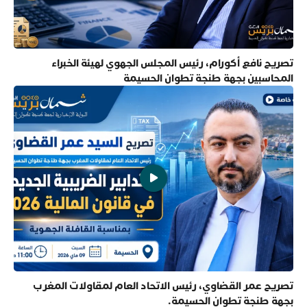
تصريح نافع أكورام، رئيس المجلس الجهوي لهيئة الخبراء
المحاسبين بجهة طنجة تطوان الحسيمة
تصريح عمر القضاوي، رئيس الاتحاد العام لمقاولات المغرب
بجهة طنجة تطوان الحسيمة.