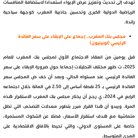
تهدف إلى تحديث وتعزيز عرض الإيواء استعدادا لاستضافة المنافسات
الرياضية الدولية الكبرى وتحسين جاذبية المغرب كوجهة سياحية
رائدة.
مجلس بنك المغرب.. إجماع على الإبقاء على سعر الفائدة
الرئيسي (لوبينيون)
قبل يومين من انعقاد الاجتماع الأول لمجلس بنك المغرب للعام
2025، ت ظهر مختلف التحليلات إجماعا حول ضرورة الإبقاء على سعر
الفائدة الرئيسي عند مستواه الحالي. وبعد أن خف ض المجلس سعر
الفائدة الرئيسي بـ 25 نقطة أساس إلى 2.50 في المائة خلال اجتماعه
الرابع في 2024، ي رجح أن يختار مجلس بنك المغرب الاستقرار هذه
المرة. ويبدو أن هذا القرار مبرر بتطور معدلات التضخم، التي تظل
متماشية مع هدف استقرار الأسعار، فضلا عن الشكوك المستمرة،
خاصة على المستوى الدولي، والتي تحيط بالآفاق الاقتصادية على
المدى المتوسط.