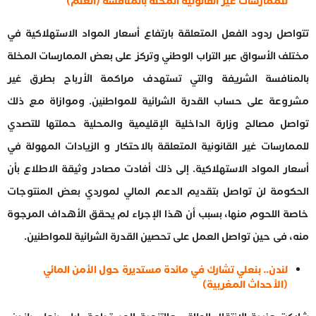
للممارسات غير القانونية المخلة بالمنافسة (العلم)
تتواصل ردود الفعل المتعلقة بارتفاع أسعار المواد الاستهلاكية في
مختلف الأسواق عبر التراب الوطني وتركز على بعض الممارسات المخلة
بالمنافسة الشريفة والتي تستهدف مراكمة الأرباح بطرق غير
مشروعة على حساب القدرة الشرائية للمواطنين. وموازاة مع ذلك
تواصل مصالح وزارة الداخلية الإقليمية والمحلية حملتها للتصدي
للممارسات غير القانونية المتعلقة بالاحتكار و الزيادات المهولة في
أسعار المواد الاستهلاكية. إلى ذلك أفادت مصادر وثيقة الاطلاع بأن
الحكومة لن تواصل بتقديم الدعم المالي لموردي بعض المنتوجات
خاصة اللحوم منها، بسبب أن هذا الإجراء لم يحقق الأهداف المرجوة
منه، فى حين تواصل العمل على تحصين القدرة الشرائية للمواطنين.
لندن.. بنعلي تشارك في مائدة مستديرة حول الأمن المائي
(الأحداث المغربية)