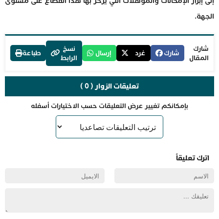
إلى إبراز الإمكانات والمؤهلات التي يزخر بها هذا القطاع على مستوى
الجهة.
شارك
نسخ
شارك
غرد
إرسال
طباعة
المقال
الرابط
تعليقات الزوار ( 0 )
بإمكانكم تغيير عرض التعليقات حسب الاختيارات أسفله
اترك تعليقاً