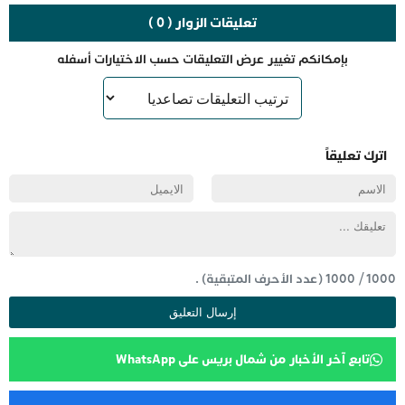
تعليقات الزوار ( 0 )
بإمكانكم تغيير عرض التعليقات حسب الاختيارات أسفله
اترك تعليقاً
1000
/
1000
(عدد الأحرف المتبقية) .
تابع آخر الأخبار من شمال بريس على WhatsApp