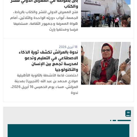
بابن بطوطة في المعرض الدولي للنشر
والكتاب
فتح المعرض الدولي للنشر والكتاب بالرباط،
الجمعة، أبواب دورته الواحدة والثلاثين، أمام
هواة المعرفة وجمهور الثقافة، مستضيفا
فرنسا ومحتفيا بإرث
18 أبريل 2026
ندوة بالعرائش تكشف ثورة الذكاء
الاصطناعي في التعليم وتدعو
لمدرسة تجمع بين الإنسان
والتكنولوجيا
احتضنت قاعة الأنشطة بالثانوية التأهيلية
مولاي محمد بن عبد الله (التجيريا) بمدينة
العرائش، مساء يوم الخميس 16 أبريل 2026،
ندوة