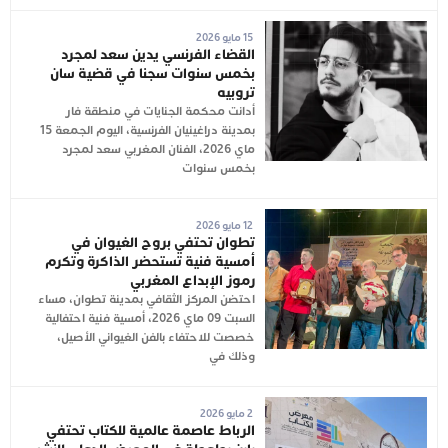
15 مايو 2026
القضاء الفرنسي يدين سعد لمجرد
بخمس سنوات سجنا في قضية سان
تروبيه
أدانت محكمة الجنايات في منطقة فار
بمدينة دراغينيان الفرنسية، اليوم الجمعة 15
ماي 2026، الفنان المغربي سعد لمجرد
بخمس سنوات
12 مايو 2026
تطوان تحتفي بروح الغيوان في
أمسية فنية تستحضر الذاكرة وتكرم
رموز الإبداع المغربي
احتضن المركز الثقافي بمدينة تطوان، مساء
السبت 09 ماي 2026، أمسية فنية احتفالية
خصصت للاحتفاء بالفن الغيواني الأصيل،
وذلك في
2 مايو 2026
الرباط عاصمة عالمية للكتاب تحتفي