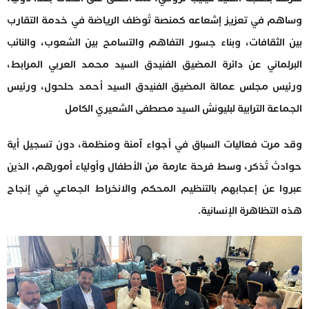
وساهم في تعزيز إشعاعه كمنصة تُوظف الرياضة في خدمة التقارب
بين الثقافات، وبناء جسور التفاهم والتسامح بين الشعوب، والنائب
البرلماني عن دائرة المضيق الفنيدق السيد محمد العربي المرابط،
ورئيس مجلس عمالة المضيق الفنيدق السيد أحمد حلحول، ورئيس
الجماعة الترابية لبليونش السيد مصطفى الشعيري الكامل
وقد مرت فعاليات السباق في أجواء آمنة ومنظمة، دون تسجيل أية
حوادث تُذكر، وسط فرحة عارمة من الأطفال وأولياء أمورهم، الذين
عبروا عن إعجابهم بالتنظيم المحكم والانخراط الجماعي في إنجاح
هذه التظاهرة الإنسانية.