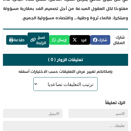
مفتوحًا لكل العقول المبدعة من أجل تصميم الغد بمقاربة مسؤولة
ومبتكرة. فالماء ثروة وطنية… واقتصاده مسؤولية الجميع.
شارك
نسخ
شارك
غرد
إرسال
طباعة
المقال
الرابط
تعليقات الزوار ( 0 )
بإمكانكم تغيير عرض التعليقات حسب الاختيارات أسفله
اترك تعليقاً