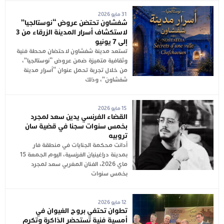
31 مايو 2026
شفشاون تحتضن عروض “نوستالجيا”
لاستكشاف أسرار المدينة الزرقاء من 3
إلى 7 يونيو
تستعد مدينة شفشاون لاحتضان محطة فنية
وثقافية متميزة ضمن عروض “نوستالجيا”،
من خلال تجربة تحمل عنوان “أسرار مدينة
شفشاون”، وذلك
15 مايو 2026
القضاء الفرنسي يدين سعد لمجرد
بخمس سنوات سجنا في قضية سان
تروبيه
أدانت محكمة الجنايات في منطقة فار
بمدينة دراغينيان الفرنسية، اليوم الجمعة 15
ماي 2026، الفنان المغربي سعد لمجرد
بخمس سنوات
12 مايو 2026
تطوان تحتفي بروح الغيوان في
أمسية فنية تستحضر الذاكرة وتكرم