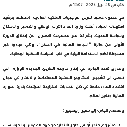
كتب في 25 أبريل 2025 - 12:07 م
في خطوة عملية لتنزيل التوجيهات الملكية السامية المتعلقة بترشيد
استهلاك المياه، أعلنت وزارة إعداد التراب الوطني والتعمير والإسكان
وسياسة المدينة، بشراكة مع مجموعة العمران، عن إطلاق الدورة
الأولى من جائزة “النجاعة المائية في السكن”، وهي مبادرة غير
مسبوقة تضع الاستدامة البيئية في قلب السياسة السكنية الوطنية.
وتندرج هذه الجائزة في إطار خارطة الطريق الجديدة للوزارة، التي
تسعى إلى تشجيع المشاريع السكنية المستدامة والابتكار في مجال
اقتصاد الماء، خاصة في ظل التحديات المتزايدة المرتبطة بندرة الموارد
المائية وتغير المناخ.
وتنقسم الجائزة إلى فئتين رئيسيتين:
مشروع منجز أو في طور الإنجاز
: موجهة للمهنيين والمؤسسات