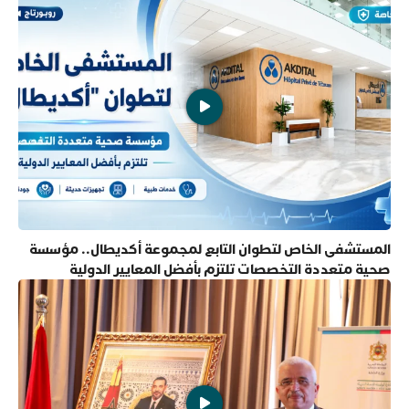
المستشفى الخاص لتطوان التابع لمجموعة أكديطال.. مؤسسة
صحية متعددة التخصصات تلتزم بأفضل المعايير الدولية