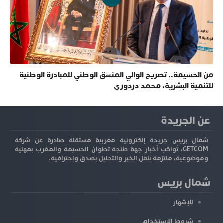
من الحسيمة.. تصريح الوالي المنسق الوطني للمبادرة الوطنية
للتنمية البشرية، محمد دردوري
عن الجريدة
شمال بريس جريدة إلكترونية مغربية مستقلة صادرة عن شركة
GETCOM، تُواكب أخبار جهة طنجة تطوان الحسيمة والمغرب بمهنية
وموضوعية، ملتزمة بنقل الخبر والتحليل بصدق واحترافية.
شمال بريس
للإشهار
شروط الاستخدام