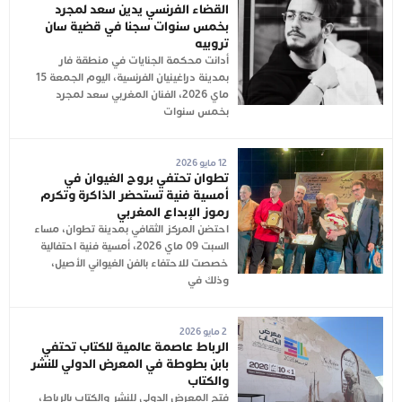
القضاء الفرنسي يدين سعد لمجرد
بخمس سنوات سجنا في قضية سان
تروبيه
أدانت محكمة الجنايات في منطقة فار
بمدينة دراغينيان الفرنسية، اليوم الجمعة 15
ماي 2026، الفنان المغربي سعد لمجرد
بخمس سنوات
12 مايو 2026
تطوان تحتفي بروح الغيوان في
أمسية فنية تستحضر الذاكرة وتكرم
رموز الإبداع المغربي
احتضن المركز الثقافي بمدينة تطوان، مساء
السبت 09 ماي 2026، أمسية فنية احتفالية
خصصت للاحتفاء بالفن الغيواني الأصيل،
وذلك في
2 مايو 2026
الرباط عاصمة عالمية للكتاب تحتفي
بابن بطوطة في المعرض الدولي للنشر
والكتاب
فتح المعرض الدولي للنشر والكتاب بالرباط،