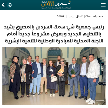
Chamalpress | شمال بريس
|
ثقافة
رئيس جمعية شيّ سمك السردين بالمضيق يشيد
بالتنظيم الجديد ويعرض مشروعاً جديداً أمام
اللجنة المحلية للمبادرة الوطنية للتنمية البشرية