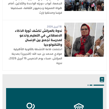
الجمعة، أبواب دورته الواحدة والثلاثين، أمام
هواة المعرفة وجمهور الثقافة، مستضيفا
فرنسا ومحتفيا بإرث
18 أبريل 2026
ندوة بالعرائش تكشف ثورة الذكاء
الاصطناعي في التعليم وتدعو
لمدرسة تجمع بين الإنسان
والتكنولوجيا
احتضنت قاعة الأنشطة بالثانوية التأهيلية
مولاي محمد بن عبد الله (التجيريا) بمدينة
العرائش، مساء يوم الخميس 16 أبريل 2026،
ندوة