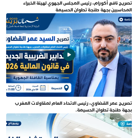
تصريح نافع أكورام، رئيس المجلس الجهوي لهيئة الخبراء
المحاسبين بجهة طنجة تطوان الحسيمة
تصريح عمر القضاوي، رئيس الاتحاد العام لمقاولات المغرب
بجهة طنجة تطوان الحسيمة.