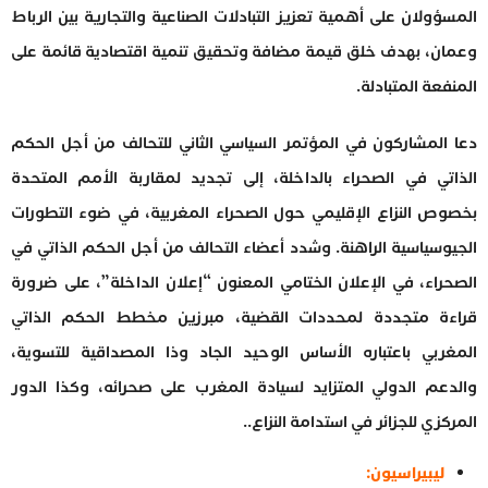
المسؤولان على أهمية تعزيز التبادلات الصناعية والتجارية بين الرباط
وعمان، بهدف خلق قيمة مضافة وتحقيق تنمية اقتصادية قائمة على
المنفعة المتبادلة.
دعا المشاركون في المؤتمر السياسي الثاني للتحالف من أجل الحكم
الذاتي في الصحراء بالداخلة، إلى تجديد لمقاربة الأمم المتحدة
بخصوص النزاع الإقليمي حول الصحراء المغربية، في ضوء التطورات
الجيوسياسية الراهنة. وشدد أعضاء التحالف من أجل الحكم الذاتي في
الصحراء، في الإعلان الختامي المعنون “إعلان الداخلة”، على ضرورة
قراءة متجددة لمحددات القضية، مبرزين مخطط الحكم الذاتي
المغربي باعتباره الأساس الوحيد الجاد وذا المصداقية للتسوية،
والدعم الدولي المتزايد لسيادة المغرب على صحرائه، وكذا الدور
المركزي للجزائر في استدامة النزاع..
ليبيراسيون: