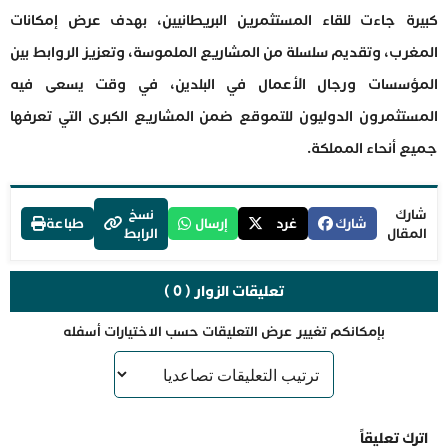
كبيرة جاءت للقاء المستثمرين البريطانيين، بهدف عرض إمكانات
المغرب، وتقديم سلسلة من المشاريع الملموسة، وتعزيز الروابط بين
المؤسسات ورجال الأعمال في البلدين، في وقت يسعى فيه
المستثمرون الدوليون للتموقع ضمن المشاريع الكبرى التي تعرفها
جميع أنحاء المملكة.
شارك
نسخ
شارك
غرد
إرسال
طباعة
المقال
الرابط
تعليقات الزوار ( 0 )
بإمكانكم تغيير عرض التعليقات حسب الاختيارات أسفله
اترك تعليقاً