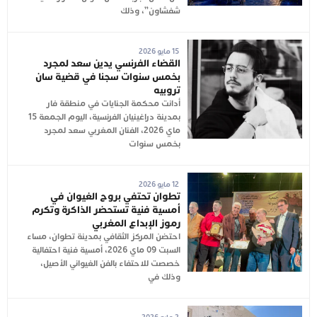
شفشاون”، وذلك
15 مايو 2026
القضاء الفرنسي يدين سعد لمجرد
بخمس سنوات سجنا في قضية سان
تروبيه
أدانت محكمة الجنايات في منطقة فار
بمدينة دراغينيان الفرنسية، اليوم الجمعة 15
ماي 2026، الفنان المغربي سعد لمجرد
بخمس سنوات
12 مايو 2026
تطوان تحتفي بروح الغيوان في
أمسية فنية تستحضر الذاكرة وتكرم
رموز الإبداع المغربي
احتضن المركز الثقافي بمدينة تطوان، مساء
السبت 09 ماي 2026، أمسية فنية احتفالية
خصصت للاحتفاء بالفن الغيواني الأصيل،
وذلك في