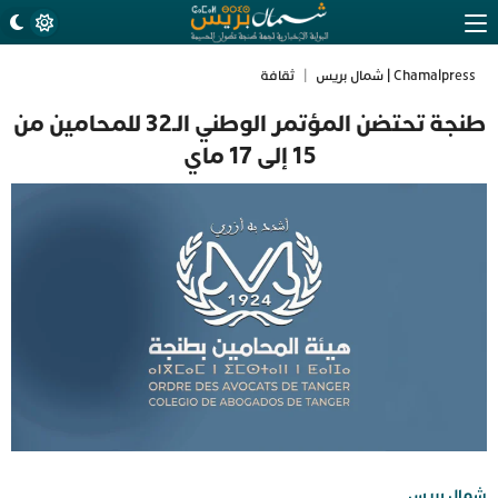
Chamalpress | شمال بريس
|
ثقافة
طنجة تحتضن المؤتمر الوطني الـ32 للمحامين من
15 إلى 17 ماي
شمال بريس