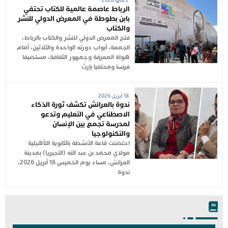
2 مايو 2026
الرباط عاصمة عالمية للكتاب تحتفي
بابن بطوطة في المعرض الدولي للنشر
والكتاب
فتح المعرض الدولي للنشر والكتاب بالرباط،
الجمعة، أبواب دورته الواحدة والثلاثين، أمام
هواة المعرفة وجمهور الثقافة، مستضيفا
فرنسا ومحتفيا بإرث
18 أبريل 2026
ندوة بالعرائش تكشف ثورة الذكاء
الاصطناعي في التعليم وتدعو
لمدرسة تجمع بين الإنسان
والتكنولوجيا
احتضنت قاعة الأنشطة بالثانوية التأهيلية
مولاي محمد بن عبد الله (التجيريا) بمدينة
العرائش، مساء يوم الخميس 16 أبريل 2026،
ندوة