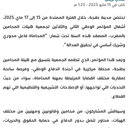
كتب في 13 مايو 2025 - 1:25 م
تحتضن مدينة طنجة، خلال الفترة الممتدة من 15 إلى 17 ماي 2025،
أشغال المؤتمر الوطني الثاني والثلاثين لجمعية هيئات المحامين
بالمغرب، المنعقد هذه السنة تحت شعار: “المحاماة فاعل محوري
وشريك أساسي في تحقيق العدالة”.
ويُعد هذا المؤتمر، الذي تنظمه الجمعية بتنسيق مع هيئة المحامين
بطنجة، محطة مركزية في أجندة الدفاع الوطني، وفرصة سانحة
لمقاربة مختلف القضايا المرتبطة بمهنة المحاماة، سواء من حيث
التحديات التي تواجهها، أو الإصلاحات التشريعية والتنظيمية التي تهم
القطاع.
وسيناقش المشاركون، من محامين وقانونيين ومهنيين من مختلف
الهيئات، محاور تتصل بـدور الدفاع في حماية الحقوق والحريات،