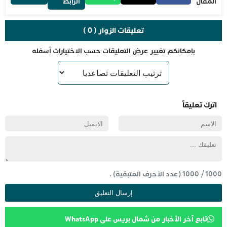
المقال
الرابط
تعليقات الزوار ( 0 )
بإمكانكم تغيير عرض التعليقات حسب الاختيارات أسفله
اترك تعليقاً
1000
/
1000
(عدد الأحرف المتبقية) .
تابع آخر الأخبار من شمال بريس على WhatsApp