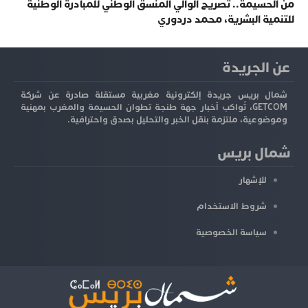
من الحسيمة.. تصريح الوالي المنسق الوطني للمبادرة الوطنية
للتنمية البشرية، محمد دردوري
عن الجريدة
شمال بريس جريدة إلكترونية مغربية مستقلة صادرة عن شركة
GETCOM، تُواكب أخبار جهة طنجة تطوان الحسيمة والمغرب بمهنية
وموضوعية، ملتزمة بنقل الخبر والتحليل بصدق واحترافية.
شمال بريس
للإشهار
شروط الاستخدام
سياسة الخصوصية