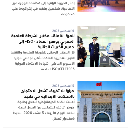
إطار الجهود الرامية إلى مكافحة الهجرة غير
النظامية، شخصين يشتبه في إشرافهما على
مجموعة
6 أغسطس 2026
للمرة الثامنة.. مختبر الشرطة العلمية
المغربي يوسع اعتماد «ISO» إلى
جميع الخبرات الجنائية
نال المختبر الوطني للشرطة العلمية والتقنية،
التابع للمديرية العامة للأمن الوطني، نهاية
الأسبوع الماضي، شهادة الاعتماد الدولية
ISO/CEI 17025 الخاصة
5 أغسطس 2026
حرارة بلا تكييف تشعل الاحتجاج
بالمحكمة الابتدائية في طنجة
أعلنت النقابة الديمقراطية للعدل بطنجة
خوض توقف احتجاجي عن العمل لمدة
ساعة، اليوم الأربعاء 5 غشت 2026، تنديداً
باستمرار تعطل