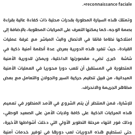
reconnaissance faciale».
وتمتلك هذه السيارة المطورة بقدرات محلية ذات كفاءة عالية بقراءة
بصمة الوجه، كما يمكنها التعرف على المركبات المطلوبة، بالإضافة إلى
امتلاكها نظاما فائقا في الاتصال والبث المباشر مع غرفة عمليات
القيادة، حيث تنفرد هذه الدورية بعرض عدة أنظمة أمنية ذكية في
شاشة كبرى تضيء مقصورتها الداخلية، ويمكن للدورية الأمنية
المتطورة في المستقبل أن تلعب دورا محوريا في العمليات الأمنية
الميدانية، من قبيل تنظيم حركية السير والجولان والتعامل مع بعض
مظاهر الجريمة والانحراف.
للإشارة، فمن المنتظر أن يتم الشروع في الأمد المنظور في تعميم
هذه المركبات الذكية على كافة ولايات الأمن على الصعيد الوطني،
وذلك فور انتهاء مرحلة التطوير الأولي التي دخلت أشواطها الأخيرة،
حتى تستطيع هذه الدوريات لعب دورها في توفير خدمات أمنية