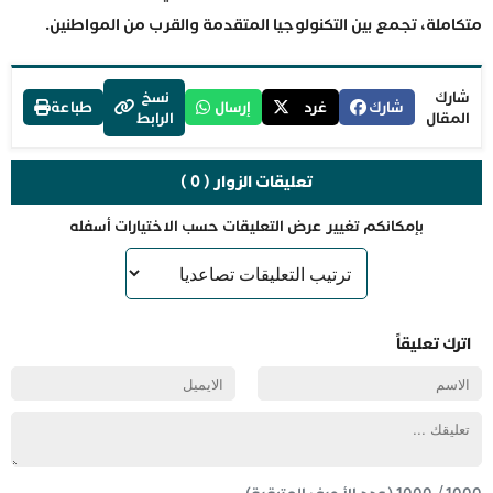
متكاملة، تجمع بين التكنولوجيا المتقدمة والقرب من المواطنين.
شارك
نسخ
شارك
غرد
إرسال
طباعة
المقال
الرابط
تعليقات الزوار ( 0 )
بإمكانكم تغيير عرض التعليقات حسب الاختيارات أسفله
اترك تعليقاً