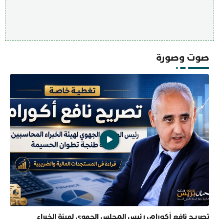
صوت وصورة
تصريح نافع أكورام، رئيس المجلس الجهوي لهيئة الخبراء