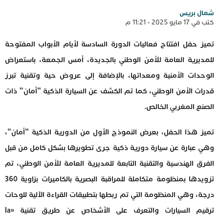
شمال بريس
كتب في 17 مايو 2025 - 11:21 م
تميز حفل افتتاح فعاليات الدورة السادسة لأيام الأبواب المفتوحة
للمديرية العامة للأمن الوطني بالجديدة، أمس الجمعة، باستعراض
الوحدات الأمنية ومعداتها، بالإضافة إلى عروض حية وتقنية تبرز
قدرات الأمن الوطني، كما تم الكشف عن السيارة الذكية “أمان” ذات
الصنع المغربي الخالص.
تميز هذا الحفل، بعرض النموذج الأول من الدورية الذكية “أمان“،
وهي عبارة عن سيارة دورية ذكية جرى تطويرها بشكل كامل من قبل
الفرق الهندسية والتقنية التابعة للمديرية العامة للأمن الوطني، تم
تزويدها بمنظومة متكاملة للمراقبة البصرية بالكاميرات بزاوية 360
درجة، وهي المنظومة التي تم ربطها بتطبيقات القراءة الآلية للوحات
ترقيم السيارات والتعرف على الأشخاص عن طريق تقنية «la