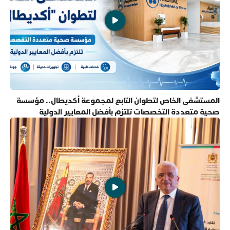
المستشفى الخاص لتطوان التابع لمجموعة أكديطال.. مؤسسة
صحية متعددة التخصصات تلتزم بأفضل المعايير الدولية