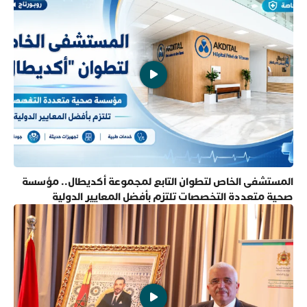
المستشفى الخاص لتطوان التابع لمجموعة أكديطال.. مؤسسة
صحية متعددة التخصصات تلتزم بأفضل المعايير الدولية