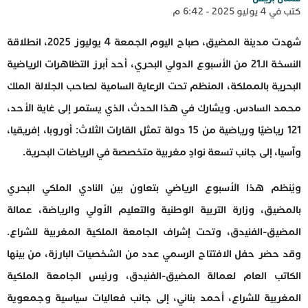
كتب في 4 يوليو 2025 - 6:42 م
شهدت مدينة المضيق، صباح اليوم الجمعة 4 يوليوز 2025، انطلاقة
النسخة الـ21 من الأسبوع الدولي البحري، أحد أبرز التظاهرات الرياضية
البحرية بالمملكة، المنظم تحت الرعاية السامية لصاحب الجلالة الملك
محمد السادس. ويشارك في هذا الحدث، الذي يستمر إلى غاية الأحد،
121 رياضيًا ورياضية من 15 دولة تمثل القارات الثلاث: أوروبا، إفريقيا،
وآسيا، إلى جانب تسعة نوادٍ مغربية متخصصة في الرياضات البحرية.
ويُنظم هذا الأسبوع الرياضي بتعاون بين النادي الملكي البحري
بالمضيق، وزارة التربية الوطنية والتعليم الأولي والرياضة، عمالة
المضيق-الفنيدق، وتحت إشراف الجامعة الملكية المغربية للشراع.
وقد حضر حفل الافتتاح الرسمي عدد من الشخصيات البارزة، من بينها
الكاتب العام لعمالة المضيق-الفنيدق، ورئيس الجامعة الملكية
المغربية للشراع، أحمد بناني، إلى جانب فعاليات سياسية وجمعوية