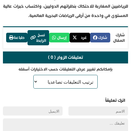
للرياضيين المغاربة للاحتكاك بنظرائهم الدوليين، واكتساب خبرات عالية
المستوى في واحدة من أرقى الرياضات البحرية العالمية.
شارك
نسخ
شارك
غرد
إرسال
طباعة
المقال
الرابط
تعليقات الزوار ( 0 )
بإمكانكم تغيير عرض التعليقات حسب الاختيارات أسفله
اترك تعليقاً