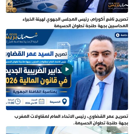
تصريح نافع أكورام، رئيس المجلس الجهوي لهيئة الخبراء
المحاسبين بجهة طنجة تطوان الحسيمة
تصريح عمر القضاوي، رئيس الاتحاد العام لمقاولات المغرب
بجهة طنجة تطوان الحسيمة.