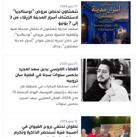
31 مايو 2026
شفشاون تحتضن عروض “نوستالجيا”
لاستكشاف أسرار المدينة الزرقاء من 3
إلى 7 يونيو
تستعد مدينة شفشاون لاحتضان محطة فنية
وثقافية متميزة ضمن عروض “نوستالجيا”،
من خلال تجربة تحمل عنوان “أسرار مدينة
شفشاون”، وذلك
15 مايو 2026
القضاء الفرنسي يدين سعد لمجرد
بخمس سنوات سجنا في قضية سان
تروبيه
أدانت محكمة الجنايات في منطقة فار
بمدينة دراغينيان الفرنسية، اليوم الجمعة 15
ماي 2026، الفنان المغربي سعد لمجرد
بخمس سنوات
12 مايو 2026
تطوان تحتفي بروح الغيوان في
أمسية فنية تستحضر الذاكرة وتكرم