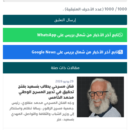
1000
/
1000
(عدد الأحرف المتبقية) .
تابع آخر الأخبار من شمال بريس على WhatsApp
تابع آخر الأخبار من شمال بريس على Google News
مقالات ذات صلة
29 يونيو 2026
فنان مسرحي يطالب بنسعيد بفتح
تحقيق في تدبير المسرح الوطني
محمد الخامس
وجّه الفنان المسرحي محمد عنقاوي، رئيس
جمعية مسرح الزهور، رسالة تظلم واستنكار
إلى وزير الشباب والثقافة والتواصل، المهدي
بنسعيد، عبّر