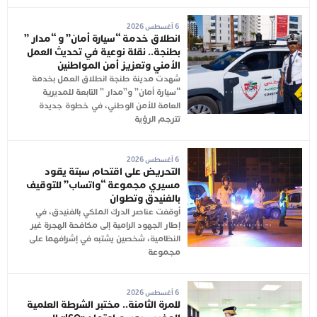
6 أغسطس 2026
انطلاق خدمة “سيارة أمان” و “مدار ”
بطنجة.. نقلة نوعية في تحديث العمل
الأمني وتعزيز أمن المواطنين
شهدت مدينة طنجة انطلاق العمل بخدمة
“سيارة أمان” و”مدار ” التابعة للمديرية
العامة للأمن الوطني، في خطوة جديدة
تترجم الرؤية
6 أغسطس 2026
التحريض على اقتحام سبتة يقود
مسيري مجموعة “واتساب” للتوقيف
بالفنيدق وتطوان
أوقفت عناصر الدرك الملكي بالفنيدق، في
إطار الجهود الرامية إلى مكافحة الهجرة غير
النظامية، شخصين يشتبه في إشرافهما على
مجموعة
6 أغسطس 2026
للمرة الثامنة.. مختبر الشرطة العلمية