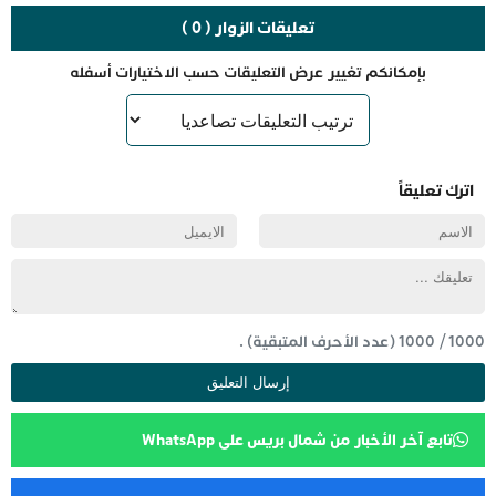
تعليقات الزوار ( 0 )
بإمكانكم تغيير عرض التعليقات حسب الاختيارات أسفله
اترك تعليقاً
1000
/
1000
(عدد الأحرف المتبقية) .
تابع آخر الأخبار من شمال بريس على WhatsApp