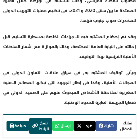
مطلوب للقضاء الفرنسي، وذلك للاشتباه في تورطه خلال الفترة
الممتدة ما بين سنتي 2020 و 2021، في تنظيم عمليات للتهريب الدولي
للمخدرات صوب جنوب فرنسا.
وقد تم إخضاع المشتبه فيه للإجراءات الخاصة بمسطرة التسليم قبل
إحالته على النيابة العامة المختصة، وذلك بالموازاة مع إشعار السلطات
الأمنية الفرنسية بهذا التوقيف.
ويأتي توقيف المشتبه به, في سياق علاقات التعاون الدولي في
المجالات الأمنية، وكذا في إطار الجهود التي تبذلها المصالح الأمنية
المغربية لملاحقة الأشخاص المبحوث عنهم على الصعيد الدولي في
قضايا الجريمة العابرة للحدود الوطنية.
شارك
نسخ
شارك
غرد
إرسال
طباعة
المقال
الرابط