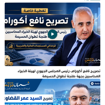
تصريح نافع أكورام، رئيس المجلس الجهوي لهيئة الخبراء
المحاسبين بجهة طنجة تطوان الحسيمة