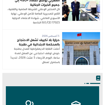
المغربي يوسع اعتماد «ISO» إلى
جميع الخبرات الجنائية
نال المختبر الوطني للشرطة العلمية والتقنية،
التابع للمديرية العامة للأمن الوطني، نهاية
الأسبوع الماضي، شهادة الاعتماد الدولية
ISO/CEI 17025 الخاصة
5 أغسطس 2026
حرارة بلا تكييف تشعل الاحتجاج
بالمحكمة الابتدائية في طنجة
أعلنت النقابة الديمقراطية للعدل بطنجة
خوض توقف احتجاجي عن العمل لمدة
ساعة، اليوم الأربعاء 5 غشت 2026، تنديداً
باستمرار تعطل