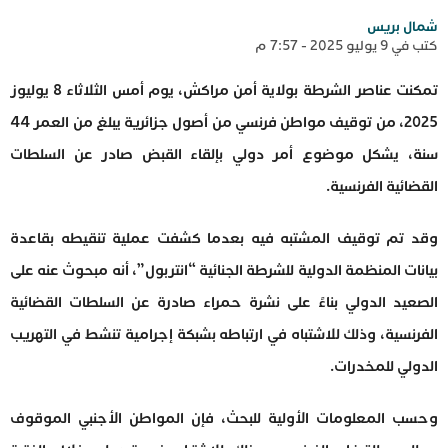
شمال بريس
كتب في 9 يوليو 2025 - 7:57 م
تمكنت عناصر الشرطة بولاية أمن مراكش، يوم أمس الثلاثاء 8 يوليوز
2025، من توقيف مواطن فرنسي من أصول جزائرية يبلغ من العمر 44
سنة، يشكل موضوع أمر دولي بإلقاء القبض صادر عن السلطات
القضائية الفرنسية.
وقد تم توقيف المشتبه فيه بعدما كشفت عملية تنقيطه بقاعدة
بيانات المنظمة الدولية للشرطة الجنائية “انتربول”، أنه مبحوث عنه على
الصعيد الدولي بناءً على نشرة حمراء صادرة عن السلطات القضائية
الفرنسية، وذلك للاشتباه في ارتباطه بشبكة إجرامية تنشط في التهريب
الدولي للمخدرات.
وحسب المعلومات الأولية للبحث، فإن المواطن الأجنبي الموقوف