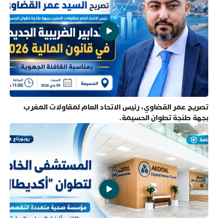
تصريح عمر القضاوي، رئيس الاتحاد العام لمقاولات المغرب
بجهة طنجة تطوان الحسيمة.