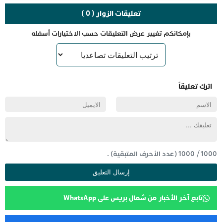
تعليقات الزوار ( 0 )
بإمكانكم تغيير عرض التعليقات حسب الاختيارات أسفله
اترك تعليقاً
1000
/
1000
(عدد الأحرف المتبقية) .
تابع آخر الأخبار من شمال بريس على WhatsApp