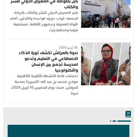
بابن بطوطة في المعرض الدولي للنشر
والكتاب
فتح المعرض الدولي للنشر والكتاب بالرباط،
الجمعة، أبواب دورته الواحدة والثلاثين، أمام
هواة المعرفة وجمهور الثقافة، مستضيفا
فرنسا ومحتفيا بإرث
18 أبريل 2026
ندوة بالعرائش تكشف ثورة الذكاء
الاصطناعي في التعليم وتدعو
لمدرسة تجمع بين الإنسان
والتكنولوجيا
احتضنت قاعة الأنشطة بالثانوية التأهيلية
مولاي محمد بن عبد الله (التجيريا) بمدينة
العرائش، مساء يوم الخميس 16 أبريل 2026،
ندوة