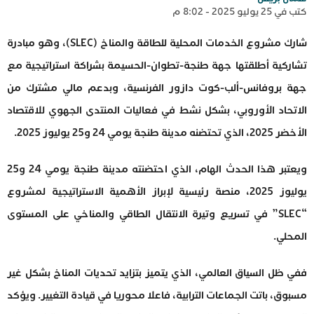
كتب في 25 يوليو 2025 - 8:02 م
شارك مشروع الخدمات المحلية للطاقة والمناخ (SLEC)، وهو مبادرة
تشاركية أطلقتها جهة طنجة-تطوان-الحسيمة بشراكة استراتيجية مع
جهة بروفانس-ألب-كوت دازور الفرنسية، وبدعم مالي مشترك من
الاتحاد الأوروبي، بشكل نشط في فعاليات المنتدى الجهوي للاقتصاد
الأخضر 2025، الذي تحتضنه مدينة طنجة يومي 24 و25 يوليوز 2025.
ويعتبر هذا الحدث الهام، الذي احتضنته مدينة طنجة يومي 24 و25
يوليوز 2025، منصة رئيسية لإبراز الأهمية الاستراتيجية لمشروع
“SLEC” في تسريع وتيرة الانتقال الطاقي والمناخي على المستوى
المحلي.
ففي ظل السياق العالمي، الذي يتميز بتزايد تحديات المناخ بشكل غير
مسبوق، باتت الجماعات الترابية، فاعلا محوريا في قيادة التغيير. ويؤكد