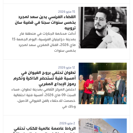
15 مايو 2026
القضاء الفرنسي يدين سعد لمجرد
بخمس سنوات سجنا في قضية سان
تروبيه
أدانت محكمة الجنايات في منطقة فار
بمدينة دراغينيان الفرنسية، اليوم الجمعة 15
ماي 2026، الفنان المغربي سعد لمجرد
بخمس سنوات
12 مايو 2026
تطوان تحتفي بروح الغيوان في
أمسية فنية تستحضر الذاكرة وتكرم
رموز الإبداع المغربي
احتضن المركز الثقافي بمدينة تطوان، مساء
السبت 09 ماي 2026، أمسية فنية احتفالية
خصصت للاحتفاء بالفن الغيواني الأصيل،
وذلك في
2 مايو 2026
الرباط عاصمة عالمية للكتاب تحتفي