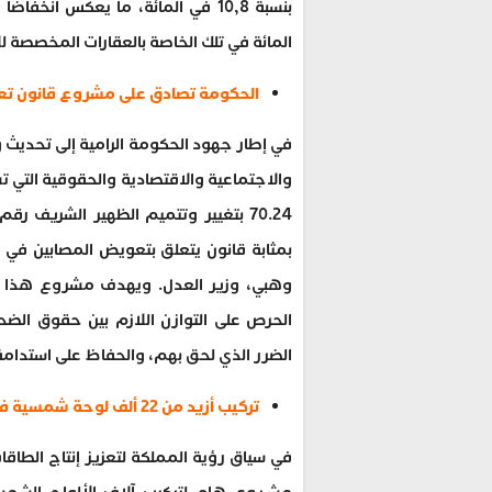
المائة في تلك الخاصة بالعقارات المخصصة ل
الحكومة تصادق على مشروع قانون تعو
في إطار جهود الحكومة الرامية إلى تحديث و
والاجتماعية والاقتصادية والحقوقية التي
بمثابة قانون يتعلق بتعويض المصابين في 
وهبي، وزير العدل. ويهدف مشروع هذا القا
الحرص على التوازن اللازم بين حقوق ال
الضرر الذي لحق بهم، والحفاظ على استدامة 
تركيب أزيد من 22 ألف لوحة شمسية فوق حقينة سد طنجة المتوسط (العلم)
في سياق رؤية المملكة لتعزيز إنتاج الطاقا