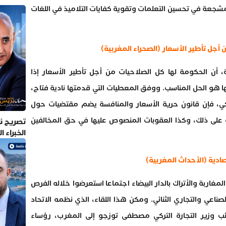
ة مشجعة في تحسين التعلمات وتقوية كفايات التلاميذ في اللغات
 أجل تأطير الأسعار (الصحراء المغربية)
ة، أن الحكومة لها كل الصلاحيات من أجل تأطير الأسعار إذا
 هو الحل المناسب. ووفق المعطيات التي قدمتها نادية فتاح،
كي، فإن قانون حرية الأسعار والمنافسة يضم مقتضيات حول
 على ذلك، وكذا العقوبات المنصوص عليها في حق المخالفين
تصريح نا
الخبراء 
صادية (الأحداث المغربية)
مغاربة والأتراك بالدار البيضاء اجتماعا استعرضوا خلاله الفرص
صناعي والتجاري الثنائي. ومكن هذا اللقاء، الذي نظمه الاتحاد
ائب وزير التجارة التركي مصطفى توزجو إلى المغرب، رؤساء