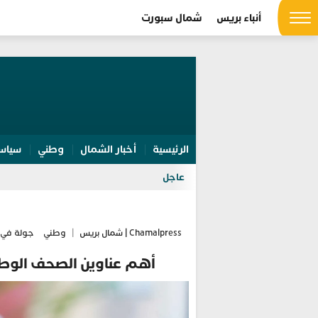
أنباء بريس
شمال سبورت
الرئيسية
أخبار الشمال
وطني
سياس
عاجل
Chamalpress | شمال بريس
|
وطني
جولة في 
أهم عناوين الصحف الوطنية الصاد