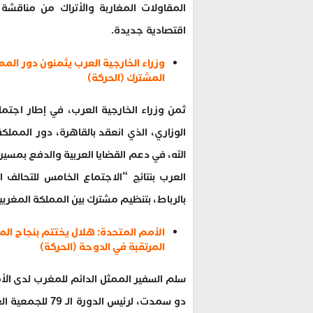
المقاولات المغاربة والأتراك من مناقشة 
اقتصادية جديدة.
وزراء الخارجية العرب يثمنون دور المم
المشترك (الحركة)
الوزاري، الذي انعقد بالقاهرة، دور الممل
الله، في دعم القضايا العربية والدفع بمسي
بالرباط، بتنظيم مشترك بين المملكة المغرب
الأمم المتحدة: هلال يختتم بنجاح المف
المرتقبة في الدوحة (الحركة)
سلم السفير الممثل الدائم للمغرب لدى الأ
دو سمدت، لرئيس 