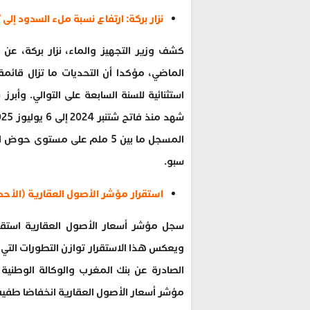
نزار بركة: ارتفاع نسبة ملء السدود إلى 37 في المائة (الأحداث المغربية)
الماضي، مؤكدا أن التحديات ما تزال قائ
استثنائية للسنة السابعة على التوالي. وأب
سبو.
استقرار مؤشر الأصول العقارية (الأحد
ويعكس هذا الاستقرار توازن التطورات التي
الصادرة عن بنك المغرب والوكالة الوطنية