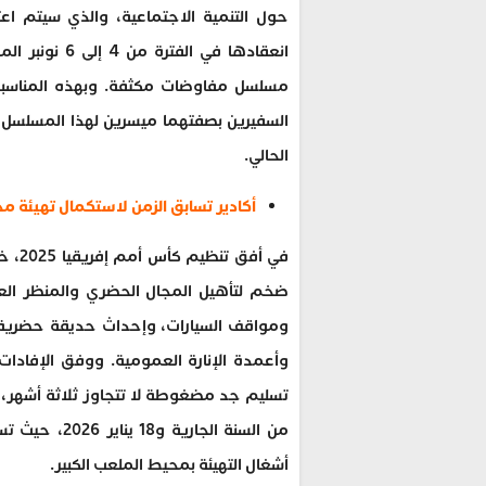
حول التنمية الاجتماعية، والذي سيتم ا
انعقادها في ا
مسلسل مفاوضات مكثفة. وبهذه المناسبة، 
السفيرين بصفتهما ميسرين لهذا المسلسل عل
الحالي.
أكادير تسابق الزمن لاستكمال تهيئة محيط الملعب الكبير 
ضخم لتأهيل المجال الحضري والمنظر العا
ومواقف السيارات، وإحداث حديقة حضرية، و
وأعمدة الإنارة العمومية. ووفق الإفادات
من السنة الج
أشغال التهيئة بمحيط الملعب الكبير.