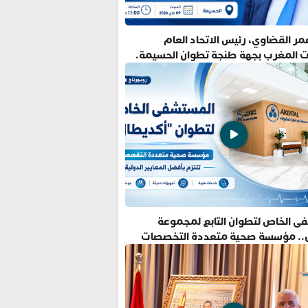
ر القضاوي، رئيس الاتحاد العام
ت المغرب بجهة طنجة تطوان الحسيمة.
ى الخاص لتطوان التابع لمجموعة
.. مؤسسة صحية متعددة التخصصات
فضل المعايير الدولية