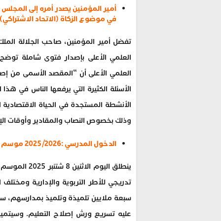
أمير المؤمنين يصدر أمره إلى المجلس 
في موضوع الزكاة (الاتحاد الاشتراكي)
تفضل أمير المؤمنين، صاحب الجلالة الملك
العلمي الأعلى بإصدار فتوى شاملة توضح 
العلمي الأعلى أن “المقصد الأسمى من إ
الأسئلة الكثيرة التي يرفعها الناس في هذا
الأنشطة المستجدة في الحياة الاقتصادية 
وذلك بخصوص النصاب والمقادير وأوقات الإ
الدخول المدرسي :2025/2026 موسم جديد على إيقاع الإصلاحات والتحديات (الاتحاد الاشتراكي)
تدريجي للأطر التربوية والإدارية ومختلف 
سبعة ملايين تلميذة وتلميذ بمدارسهم، 
عليه تسريع ورش إصلاح التعليم. وسيتميز 