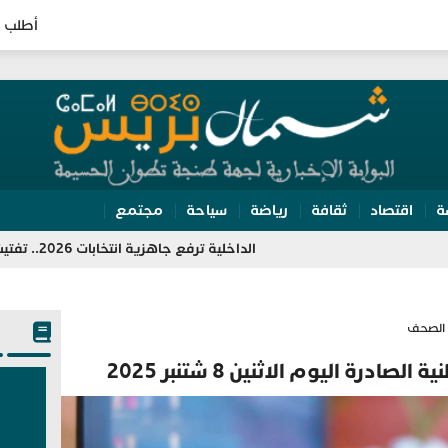
أطلب ا
ة
اقتصاد
ثقافة
رياضة
سياحة
مجتمع
الداخلية ترفع جاهزية انتخابات 2026.. تفتيش مراكز الاقتراع وتعبئة 350 ألف مؤطر
الصحف
رة اليوم الاثنين 8 شتنبر 2025