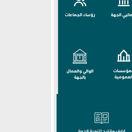
مانيي الجهة
رؤساء الجماعات
لمؤسسات
الوالي والعمال
لعمومية
بالجهة
اضف مقترح لتنمية الجهة