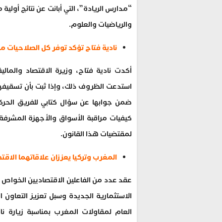
“مدارس الريادة”، التي أبانت عن نتائج أولي
والرياضيات والعلوم.
نادية فتاح تؤكد توفر كل الصلاحيات من
أكدت نادية فتاح، وزيرة الاقتصاد والمالي
استدعت الظروف ذلك، وإذا ثبت بأن تسقيفها
ضمن جوابها عن سؤال كتابي للفريق الحر
كيفيات مراقبة الأسواق والأجهزة المشرفة
لمقتضيات هذا القانون.
المغرب وتركيا يعززان علاقاتهما الاقت
عقد عدد من الفاعلين الاقتصاديين الخواص ال
الاستثمارية الجديدة وسبل تعزيز التعاون ال
العام لمقاولات المغرب بمناسبة زيارة ن