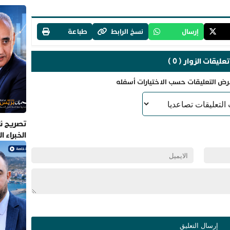
إرسال
نسخ الرابط
طباعة
تعليقات الزوار ( 0 )
رض التعليقات حسب الاختيارات أسفله
تصريح نا
الخبراء 