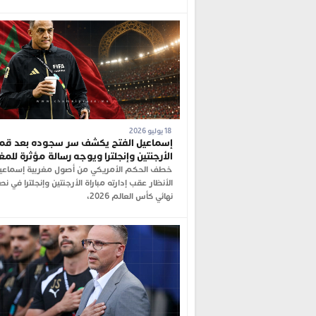
18 يوليو 2026
إسماعيل الفتح يكشف سر سجوده بعد قم
الأرجنتين وإنجلترا ويوجه رسالة مؤثرة للم
خطف الحكم الأمريكي من أصول مغربية إسماعيل
الأنظار عقب إدارته مباراة الأرجنتين وإنجلترا في ن
نهائي كأس العالم 2026،