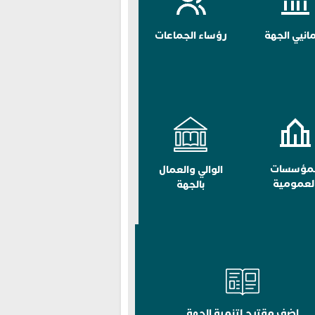
مانيي الجهة
رؤساء الجماعات
لمؤسسات
الوالي والعمال
لعمومية
بالجهة
اضف مقترح لتنمية الجهة