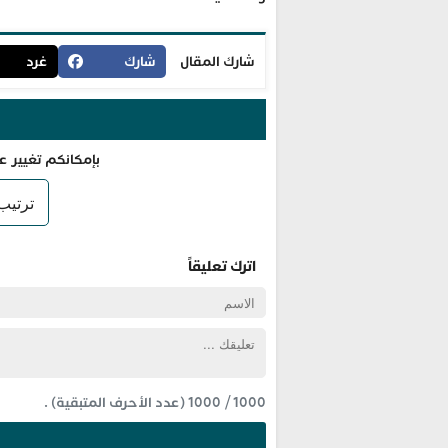
شارك المقال
شارك
غرد
بإمكانكم تغيير ع
اترك تعليقاً
1000
/
1000
(عدد الأحرف المتبقية) .