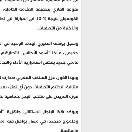
الكونغولي بنتيجة (1-0)، في 
والأخيرة من التصفيات.
حكيمي، مانحًا “أسود الأطلس” انتصارهم 
عالمي جديد يعكس استمرارية الأداء والنجاع
فوزه العريض على منتخب النيجر بخماسية نظ
ويؤكد هذا الإنجاز الاستثنائي جاهزية “
وطموح متجدد، في مسار يواصل فيه المنتخ
والعالمية.