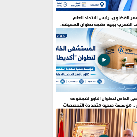
ر القضاوي، رئيس الاتحاد العام
ت المغرب بجهة طنجة تطوان الحسيمة.
ى الخاص لتطوان التابع لمجموعة
.. مؤسسة صحية متعددة التخصصات
فضل المعايير الدولية