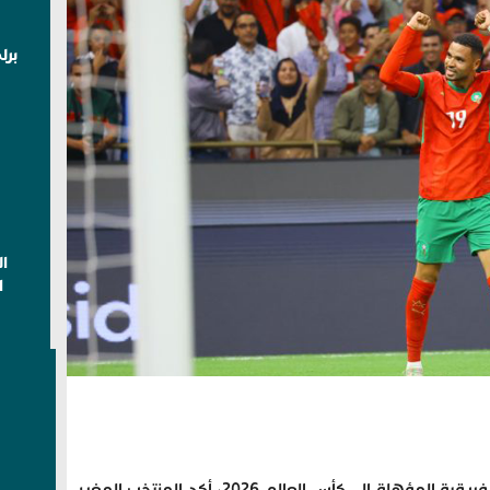
برل
ا
ا
في ختام مشواره المظفر في التصفيات الإفريقية المؤهلة إلى كأس العالم 2026، أكد المنتخب المغربي