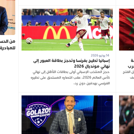
من الحسي
للمبادرة
14 يوليو 2026
ة
إسبانيا تطيح بفرنسا وتحجز بطاقة العبور إلى
غرب
نهائي مونديال 2026
 الفتح
حجز المنتخب الإسباني أولى بطاقات التأهل إلى نهائي
صف
كأس العالم 2026، عقب انتصاره المستحق على نظيره
الفرنسي بهدفين دون رد،