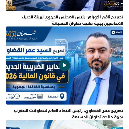
تصريح نافع أكورام، رئيس المجلس الجهوي لهيئة الخبراء
المحاسبين بجهة طنجة تطوان الحسيمة
تصريح عمر القضاوي، رئيس الاتحاد العام لمقاولات المغرب
بجهة طنجة تطوان الحسيمة.