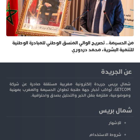
من الحسيمة.. تصريح الوالي المنسق الوطني للمبادرة الوطنية
للتنمية البشرية، محمد دردوري
عن الجريدة
شمال بريس جريدة إلكترونية مغربية مستقلة صادرة عن شركة
GETCOM، تُواكب أخبار جهة طنجة تطوان الحسيمة والمغرب بمهنية
وموضوعية، ملتزمة بنقل الخبر والتحليل بصدق واحترافية.
شمال بريس
للإشهار
شروط الاستخدام