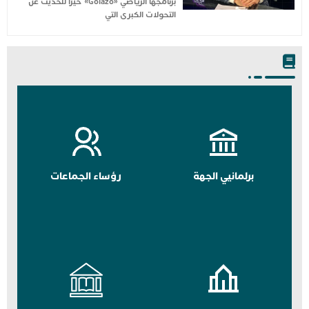
برنامجها الرياضي «Golazo» حيزاً للحديث عن
التحولات الكبرى التي
برلمانيي الجهة
رؤساء الجماعات