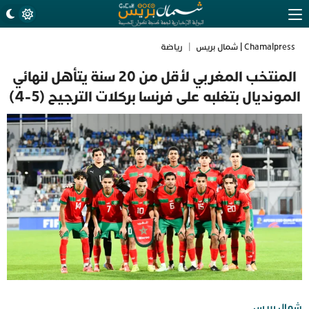
Chamalpress | شمال بريس
|
رياضة
المنتخب المغربي لأقل من 20 سنة يتأهل لنهائي
المونديال بتغلبه على فرنسا بركلات الترجيح (5-4)
شمال بريس