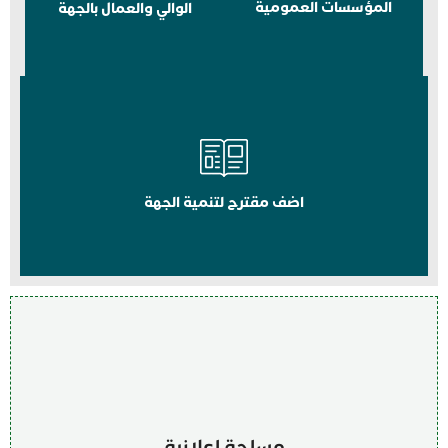
المؤسسات العمومية
الوالي والعمال بالجهة
اضف مقترح لتنمية الجهة
مساحة اعلانية