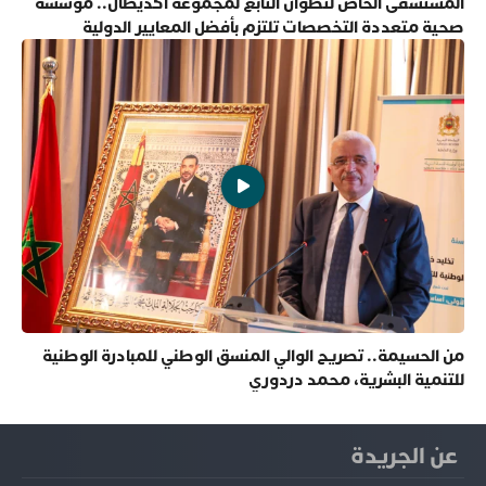
المستشفى الخاص لتطوان التابع لمجموعة أكديطال.. مؤسسة
صحية متعددة التخصصات تلتزم بأفضل المعايير الدولية
من الحسيمة.. تصريح الوالي المنسق الوطني للمبادرة الوطنية
للتنمية البشرية، محمد دردوري
عن الجريدة