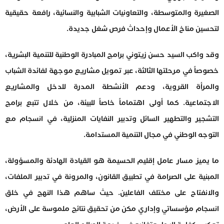
الصغيرة والمتوسطة، والتعاونيات الشبابية والنسائية، رافعة حقيقية
لتحسين مناخ الأعمال وإحداث فرص شغل جديدة.
وقد واكب السيد حسن زيتوني برامج المبادرة الوطنية للتنمية البشرية،
خصوصاً في مرحلتها الثالثة، عبر تمويل مشاريع موجهة لفائدة الشباب
والمرأة القروية، ودعم الأنشطة المدرة للدخل والمشاريع
الاجتماعية. كما أولى اهتماماً خاصاً للبيئة، من خلال تتبع برامج
التشجير والتطهير السائل وتدبير النفايات المنزلية، في انسجام مع
التوجه الوطني في مجال التنمية المستدامة.
ما يميز مسار عامل إقليم الحسيمة هو القيادة الهادئة والمسؤولة،
المبنية على الصرامة في تطبيق القانون، والمرونة في تدبير الملفات،
والانفتاح على مختلف الفاعلين. حيث ساهم هذا النهج في خلق
انسجام مؤسساتي وإداري مكن من تحقيق نتائج ملموسة على الأرض،