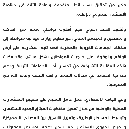
مكن من تحقيق نسب إنجاز متقدمة وإعادة الثقة في دينامية
الاستثمار العمومي بالإقليم.
ويُشهد للسيد زيتوني بنهج أسلوب تواصلي متميز مع الساكنة
والمنتخبين والمجتمع المدني، عبر تنظيم زيارات ميدانية متواصلة إلى
مختلف الجماعات القروية والحضرية قصد تتبع المشاريع على أرض
الواقع والوقوف على حاجيات المواطنين بشكل مباشر. وقد مكنت
هذه المقاربة التشاركية من تحسين أداء الجماعات الترابية ودعم
قدراتها التدبيرية في مجالات التعمير والبنية التحتية وتدبير المرافق
العمومية.
وفي الجانب الاقتصادي، عمل عامل الإقليم على تشجيع الاستثمارات
المحلية والوطنية من خلال تفعيل مقتضيات الميثاق الجديد للاستثمار،
وتبسيط المساطر الإدارية، وتعزيز التنسيق بين المصالح اللاممركزة
والمركز الجهوي للاستثمار. كما شكل دعمه المستمر للمقاولات