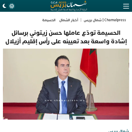
Chamalpress | شمال بريس
|
أخبار الشمال
الحسيمة
الحسيمة تودّع عاملها حسن زيتوني برسائل
إشادة واسعة بعد تعيينه على رأس إقليم أزيلال
شمال بريس