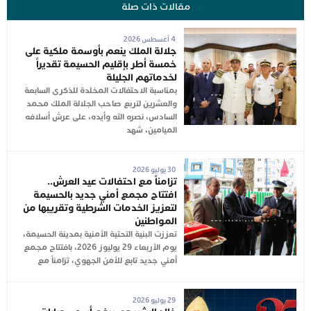
مقالات ذات صلة
4 أغسطس 2026
جلالة الملك ينعم بأوسمة ملكية على
خمسة أطر بإقليم الحسيمة تقديراً
لخدماتهم الجليلة
بمناسبة الاحتفالات المخلدة للذكرى السابعة
والعشرين لتربع صاحب الجلالة الملك محمد
السادس، نصره الله وأيده، على عرش أسلافه
الميامين، شهد
30 يوليو 2026
تزامناً مع احتفالات عيد العرش..
افتتاح مجمع أمني جديد بالحسيمة
لتعزيز الخدمات الشرطية وتقريبها من
المواطنين
تعززت البنية التحتية الأمنية بمدينة الحسيمة،
يوم الأربعاء 29 يوليوز 2026، بافتتاح مجمع
أمني جديد تابع للأمن الجهوي، تزامناً مع
29 يوليو 2026