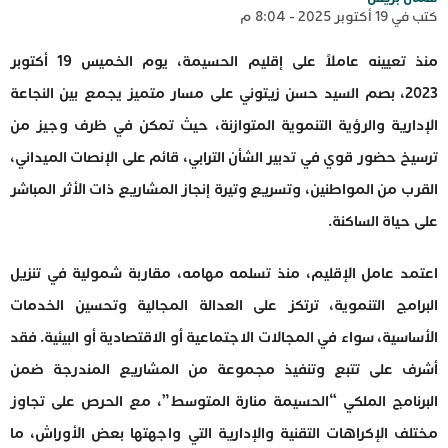
كتب في 19 أكتوبر 2025 - 8:04 م
منذ تعيينه عاملاً على إقليم الحسيمة، يوم الخميس 19 أكتوبر
2023، بصم السيد حسن زيتوني على مسار متميز يجمع بين النجاعة
الإدارية والرؤية التنموية المتوازنة، حيث تمكن في ظرف وجيز من
ترسيخ حضور قوي في تدبير الشأن الترابي، قائم على الإنصات الميداني،
القرب من المواطنين، وتسريع وتيرة إنجاز المشاريع ذات الأثر المباشر
على حياة الساكنة.
اعتمد عامل الإقليم، منذ تسلمه مهامه، مقاربة شمولية في تنزيل
البرامج التنموية، ترتكز على العدالة المجالية وتحسين الخدمات
الأساسية، سواء في المجالات الاجتماعية أو الاقتصادية أو البيئية. فقد
أشرف على تتبع وتنفيذ مجموعة من المشاريع المندرجة ضمن
البرنامج الملكي “الحسيمة منارة المتوسط”، مع الحرص على تجاوز
مختلف الإكراهات التقنية والإدارية التي واجهتها بعض الأوراش، ما