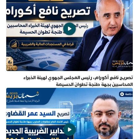
تصريح نافع أكورام، رئيس المجلس الجهوي لهيئة الخبراء
المحاسبين بجهة طنجة تطوان الحسيمة