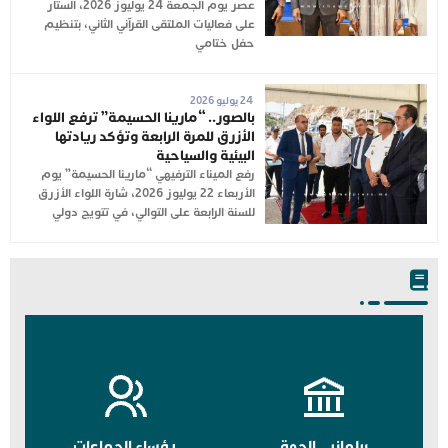
عصر يوم الجمعة 24 يوليوز 2026، الستار
على فعاليات الملتقى القرآني الثاني، بتنظيم
حفل ختامي
24 يوليو 2026
بالصور.. “مارينا الحسيمة” ترفع اللواء
الأزرق للمرة الرابعة وتؤكد ريادتها
البيئية والسياحية
رفع الميناء الترفيهي “مارينا الحسيمة” يوم
الأربعاء 22 يوليوز 2026، شارة اللواء الأزرق
للسنة الرابعة على التوالي، في تتويج دولي
برلمانيي الجهة
رؤساء الجماعات