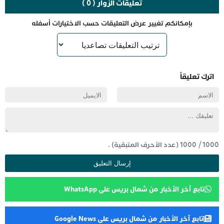
تعليقات الزوار ( 0 )
بإمكانكم تغيير عرض التعليقات حسب الاختيارات أسفله
اترك تعليقاً
1000
/
1000
(عدد الأحرف المتبقية) .
تابع آخر الأخبار من شمال بريس على WhatsApp
تابع آخر الأخبار من شمال بريس على Google News