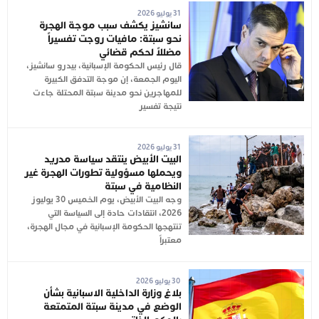
31 يوليو 2026
سانشيز يكشف سبب موجة الهجرة
نحو سبتة: مافيات روجت تفسيراً
مضللاً لحكم قضائي
قال رئيس الحكومة الإسبانية، بيدرو سانشيز،
اليوم الجمعة، إن موجة التدفق الكبيرة
للمهاجرين نحو مدينة سبتة المحتلة جاءت
نتيجة تفسير
31 يوليو 2026
البيت الأبيض ينتقد سياسة مدريد
ويحملها مسؤولية تطورات الهجرة غير
النظامية في سبتة
وجه البيت الأبيض، يوم الخميس 30 يوليوز
2026، انتقادات حادة إلى السياسة التي
تنتهجها الحكومة الإسبانية في مجال الهجرة،
معتبراً
30 يوليو 2026
بلاغ وزارة الداخلية الاسبانية بشأن
الوضع في مدينة سبتة المتمتعة