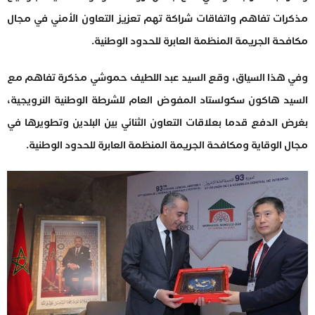
مذكرات تفاهم واتفاقات شراكة تهم تعزيز التعاون الأمني في مجال
مكافحة الجريمة المنظمة العابرة للحدود الوطنية.
وفي هذا السياق، وقع السيد عبد اللطيف حموشي مذكرة تفاهم مع
السيد هاكون سكولستاد المفوض العام للشرطة الوطنية النرويجية،
بغرض الدفع قدما بعلاقات التعاون الثنائي بين البلدين وتطويرها في
مجال الوقاية ومكافحة الجريمة المنظمة العابرة للحدود الوطنية.