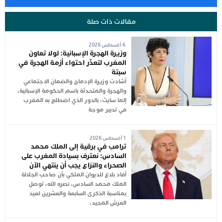
مقالات ذات صلة
6 أغسطس 2026
وزيرة الهجرة الإسبانية: لولا تعاون
المغرب لتعذّر احتواء أزمة الهجرة في
سبتة
أشادت وزيرة الإدماج والضمان الاجتماعي
والهجرة والمتحدثة باسم الحكومة الإسبانية،
إلما سايث، بالدور الذي اضطلع به المغرب
في تدبير موجة
1 أغسطس 2026
ترامب في برقية إلى الملك محمد
السادس: نعترف بسيادة المغرب على
الصحراء والنزاع يجب أن ينتهي الآن
أفاد بلاغ للديوان الملكي بأن صاحب الجلالة
الملك محمد السادس، نصره الله، توصل
بمناسبة الذكرى السابعة والعشرين لعيد
العرش المجيد،