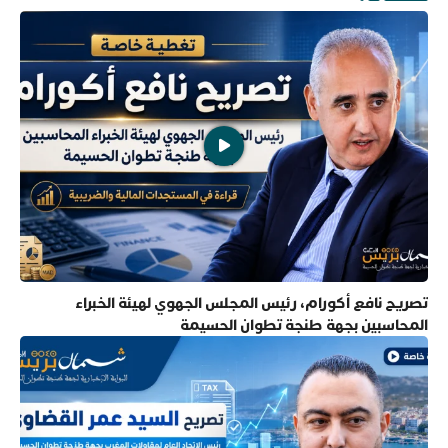
تصريح نافع أكورام، رئيس المجلس الجهوي لهيئة الخبراء
المحاسبين بجهة طنجة تطوان الحسيمة