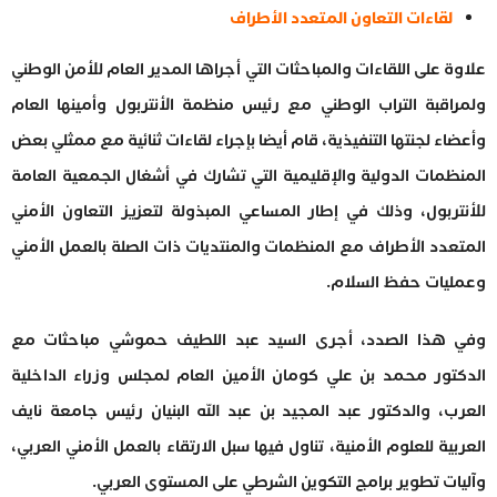
لقاءات التعاون المتعدد الأطراف
علاوة على اللقاءات والمباحثات التي أجراها المدير العام للأمن الوطني
ولمراقبة التراب الوطني مع رئيس منظمة الأنتربول وأمينها العام
وأعضاء لجنتها التنفيذية، قام أيضا بإجراء لقاءات ثنائية مع ممثلي بعض
المنظمات الدولية والإقليمية التي تشارك في أشغال الجمعية العامة
للأنتربول، وذلك في إطار المساعي المبذولة لتعزيز التعاون الأمني
المتعدد الأطراف مع المنظمات والمنتديات ذات الصلة بالعمل الأمني
وعمليات حفظ السلام.
وفي هذا الصدد، أجرى السيد عبد اللطيف حموشي مباحثات مع
الدكتور محمد بن علي كومان الأمين العام لمجلس وزراء الداخلية
العرب، والدكتور عبد المجيد بن عبد الله البنيان رئيس جامعة نايف
العربية للعلوم الأمنية، تناول فيها سبل الارتقاء بالعمل الأمني العربي،
وآليات تطوير برامج التكوين الشرطي على المستوى العربي.