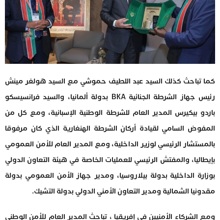
كما تباحث كذلك السيد عبد اللطيف حموشي مع السيد هولغر مينش
رئيس جهاز الشرطة الجنائية BKA بدولة ألمانيا، والسيد فرانسيسكو
باردو بيكيرس المدير العام للشرطة الوطنية الإسبانية، ومع كل من
المفوض السامي لقيادة أركان الشرطة الهنغارية الذي كان مرفوقا
بالمستشار الرئيسي لوزير الداخلية، ومع المدير العام للأمن العمومي
بإيطاليا، والمفتش الرئيسي للعمليات الخاصة في هيئة التعاون الدولي
بوزارة الداخلية بدولة بيلاروسيا، ومدير جهاز الأمن العمومي بدولة
مقدونيا الشمالية ومدير التعاون الأمني الدولي بدولة التشيك.
ومع الشركاء الأمنيين في إفريقيا ، تباحث المدير العام للأمن الوطني