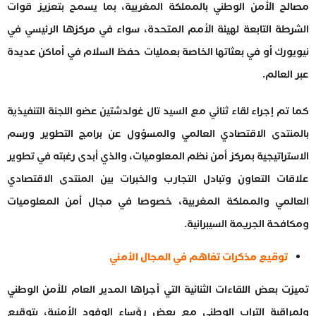
مصالح الأمن الوطني بالمملكة المغربية، بما يسمح بتعزيز قوات
الشرطة التابعة لهيئة الأمم المتحدة، سواء في مركزها الرئيسي في
نيويورك أو في بعثاتها الخاصة بعمليات حفظ السلام في أماكن عديدة
عبر العالم.
كما تم إجراء لقاء ثنائي مع السيد تال غولدشتين عضو اللجنة التنفيذية
بالمنتدى الاقتصادي العالمي والمسؤول عن برامج التطوير ورسم
الاستراتيجية بمركز أمن نظم المعلوميات، والذي أبدى رغبته في تطوير
علاقات التعاون وتبادل التجارب والخبرات بين المنتدى الاقتصادي
العالمي والمملكة المغربية، خصوصا في مجال أمن المعلوميات
ومكافحة الجريمة السيبرانية.
توقيع مذكرات تفاهم في المجال الأمني
تميزت بعض اللقاءات الثنائية التي أجراها المدير العام للأمن الوطني
ولمراقبة التراب الوطني مع بعض رؤساء الوفود الأمنية، بتوقيع