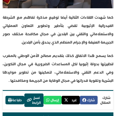
كما شهدت اللقاءات الثنائية أيضا توقيع مذكرة تفاهم مع الشرطة
الفيدرالية الإثيوبية تقضي بتأطير وتطوير التعاون العملياتي
والاستعلاماتي والتقني بين البلدين في مجال مكافحة مختلف صور
الجريمة العنيفة والإجرام المنظم الذي يحدق بأمن البلدين.
كما يسمح هذا الاتفاق كذلك بتقديم مصالح الأمن الوطني بالمغرب
لنظيرتها بدولة إثيوبيا لكل المساعدات الضرورية في مجال التكوين،
وفي الدعم التقني والاستعلاماتي، لتمكينها من تطوير مواردها
البشرية وتقوية قدراتها في مجال الوقاية من الجريمة ومكافحتها .
شارك
نسخ
شارك
غرد
إرسال
طباعة
المقال
الرابط