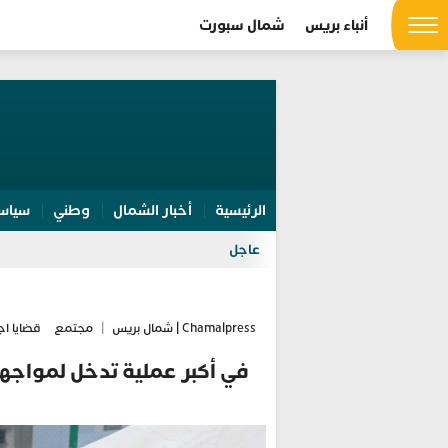
أنباء بريس
شمال سبورت
الرئيسية
أخبار الشمال
وطني
سياس
عاجل
Chamalpress | شمال بريس
|
مجتمع
قضايا اج