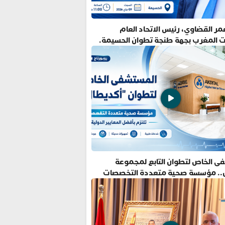
ر القضاوي، رئيس الاتحاد العام
ت المغرب بجهة طنجة تطوان الحسيمة.
ى الخاص لتطوان التابع لمجموعة
.. مؤسسة صحية متعددة التخصصات
فضل المعايير الدولية