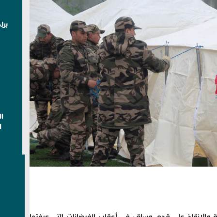
برل
ا
ا
ثة والإنقاذ على قدم وساق، في أعقاب الفيضانات التي عرفتها