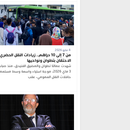
4 مايو 2026
من 7 إلى 10 دراهم.. زيادات النقل الحض
الاحتقان بتطوان ونواحيها
شهدت عمالتا تطوان والمضيق الفنيدق، منذ صباح
3 ماي 2026، موجة استياء واسعة وسط مستعم
حافلات النقل العمومي، عقب