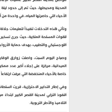
الأحياء التي حاصرتها المياه، في واحدة من 
وتأتي هذه التدخلات تنفيذاً لتعليمات جلالة
للقوات المسلحة الملكية، حيث جرى تسخير 
اللوجستيكي والتطبيب، بهدف حماية الأرواح 
وصباح اليوم السبت، واصلت زوارق الوقاية
الميدانية، مركزة على إجلاء أكبر عدد ممكن
خاصة بالأحياء المنخفضة التي عرفت ارتفاعاً 
وفي إطار التدابير الاحترازية، قررت السل
النفوذ الترابي لمدينة القصر الكبير ابتداء
التلاميذ والأطر التربوية.