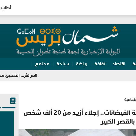
أطلب 
ة
اقتصاد
ثقافة
رياضة
سياحة
مجتمع
العرائش.. التحقيق مع مرشحة للهجرة
تماعية
في أكبر عملية تدخل لمواجهة الفيضانات.. إجلاء أزيد من 20 ألف شخص
بالقصر الكبير