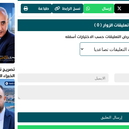
إرسال
نسخ الرابط
طباعة
تعليقات الزوار ( 0 )
رض التعليقات حسب الاختيارات أسفله
تصريح نا
الخبراء 