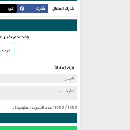
شارك المقال
شارك
غرد
بإمكانكم تغيير ع
اترك تعليقاً
1000
/
1000
(عدد الأحرف المتبقية) .