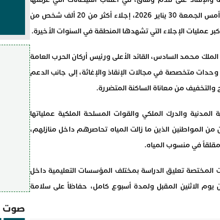
المدينة ومحيطها، حيث تم إلى حدود ليلة أمس الجمعة 30 يناير 2026، إجلاء أكثر من 20 ألف شخص من
أكبر عمليات الإجلاء التي تشهدها المنطقة في السنوات الأخيرة.
 الملك محمد السادس، القائد الأعلى ورئيس أركان الحرب العامة
وحدات متخصصة في مجالات الإنقاذ والإغاثة، إلى جانب الدعم
والتخفيف من معاناة الساكنة المتضررة.
 المدنية والدرك الملكي والقوات المسلحة الملكية عملياتها
 من المواطنين الذين ما زالت المياه تحاصرهم داخل منازلهم،
مقلقاً في منسوب المياه.
طات المختصة تعليق الدراسة بمختلف المؤسسات التعليمية داخل
ً من يوم الاثنين المقبل ولمدة أسبوع كامل، حفاظاً على سلامة
صوت و