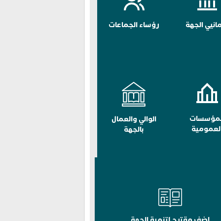
مانيي الجهة
رؤساء الجماعات
لمؤسسات
الوالي والعمال
لعمومية
بالجهة
اضف مقترح لتنمية الجهة