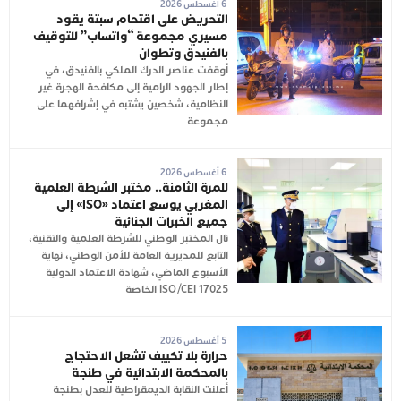
6 أغسطس 2026
التحريض على اقتحام سبتة يقود
مسيري مجموعة “واتساب” للتوقيف
بالفنيدق وتطوان
أوقفت عناصر الدرك الملكي بالفنيدق، في
إطار الجهود الرامية إلى مكافحة الهجرة غير
النظامية، شخصين يشتبه في إشرافهما على
مجموعة
6 أغسطس 2026
للمرة الثامنة.. مختبر الشرطة العلمية
المغربي يوسع اعتماد «ISO» إلى
جميع الخبرات الجنائية
نال المختبر الوطني للشرطة العلمية والتقنية،
التابع للمديرية العامة للأمن الوطني، نهاية
الأسبوع الماضي، شهادة الاعتماد الدولية
ISO/CEI 17025 الخاصة
5 أغسطس 2026
حرارة بلا تكييف تشعل الاحتجاج
بالمحكمة الابتدائية في طنجة
أعلنت النقابة الديمقراطية للعدل بطنجة