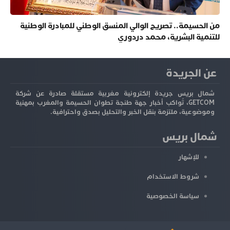
من الحسيمة.. تصريح الوالي المنسق الوطني للمبادرة الوطنية
للتنمية البشرية، محمد دردوري
عن الجريدة
شمال بريس جريدة إلكترونية مغربية مستقلة صادرة عن شركة
GETCOM، تُواكب أخبار جهة طنجة تطوان الحسيمة والمغرب بمهنية
وموضوعية، ملتزمة بنقل الخبر والتحليل بصدق واحترافية.
شمال بريس
للإشهار
شروط الاستخدام
سياسة الخصوصية