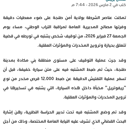
كتب في 2 مارس 2026 - 7:44 م
تمكنت عناصر الشرطة بولاية أمن طنجة على ضوء معطيات دقيقة
وفرتها مصالح المديرية العامة لمراقبة التراب الوطني، مساء يوم
الجمعة 27 فبراير 2026، من توقيف شخص يشتبه في تورطه في قضية
تتعلق بحيازة وترويج المخدرات والمؤثرات العقلية.
وقد جرت عملية التوقيف على مستوى منطقة بني مكادة بمدينة
طنجة، حيث تم ضبط المشتبه فيه على متن سيارة خفيفة، قبل أن
تسفر عملية التفتيش الدقيقة عن ضبط 12.000 قرص مخدر من نوع
“ريفوتريل” مخبأة داخل هذه السيارة، التي يشتبه في تسخيرها في
ترويج المخدرات والمؤثرات العقلية.
وقد تم وضع المشتبه فيه تحت تدبير الحراسة النظرية، رهن إشارة
البحث القضائي الذي تشرف عليه النيابة العامة المختصة، وذلك من أجل