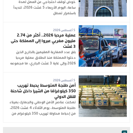
خوض توقف احتجاجي عن العمل لمدة
ساعة، اليوم الأربعاء 5 غشت 2026، تنديداً
باستمرار تعطل
5 أغسطس 2026
عملية مرحبا 2026.. أكثر من 2.74
مليون مغربي عبروا إلى المملكة حتى
3 غشت
بلغ عدد المغاربة المقيمين بالخارج الذين
دخلوا المملكة منذ انطلاق عملية مرحبا
2026 وإلى غاية 3 غشت الجاري، ما مجموعه
5 أغسطس 2026
أمن طنجة المتوسط يحبط تهريب
350 كيلوغرامًا من الشيرا داخل شاحنة
للنقل الدولي
تمكنت عناصر الأمن الوطني والجمارك بميناء
طنجة المتوسط، يوم الثلاثاء 4 غشت 2026،
من إحباط محاولة تهريب 350 كيلوغرام من