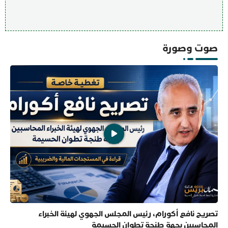
صوت وصورة
تصريح نافع أكورام، رئيس المجلس الجهوي لهيئة الخبراء
المحاسبين بجهة طنجة تطوان الحسيمة