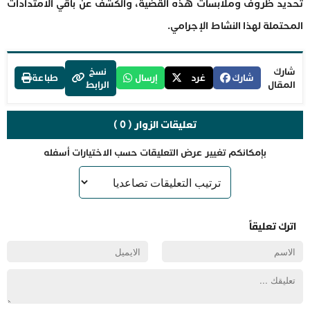
تحديد ظروف وملابسات هذه القضية، والكشف عن باقي الامتدادات
المحتملة لهذا النشاط الإجرامي.
شارك
نسخ
شارك
غرد
إرسال
طباعة
المقال
الرابط
تعليقات الزوار ( 0 )
بإمكانكم تغيير عرض التعليقات حسب الاختيارات أسفله
اترك تعليقاً