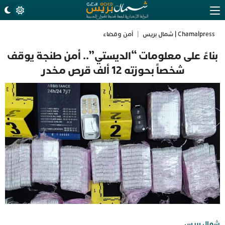
Chamalpress | شمال بريس
|
أمن وقضاء
بناءً على معلومات “الديستي”.. أمن طنجة يوقف
شخصاً بحوزته 12 ألف قرص مخدر
شمال بريس