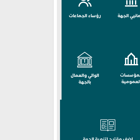
مانيي الجهة
رؤساء الجماعات
لمؤسسات
الوالي والعمال
لعمومية
بالجهة
اضف مقترح لتنمية الجهة