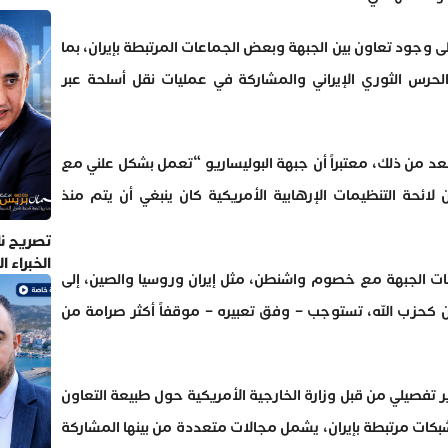
 وجود تعاون بين الجبهة وبعض الجماعات المرتبطة بإيران، بما
رس الثوري الإيراني والمشاركة في عمليات نقل أسلحة عبر
د من ذلك، معتبراً أن جبهة البوليساريو “تعمل بشكل علني مع
لائحة التنظيمات الإرهابية الأمريكية كان ينبغي أن يتم منذ
تصريح نا
الخبراء 
ات الجبهة مع خصوم واشنطن، مثل إيران وروسيا والصين، إلى
كحزب الله، تستوجب – وفق تعبيره – موقفاً أكثر صرامة من
تفصيلي من قبل وزارة الخارجية الأمريكية حول طبيعة التعاون
بكات مرتبطة بإيران، يشمل مجالات متعددة من بينها المشاركة