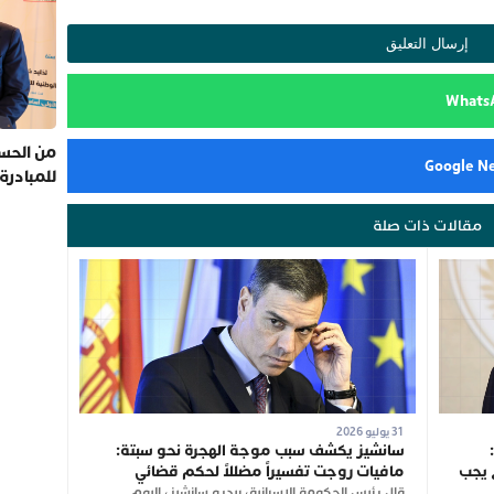
من الحسي
للمبادرة
مقالات ذات صلة
31 يوليو 2026
سانشيز يكشف سبب موجة الهجرة نحو سبتة:
 يجب
مافيات روجت تفسيراً مضللاً لحكم قضائي
قال رئيس الحكومة الإسبانية، بيدرو سانشيز، اليوم