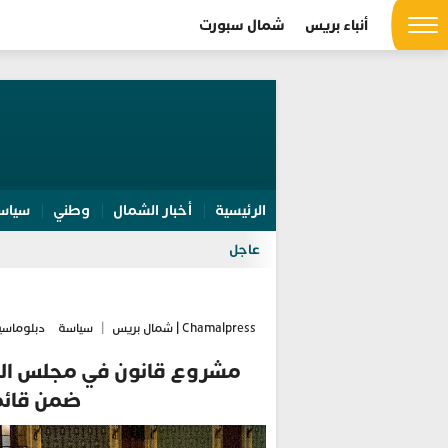
أنباء بريس
شمال سبورت
الرئيسية
أخبار الشمال
وطني
سياس
عاجل
Chamalpress | شمال بريس
|
سياسة
دبلوماسي
مشروع قانون في مجلس الشي
ضمن قائمة