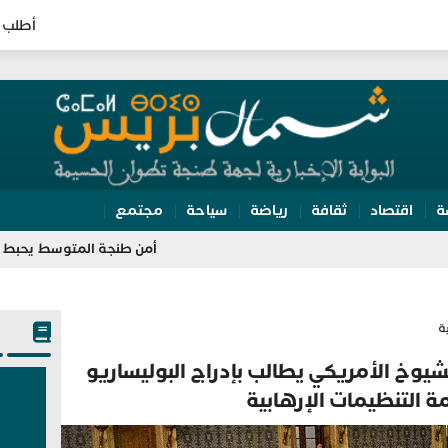
أطلب 
ة
اقتصاد
ثقافة
رياضة
سياحة
مجتمع
أمن طنجة المتوسط يحبط تهريب 350 كيلوغرامًا من الشيرا داخل شاحنة للنقل الدولي
ة
وخ الأمريكي يطالب بإدراج البوليساريو
 التنظيمات الإرهابية