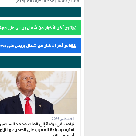
1000
/
1000
(عدد الأحرف المتبقية) .
تابع آخر الأخبار من شمال بريس على WhatsApp
تابع آخر الأخبار من شمال بريس على Google News
1 أغسطس 2026
ترامب في برقية إلى الملك محمد السادس:
نعترف بسيادة المغرب على الصحراء والنزاع
أن ينتهي الآن