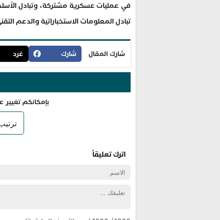
في عمليات عسكرية مشتركة، وتبادل الأسلحة 
تبادل المعلومات الاستخباراتية والدعم التقن
شارك المقال
شارك
غرد
بإمكانكم تغيير ع
اترك تعليقاً