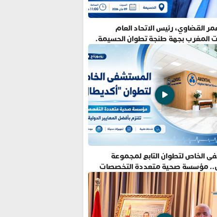
ر القضاوي، رئيس الاتحاد العام
ت المغرب بجهة طنجة تطوان الحسيمة.
ى الخاص لتطوان التابع لمجموعة
.. مؤسسة صحية متعددة التخصصات
فضل المعايير الدولية