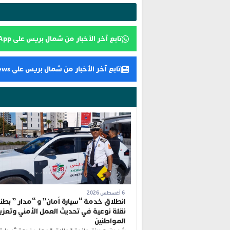
تابع آخر الأخبار من شمال بريس على WhatsApp
تابع آخر الأخبار من شمال بريس على Google News
6 أغسطس 2026
انطلاق خدمة “سيارة أمان” و “مدار ” بطنج
نقلة نوعية في تحديث العمل الأمني وتعزي
المواطنين