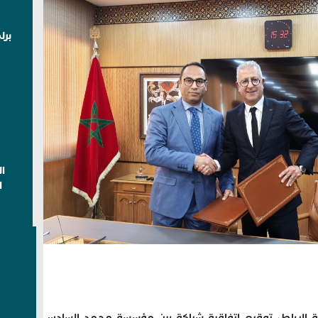
برل
ا
ا
م الخميس 02 أبريل 2026 بمدينة الرباط، توقيع اتفاقية شراكة بين مؤسسة محمد السادس