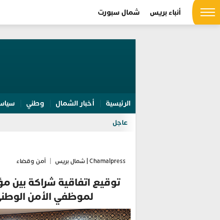
أنباء بريس
شمال سبورت
الرئيسية
أخبار الشمال
وطني
سياس
عاجل
Chamalpress | شمال بريس
|
أمن وقضاء
توقيع اتفاقية شراكة بين م
لموظفي الأمن الوطني