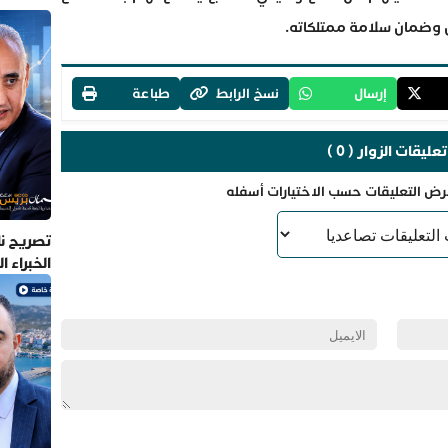
ن وضمان سلامة ممتلكاته.
إرسال
نسخ الرابط
طباعة
تعليقات الزوار ( 0 )
رض التعليقات حسب الاختيارات أسفله
تصريح نا
الخبراء 