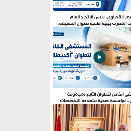
ر القضاوي، رئيس الاتحاد العام
ت المغرب بجهة طنجة تطوان الحسيمة.
ى الخاص لتطوان التابع لمجموعة
.. مؤسسة صحية متعددة التخصصات
فضل المعايير الدولية