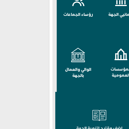
مانيي الجهة
رؤساء الجماعات
لمؤسسات
الوالي والعمال
لعمومية
بالجهة
اضف مقترح لتنمية الجهة