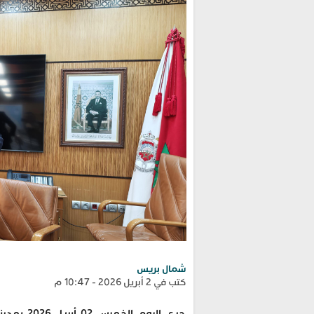
شمال بريس
كتب في 2 أبريل 2026 - 10:47 م
جرى اليو