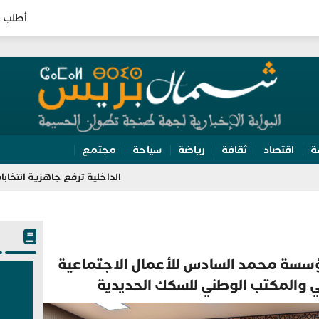
أطلب ا
ة
اقتصاد
ثقافة
رياضة
سياحة
مجتمع
الداخلية ترفع جاهزية انتخابات 2026.. تفتيش مراكز الاقتراع وتعبئة 350 ألف مؤطر
ؤسسة محمد السادس للأعمال الاجتماعية
 والمكتب الوطني للسكك الحديدية