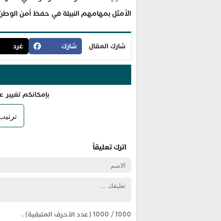
الأمثل بمهامهم النبيلة في حفظ أمن الوط
شارك المقال
شارك
غرد
بإمكانكم تغيير ع
اترك تعليقاً
1000
/
1000
(عدد الأحرف المتبقية) .