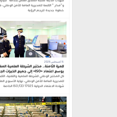
شهدت مدينة طنجة انطلاق العمل بخدمة “سيارة 
و”مدار ” التابعة للمديرية العامة للأمن الوطني، 
خطوة جديدة تترجم الرؤية
6 أغسطس 2026
للمرة الثامنة.. مختبر الشرطة العلمية المغ
يوسع اعتماد «ISO» إلى جميع الخبرات الجنائية
نال المختبر الوطني للشرطة العلمية والتقنية، التاب
للمديرية العامة للأمن الوطني، نهاية الأسبوع الم
شهادة الاعتماد الدولية ISO/CEI 17025 الخاصة