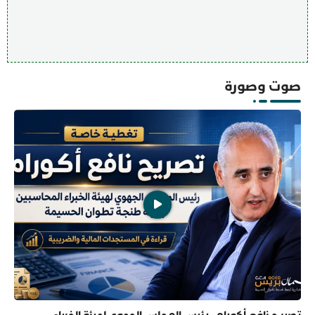
صوت وصورة
تصريح نافع أكورام، رئيس المجلس الجهوي لهيئة الخبراء