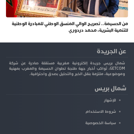
من الحسيمة.. تصريح الوالي المنسق الوطني للمبادرة الوطنية
للتنمية البشرية، محمد دردوري
عن الجريدة
شمال بريس جريدة إلكترونية مغربية مستقلة صادرة عن شركة
GETCOM، تُواكب أخبار جهة طنجة تطوان الحسيمة والمغرب بمهنية
وموضوعية، ملتزمة بنقل الخبر والتحليل بصدق واحترافية.
شمال بريس
للإشهار
شروط الاستخدام
سياسة الخصوصية