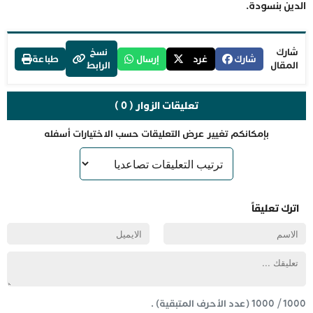
الدين بنسودة.
شارك
نسخ
شارك
غرد
إرسال
طباعة
المقال
الرابط
تعليقات الزوار ( 0 )
بإمكانكم تغيير عرض التعليقات حسب الاختيارات أسفله
اترك تعليقاً
1000
/
1000
(عدد الأحرف المتبقية) .