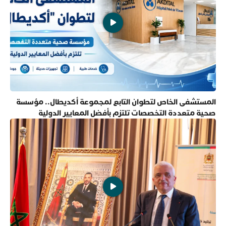
المستشفى الخاص لتطوان التابع لمجموعة أكديطال.. مؤسسة
صحية متعددة التخصصات تلتزم بأفضل المعايير الدولية