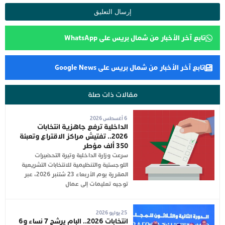
تابع آخر الأخبار من شمال بريس على WhatsApp
تابع آخر الأخبار من شمال بريس على Google News
مقالات ذات صلة
6 أغسطس 2026
الداخلية ترفع جاهزية انتخابات
2026.. تفتيش مراكز الاقتراع وتعبئة
350 ألف مؤطر
سرعت وزارة الداخلية وتيرة التحضيرات
اللوجستية والتنظيمية للانتخابات التشريعية
المقررة يوم الأربعاء 23 شتنبر 2026، عبر
توجيه تعليمات إلى عمال
25 يوليو 2026
انتخابات 2026.. البام يرشح 7 نساء و6