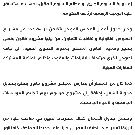
إما نهاية الأسبوع الجاري أو مطلع الأسبوع المقبل، بحسب ما ستستقر
عليه البرمجة الرسمية لرئاسة الحكومة.
وكان جدول أعمال المجلس المؤجل يتضمن دراسة عدد من مشاريع
النصوص القانونية واتفاقيات التعاون، من بينها مشروع قانون يقضي
بتغيير وتتميم القانون المتعلق بمدونة الحقوق العينية، إلى جانب
نصوص أخرى مرتبطة بالالتزامات والعقود، ونظام الملكية المشتركة
للعقارات المبنية.
كما كان من المنتظر أن يتدارس المجلس مشروع قانون يتعلق بتعديل
مدونة الشغل، إضافة إلى مشروع مرسوم يهم تنظيم المؤسسات
الجامعية والأحياء الجامعية.
وتضمن جدول الأعمال كذلك مقترحات تعيين في مناصب عليا، من
أبرزها تعيين عبد اللطيف العمراني خازنا عاما جديدا للمملكة، خلفا لنور