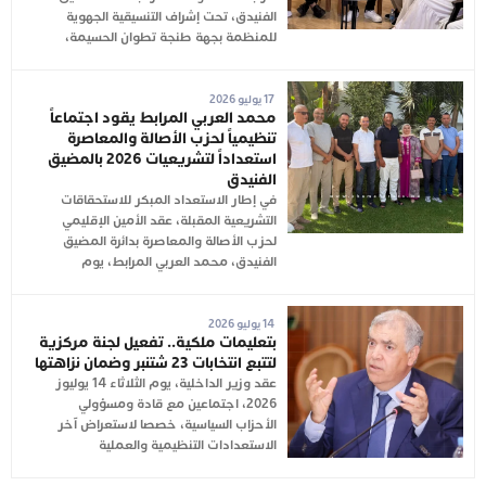
الفنيدق، تحت إشراف التنسيقية الجهوية
للمنظمة بجهة طنجة تطوان الحسيمة،
17 يوليو 2026
محمد العربي المرابط يقود اجتماعاً
تنظيمياً لحزب الأصالة والمعاصرة
استعداداً لتشريعيات 2026 بالمضيق
الفنيدق
في إطار الاستعداد المبكر للاستحقاقات
التشريعية المقبلة، عقد الأمين الإقليمي
لحزب الأصالة والمعاصرة بدائرة المضيق
الفنيدق، محمد العربي المرابط، يوم
14 يوليو 2026
بتعليمات ملكية.. تفعيل لجنة مركزية
لتتبع انتخابات 23 شتنبر وضمان نزاهتها
عقد وزير الداخلية، يوم الثلاثاء 14 يوليوز
2026، اجتماعين مع قادة ومسؤولي
الأحزاب السياسية، خصصا لاستعراض آخر
الاستعدادات التنظيمية والعملية