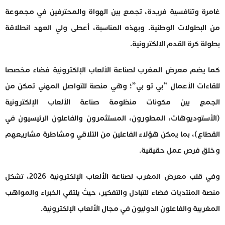
غامرة وتنافسية فريدة، تجمع بين الهواة والمحترفين في مجموعة
من البطولات الوطنية. وبهذه المناسبة، أعطى ولي العهد انطلاقة
بطولة كرة القدم الإلكترونية.
كما يضم معرض المغرب لصناعة الألعاب الإلكترونية فضاء مخصصا
للقاءات الأعمال “بي تو بي”؛ وهي منصة للتواصل المهني تمكن من
الجمع بين مكونات منظومة صناعة الألعاب الإلكترونية
(الأستوديوهات، المطورون، المستثمرون والفاعلون الرئيسيون في
القطاع)، بما يمكن هؤلاء الفاعلين من التلاقي ومشاطرة مشاريعهم
وخلق فرص عمل حقيقية.
وفي قلب معرض المغرب لصناعة الألعاب الإلكترونية 2026، تشكل
منصة المنتديات فضاء للتبادل والتفكير، حيث يلتقي الخبراء والمواهب
المغربية والفاعلون الدوليون في مجال الألعاب الإلكترونية.