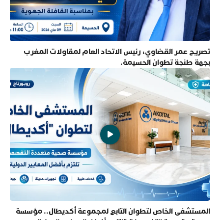
تصريح عمر القضاوي، رئيس الاتحاد العام لمقاولات المغرب
بجهة طنجة تطوان الحسيمة.
المستشفى الخاص لتطوان التابع لمجموعة أكديطال.. مؤسسة