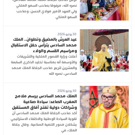
نصره الله، مرفوقا بصاحب السمو الملكي
ولي العهد الأمير مولاي الحسن، وصاحب
السمو الملكي
30 يوليو 2026
عيد العرش بالمضيق وتطوان.. الملك
محمد السادس يترأس حفل الاستقبال
ومراسيم القسم والولاء
أعلنت وزارة القصور الملكية والتشريفات
والأوسمة أنه بمناسبة تخليد الذكرى السابعة
والعشرين لتربع صاحب الجلالة الملك محمد
السادس، نصره الله
30 يوليو 2026
الملك محمد السادس يرسم ملامح
المغرب الصاعد: سيادة صناعية
وشراكات دولية تفتح آفاق المستقبل
أكد صاحب الجلالة الملك محمد السادس أن
تقوية السيادة الوطنية والاكتفاء الاستراتيجي
يشكلان محور التنمية الصناعية. وقال جلالة
الملك، في