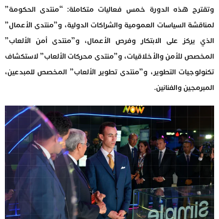
وتقترح هذه الدورة خمس فعاليات متكاملة: “منتدى الحكومة”
لمناقشة السياسات العمومية والشراكات الدولية، و”منتدى الأعمال”
الذي يركز على الابتكار وفرص الأعمال، و”منتدى أمن الألعاب”
المخصص للأمن والأخلاقيات، و”منتدى محركات الألعاب” لاستكشاف
تكنولوجيات التطوير، و”منتدى تطوير الألعاب” المخصص للمبدعين،
المبرمجين والفنانين.