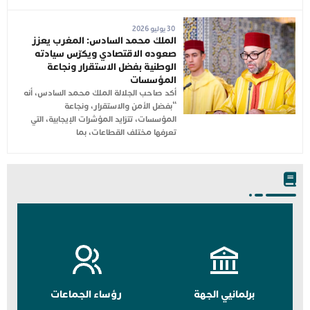
30 يوليو 2026
الملك محمد السادس: المغرب يعزز
صعوده الاقتصادي ويكرّس سيادته
الوطنية بفضل الاستقرار ونجاعة
المؤسسات
أكد صاحب الجلالة الملك محمد السادس، أنه
“بفضل الأمن والاستقرار، ونجاعة
المؤسسات، تتزايد المؤشرات الإيجابية، التي
تعرفها مختلف القطاعات، بما
برلمانيي الجهة
رؤساء الجماعات