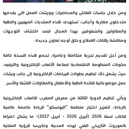
ومن خلال جلسات النقاش والمحاضرات وورشات العمل التي يقدمها
متدخلون مغاربة وأجانب، تستهدف هذه المنتديات المهنيين والطلبة
والمقاولين والشغوفين بهذا المجال قصد اكتشاف التوجهات
ومناقشة رهانات القطاع وخلق أوجه تعاون جديدة.
ومن أجل تقديم تجربة متكاملة وغامرة، تجمع هذه النسخة كافة
مكونات المنظومة الاقتصادية لصناعة الألعاب الإلكترونية والترفيه،
حيث يشمل ذلك تنظيم بطولات للرياضات الإلكترونية إلى جانب ورشات
عمل موضوعاتية لفائدة الطلبة والأطفال والمقاولات الناشئة والأسر.
ويأتي تنظيم الدورة الثالثة من معرض المغرب للألعاب الإلكترونية
بالرباط، لتعزيز اختيار منظمة “اليونسكو” للرباط عاصمة عالمية
للكتاب لسنة 2026 (أبريل 2026 – أبريل 2027)؛ ما يشكل اعترافا
بالموروث التاريخي الغني لهذه المدينة وتكريسا للرؤية الملكية