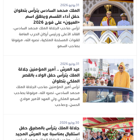
31 يوليو 2026
الملك محمد السادس يترأس بتطوان
حفل أداء القسم ويطلق اسم
«العيون» على فوج 2026
ترأس صاحب الجلالة الملك محمد السادس،
القائد الأعلى ورئيس أركان الحرب العامة
للقوات المسلحة الملكية، نصره الله، مرفوقا
بصاحب السمو
31 يوليو 2026
عيد العرش .. أمير المؤمنين جلالة
الملك يترأس حفل الولاء بالقصر
الملكي بتطوان
ترأس أمير المؤمنين صاحب الجلالة الملك
محمد السادس، نصره الله، مرفوقا بصاحب
السمو الملكي ولي العهد الأمير مولاي
الحسن، وصاحب
30 يوليو 2026
جلالة الملك يترأس بالمضيق حفل
استقبال بمناسبة عيد العرش المجيد
ترأس صاحب الجلالة الملك محمد السادس،