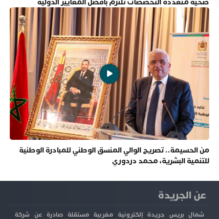
صحية متعددة التخصصات تلتزم بأفضل المعايير الدولية
من الحسيمة.. تصريح الوالي المنسق الوطني للمبادرة الوطنية
للتنمية البشرية، محمد دردوري
عن الجريدة
شمال بريس جريدة إلكترونية مغربية مستقلة صادرة عن شركة