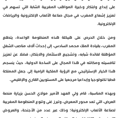
على إبداع وابتكار وخبرة المواهب المغربية الشابة التي تسهم في
تعزيز إشعاع المغرب في مجال صناعة الألعاب الإلكترونية والرياضات
الإلكترونية.
ومن خلال الحرص على هيكلة هذه المنظومة الواعدة، يتطلع
المغرب، بقيادة الملك محمد السادس، إلى إحداث آلاف مناصب الشغل
المؤهلة لفائدة شبابه، وتشجيع الاستثمار والابتكار، فضلا عن تعزيز
تنافسيته ومكانته في هذا المجال على الساحة الدولية، حيث ينسجم
هذا الخيار الإستراتيجي مع الرؤية الملكية الرامية إلى جعل المملكة
قطبا تكنولوجيا وإبداعيا مرجعيا على المستويين القاري والإقليمي.
وبهذه المناسبة، قام ولي العهد الأمير مولاي الحسن بزيارة منصة
العرض، التي تعد محور المعرض، وتبرز غنى وتنوع المنظومة المغربية
لصناعة الألعاب الإلكترونية؛ وذلك عبر عدد من الأجنحة، والعروض