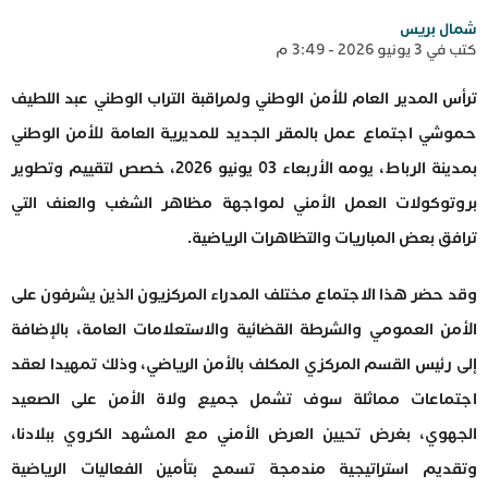
شمال بريس
كتب في 3 يونيو 2026 - 3:49 م
ترأس المدير العام للأمن الوطني ولمراقبة التراب الوطني عبد اللطيف
حموشي اجتماع عمل بالمقر الجديد للمديرية العامة للأمن الوطني
بمدينة الرباط، يومه الأربعاء 03 يونيو 2026، خصص لتقييم وتطوير
بروتوكولات العمل الأمني لمواجهة مظاهر الشغب والعنف التي
ترافق بعض المباريات والتظاهرات الرياضية.
وقد حضر هذا الاجتماع مختلف المدراء المركزيون الذين يشرفون على
الأمن العمومي والشرطة القضائية والاستعلامات العامة، بالإضافة
إلى رئيس القسم المركزي المكلف بالأمن الرياضي، وذلك تمهيدا لعقد
اجتماعات مماثلة سوف تشمل جميع ولاة الأمن على الصعيد
الجهوي، بغرض تحيين العرض الأمني مع المشهد الكروي ببلادنا،
وتقديم استراتيجية مندمجة تسمح بتأمين الفعاليات الرياضية