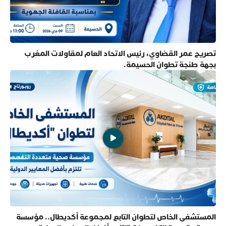
تصريح عمر القضاوي، رئيس الاتحاد العام لمقاولات المغرب
بجهة طنجة تطوان الحسيمة.
المستشفى الخاص لتطوان التابع لمجموعة أكديطال.. مؤسسة