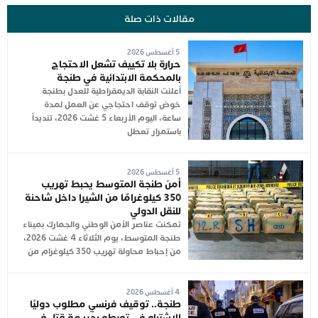
مقالات ذات صلة
5 أغسطس 2026
حرارة بلا تكييف تشعل الاحتجاج
بالمحكمة الابتدائية في طنجة
أعلنت النقابة الديمقراطية للعدل بطنجة
خوض توقف احتجاجي عن العمل لمدة
ساعة، اليوم الأربعاء 5 غشت 2026، تنديداً
باستمرار تعطل
5 أغسطس 2026
أمن طنجة المتوسط يحبط تهريب
350 كيلوغرامًا من الشيرا داخل شاحنة
للنقل الدولي
تمكنت عناصر الأمن الوطني والجمارك بميناء
طنجة المتوسط، يوم الثلاثاء 4 غشت 2026،
من إحباط محاولة تهريب 350 كيلوغرام من
4 أغسطس 2026
طنجة.. توقيف فرنسي مطلوب دوليًا
للاشتباه في تورطه بجريمة قتل في