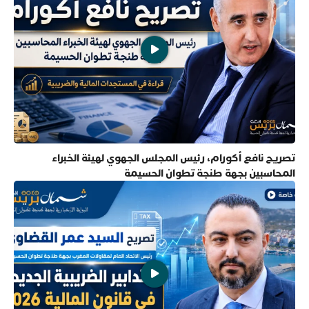
تصريح نافع أكورام، رئيس المجلس الجهوي لهيئة الخبراء
المحاسبين بجهة طنجة تطوان الحسيمة