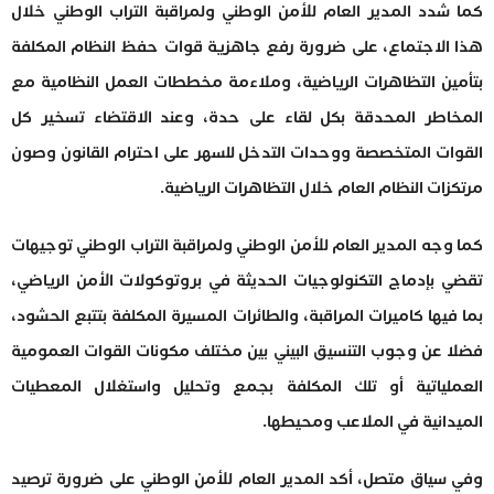
كما شدد المدير العام للأمن الوطني ولمراقبة التراب الوطني خلال
هذا الاجتماع، على ضرورة رفع جاهزية قوات حفظ النظام المكلفة
بتأمين التظاهرات الرياضية، وملاءمة مخططات العمل النظامية مع
المخاطر المحدقة بكل لقاء على حدة، وعند الاقتضاء تسخير كل
القوات المتخصصة ووحدات التدخل للسهر على احترام القانون وصون
مرتكزات النظام العام خلال التظاهرات الرياضية.
كما وجه المدير العام للأمن الوطني ولمراقبة التراب الوطني توجيهات
تقضي بإدماج التكنولوجيات الحديثة في بروتوكولات الأمن الرياضي،
بما فيها كاميرات المراقبة، والطائرات المسيرة المكلفة بتتبع الحشود،
فضلا عن وجوب التنسيق البيني بين مختلف مكونات القوات العمومية
العملياتية أو تلك المكلفة بجمع وتحليل واستغلال المعطيات
الميدانية في الملاعب ومحيطها.
وفي سياق متصل، أكد المدير العام للأمن الوطني على ضرورة ترصيد