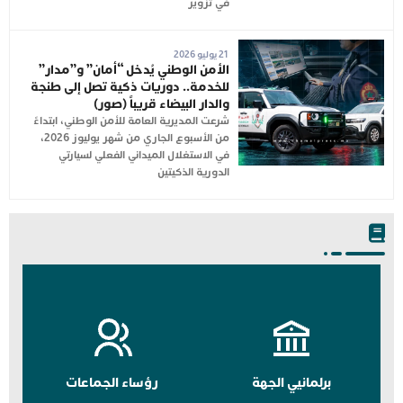
في تزوير
21 يوليو 2026
الأمن الوطني يُدخل “أمان” و”مدار”
للخدمة.. دوريات ذكية تصل إلى طنجة
والدار البيضاء قريباً (صور)
شرعت المديرية العامة للأمن الوطني، ابتداءً
من الأسبوع الجاري من شهر يوليوز 2026،
في الاستغلال الميداني الفعلي لسيارتي
الدورية الذكيتين
برلمانيي الجهة
رؤساء الجماعات