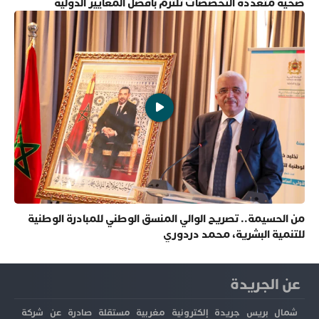
صحية متعددة التخصصات تلتزم بأفضل المعايير الدولية
من الحسيمة.. تصريح الوالي المنسق الوطني للمبادرة الوطنية
للتنمية البشرية، محمد دردوري
عن الجريدة
شمال بريس جريدة إلكترونية مغربية مستقلة صادرة عن شركة