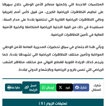
المكتسبات الناجحة التي راكمتها مصالح الأمن الوطني خلال سهرها
على تنظيم التظاهرات الرياضية الكبرى، من قبيل كأس أمم إفريقيا
وباقي التظاهرات الرياضية القارية التي تحتضنها بلادنا على مدار السنة،
مستفيدة في ذلك من البنية التحتية الرياضية المتكاملة والخبرة الأمنية
العالية في تأمين التظاهرات الرياضية.
ويأتي هذا الاجتماع في سياق تحضيرات المديرية العامة للأمن الوطني
المواكبة وتأمين مختلف التظاهرات الرياضية التي تشهدها بلادنا، كما
يترجم كذلك الإرادة القوية للقطع النهائي مع مختلف مظاهر الشغب
الرياضي التي تمس بالروح الرياضية وبالإشعاع الدولي لبلادنا.
شارك
نسخ
شارك
غرد
إرسال
طباعة
المقال
الرابط
تعليقات الزوار ( 0 )