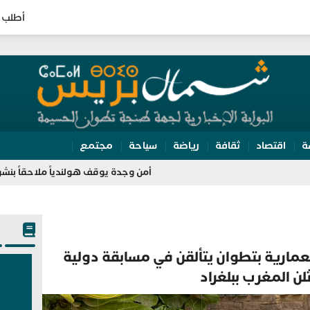
أطلب 
ة
اقتصاد
ثقافة
رياضة
سياحة
مجتمع
أمن وجدة يوقف هولندياً ملاحقاً بنشرة حمراء لـ “ال
عمارية بتطوان يتألقن في مسابقة دولية
ن المغرب ببلغراد