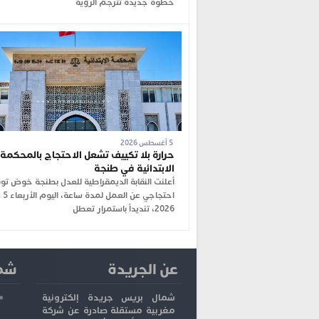
خطوة جديدة تترجم الرؤية
5 أغسطس 2026
حرارة بلا تكييف تشعل الاحتجاج بالمحكمة
الابتدائية في طنجة
أعلنت النقابة الديمقراطية للعدل بطنجة خوض ت
احتجاجي
2026، تنديداً باستمرار تعطل
عن الجريدة
شما
شمال بريس جريدة إلكترونية
مغربية مستقلة صادرة عن شركة