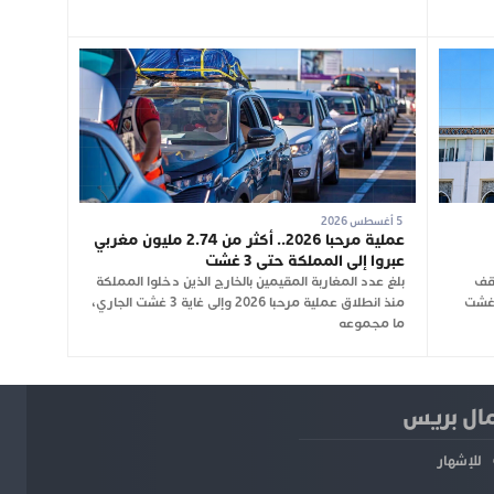
5 أغسطس 2026
عملية مرحبا 2026.. أكثر من 2.74 مليون مغربي
عبروا إلى المملكة حتى 3 غشت
وقف
بلغ عدد المغاربة المقيمين بالخارج الذين دخلوا المملكة
 عن العمل لمدة ساعة، اليوم الأربعاء 5 غشت
منذ انطلاق عملية مرحبا 2026 وإلى غاية 3 غشت الجاري،
ما مجموعه
ل بريس
للإشهار