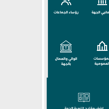
مانيي الجهة
رؤساء الجماعات
لمؤسسات
الوالي والعمال
لعمومية
بالجهة
اضف مقترح لتنمية الجهة