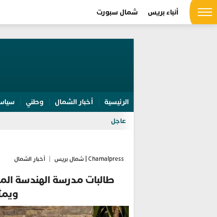
أنباء بريس
شمال سبورت
الرئيسية
أخبار الشمال
وطني
سياس
عاجل
Chamalpress | شمال بريس
|
أخبار الشمال
طالبات مدرسة الهندسة الم
ويمثل