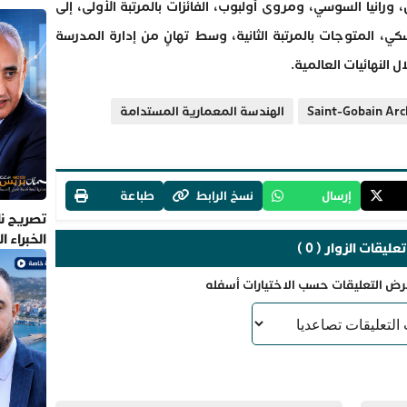
 ورانيا السوسي، ومروى أولبوب، الفائزات بالمرتبة الأولى، إلى
 المتوجات بالمرتبة الثانية، وسط تهانٍ من إدارة المدرسة
النهائيات العالمية.
Saint-Gobain Arc
الهندسة المعمارية المستدامة
إرسال
نسخ الرابط
طباعة
تصريح نا
الخبراء 
تعليقات الزوار ( 0 )
رض التعليقات حسب الاختيارات أسفله