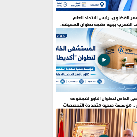
ر القضاوي، رئيس الاتحاد العام
ت المغرب بجهة طنجة تطوان الحسيمة.
ى الخاص لتطوان التابع لمجموعة
.. مؤسسة صحية متعددة التخصصات
فضل المعايير الدولية