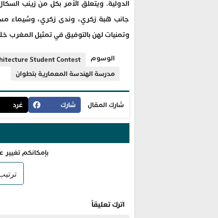
الدولية. ويتعلق الأمر بكل من زينب السكال،
جانب هبة زكري، وندى زكري، وشيماء مسكي،
وتمنيات لهن بالتوفيق في تمثيل المغرب خلال 
الوسوم
hitecture Student Contest
مدرسة الهندسة المعمارية بتطوان
شارك المقال
شارك
غرد
بإمكانكم تغيير ع
اترك تعليقاً