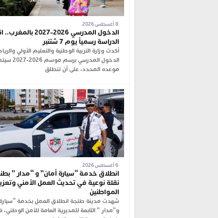
8 أغسطس 2026
الدخول المدرسي 2026-2027 بال
الدراسة رسمياً يوم 7 شتنبر
أكدت وزارة التربية الوطنية والتعليم الأولي والريا
الدخول المدرسي برسم مو
موعده المحدد، على أن تنطلق
6 أغسطس 2026
انطلاق خدمة “سيارة أمان” و “مدار ” بطنج
نقلة نوعية في تحديث العمل الأمني وتعزي
المواطنين
شهدت مدينة طنجة انطلاق العمل بخدمة “سيارة 
و”مدار ” التابعة للمديرية العامة للأمن الوطني، 