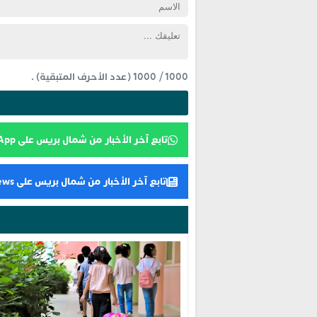
1000
/
1000
(عدد الأحرف المتبقية) .
تابع آخر الأخبار من شمال بريس على WhatsApp
تابع آخر الأخبار من شمال بريس على Google News