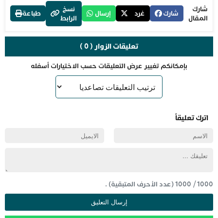
شارك
نسخ
شارك
غرد
إرسال
طباعة
المقال
الرابط
تعليقات الزوار ( 0 )
بإمكانكم تغيير عرض التعليقات حسب الاختيارات أسفله
اترك تعليقاً
1000
/
1000
(عدد الأحرف المتبقية) .