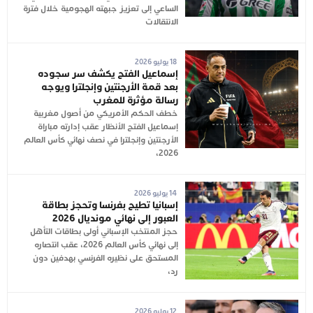
الساعي إلى تعزيز جبهته الهجومية خلال فترة
الانتقالات
18 يوليو 2026
إسماعيل الفتح يكشف سر سجوده
بعد قمة الأرجنتين وإنجلترا ويوجه
رسالة مؤثرة للمغرب
خطف الحكم الأمريكي من أصول مغربية
إسماعيل الفتح الأنظار عقب إدارته مباراة
الأرجنتين وإنجلترا في نصف نهائي كأس العالم
2026،
14 يوليو 2026
إسبانيا تطيح بفرنسا وتحجز بطاقة
العبور إلى نهائي مونديال 2026
حجز المنتخب الإسباني أولى بطاقات التأهل
إلى نهائي كأس العالم 2026، عقب انتصاره
المستحق على نظيره الفرنسي بهدفين دون
رد،
12 يوليو 2026