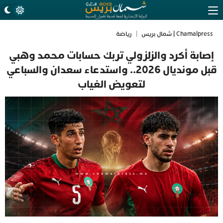
Chamalpress | شمال بريس
|
رياضة
إصابة أكرد والزلزولي تربك حسابات محمد وهبي
قبل مونديال 2026.. واستدعاء سعدان والسباعي
لتعويض الغياب