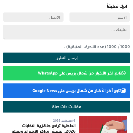
اترك تعليقاً
1000
/
1000
(عدد الأحرف المتبقية) .
تابع آخر الأخبار من شمال بريس على WhatsApp
تابع آخر الأخبار من شمال بريس على Google News
مقالات ذات صلة
6 أغسطس 2026
الداخلية ترفع جاهزية انتخابات
2026.. تفتيش مراكز الاقتراع وتعبئة