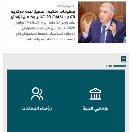
14 يوليو 2026
بتعليمات ملكية.. تفعيل لجنة مركزية
لتتبع انتخابات 23 شتنبر وضمان نزاهتها
عقد وزير الداخلية، يوم الثلاثاء 14 يوليوز
2026، اجتماعين مع قادة ومسؤولي
الأحزاب السياسية، خصصا لاستعراض آخر
الاستعدادات التنظيمية والعملية
برلمانيي الجهة
رؤساء الجماعات