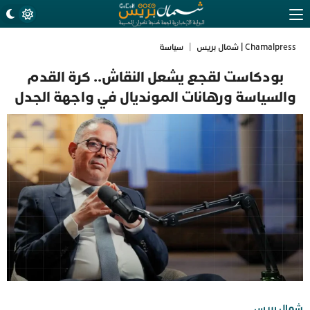
Chamalpress | شمال بريس
|
سياسة
بودكاست لقجع يشعل النقاش.. كرة القدم
والسياسة ورهانات المونديال في واجهة الجدل
شمال بريس