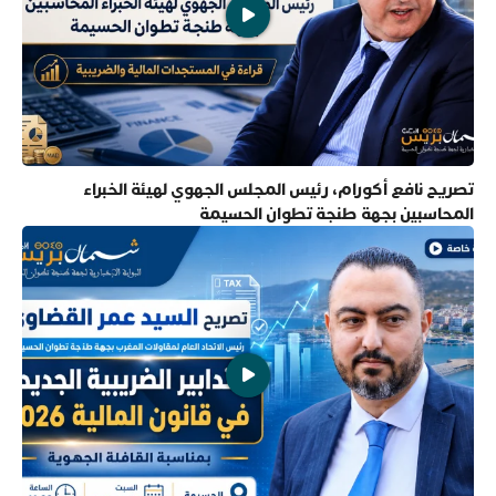
تصريح نافع أكورام، رئيس المجلس الجهوي لهيئة الخبراء
المحاسبين بجهة طنجة تطوان الحسيمة