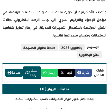
وأكدت الأكاديمية أن دورة هذه السنة واصلت اعتماد الرقمنة في
مراحل الإجراء والترقيم السري، إلى جانب الرصد الإلكتروني لحالات
الغش المرتبطة باستعمال التجهيزات الحديثة، في إطار تعزيز شفافية
الامتحانات وضمان مصداقية نتائجها.
الوسوم
باكالوريا 2026
طنجة تطوان الحسيمة
نتائج البكالوريا
شارك
نسخ
شارك
غرد
إرسال
طباعة
المقال
الرابط
تعليقات الزوار ( 0 )
بإمكانكم تغيير عرض التعليقات حسب الاختيارات أسفله