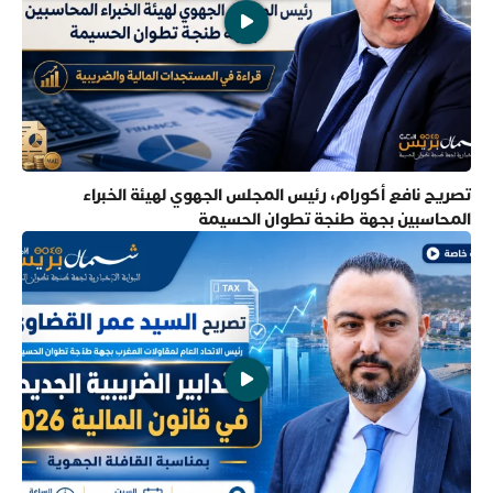
تصريح نافع أكورام، رئيس المجلس الجهوي لهيئة الخبراء
المحاسبين بجهة طنجة تطوان الحسيمة