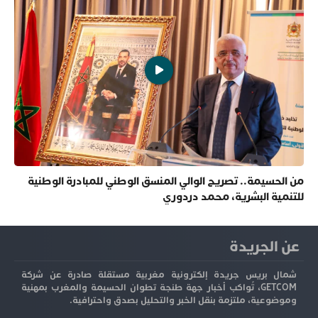
من الحسيمة.. تصريح الوالي المنسق الوطني للمبادرة الوطنية
للتنمية البشرية، محمد دردوري
عن الجريدة
شمال بريس جريدة إلكترونية مغربية مستقلة صادرة عن شركة
GETCOM، تُواكب أخبار جهة طنجة تطوان الحسيمة والمغرب بمهنية
وموضوعية، ملتزمة بنقل الخبر والتحليل بصدق واحترافية.