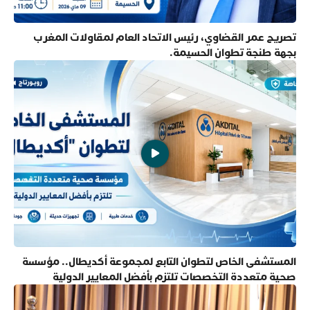
تصريح عمر القضاوي، رئيس الاتحاد العام لمقاولات المغرب
بجهة طنجة تطوان الحسيمة.
المستشفى الخاص لتطوان التابع لمجموعة أكديطال.. مؤسسة
صحية متعددة التخصصات تلتزم بأفضل المعايير الدولية