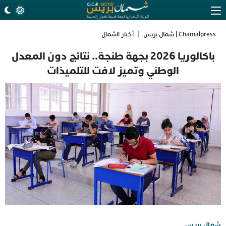
Chamalpress | شمال بريس
|
أخبار الشمال
باكالوريا 2026 بجهة طنجة.. نتائج دون المعدل
الوطني وتميز لافت للتلميذات
شمال بريس