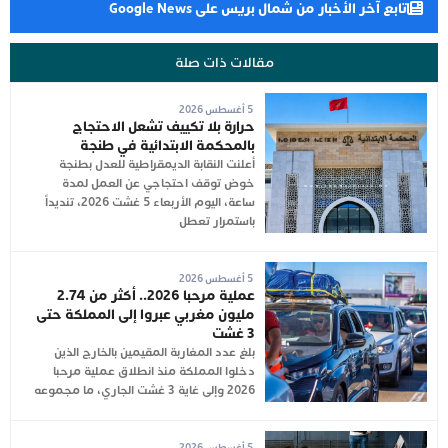
تابع آخر الأخبار من شمال بريس على Google News
مقالات ذات صلة
5 أغسطس 2026
حرارة بلا تكييف تشعل الاحتجاج
بالمحكمة الابتدائية في طنجة
أعلنت النقابة الديمقراطية للعدل بطنجة
خوض توقف احتجاجي عن العمل لمدة
ساعة، اليوم الأربعاء 5 غشت 2026، تنديداً
باستمرار تعطل
5 أغسطس 2026
عملية مرحبا 2026.. أكثر من 2.74
مليون مغربي عبروا إلى المملكة حتى
3 غشت
بلغ عدد المغاربة المقيمين بالخارج الذين
دخلوا المملكة منذ انطلاق عملية مرحبا
2026 وإلى غاية 3 غشت الجاري، ما مجموعه
5 أغسطس 2026