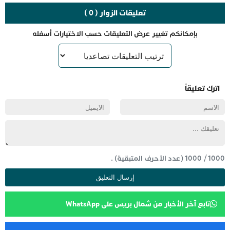
تعليقات الزوار ( 0 )
بإمكانكم تغيير عرض التعليقات حسب الاختيارات أسفله
اترك تعليقاً
1000
/
1000
(عدد الأحرف المتبقية) .
تابع آخر الأخبار من شمال بريس على WhatsApp