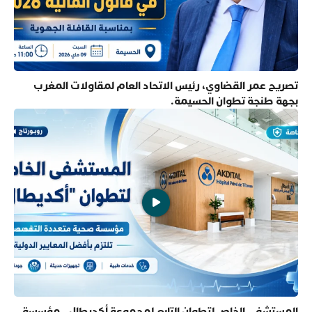
تصريح عمر القضاوي، رئيس الاتحاد العام لمقاولات المغرب
بجهة طنجة تطوان الحسيمة.
المستشفى الخاص لتطوان التابع لمجموعة أكديطال.. مؤسسة