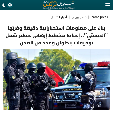
Chamalpress | شمال بريس
|
أخبار الشمال
بناءً على معلومات استخباراتية دقيقة وفرتها
“الديستي”.. إحباط مخطط إرهابي خطير شمل
توقيفات بتطوان وعدد من المدن