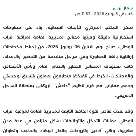
شمال بريس
كتب في 6 يوليو 2026 - 11:53 ص
تمكن المكتب المركزي للأبحاث القضائية، بناء على معلومات
استخباراتية دقيقة وفرتها مصالح المديرية العامة لمراقبة التراب
الوطني، صباح يوم الاثنين 06 يوليوز 2026، من إحباط مخططات
إرهابية بالغة الخطورة وفي مراحل متقدمة من التحضير والإعداد،
كانت تستهدف المساس الخطير بالنظام العام وبأمن الأشخاص
والممتلكات، انخرط في تنفيذها متطرفون يعملون بتنسيق لوجيستي
ودعم عملياتي مع فرع تنظيم “داعش” الإرهابي بمنطقة الساحل
الإفريقي.
وقد نفدت عناصر القوة الخاصة التابعة للمديرية العامة لمراقبة التراب
الوطني عمليات التدخل والتوقيفات بشكل متزامن في عدة مدن
مغربية، وهي أكادير وتارودانت والدار البيضاء والحاجب وتطوان