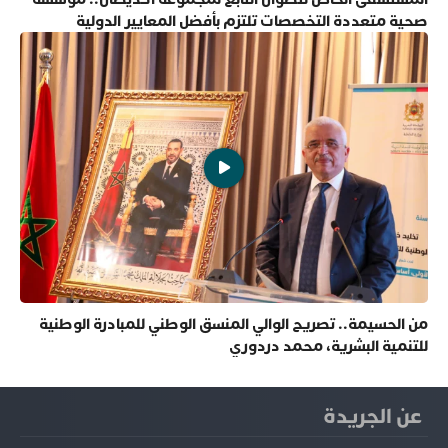
صحية متعددة التخصصات تلتزم بأفضل المعايير الدولية
من الحسيمة.. تصريح الوالي المنسق الوطني للمبادرة الوطنية
للتنمية البشرية، محمد دردوري
عن الجريدة