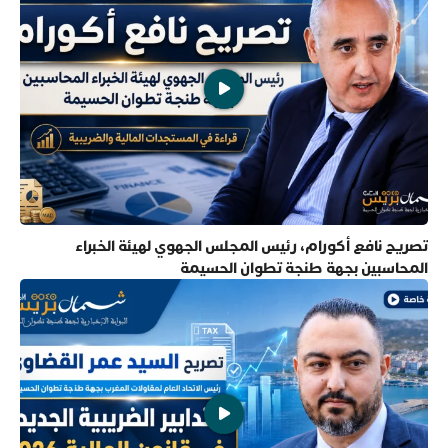
تصريح نافع أكورام، رئيس المجلس الجهوي لهيئة الخبراء
المحاسبين بجهة طنجة تطوان الحسيمة