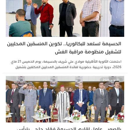
الحسيمة تستعد للبكالوريا.. تكوين المنسقين المحليين
لتشغيل منظومة مراقبة الغش
احتضنت الثانوية التأهيلية مولاي علي شريف بالحسيمة، يوم الخميس 21 ماي
2026، دورة تدريبية حضورية لفائدة المنسقين المحليين المكلفين بتشغيل
21 مايو 2026
بالصور.. عامل إقليم الحسيمة فؤاد حاجي يترأس