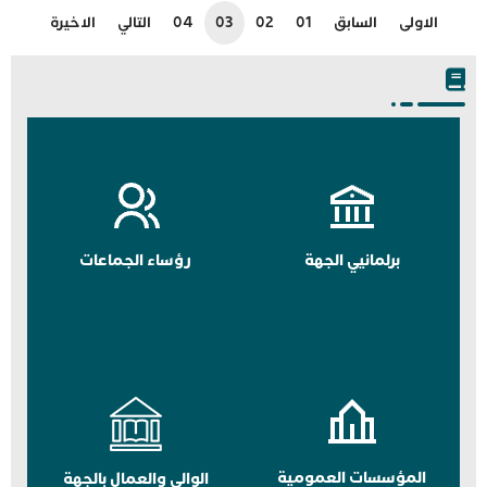
الاولى
السابق
01
02
03
04
التالي
الاخيرة
برلمانيي الجهة
رؤساء الجماعات
المؤسسات العمومية
الوالي والعمال بالجهة