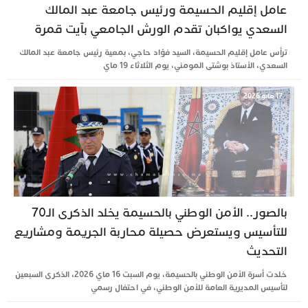
عامل إقليم الحسيمة ورئيس جامعة عبد المالك
السعدي يواكبان تقدم الورش الجامعي بآيت قمرة
ترأس عامل إقليم الحسيمة، السيد فؤاد حاجي، بمعية رئيس جامعة عبد المالك
السعدي، الأستاذ بوشتى المومني، يوم الثلاثاء 19 ماي
17 مايو 2026
بالصور.. الأمن الوطني بالحسيمة يخلد الذكرى الـ70
للتأسيس ويستعرض حصيلة محاربة الجريمة ومشاريع
التحديث
خلدت أسرة الأمن الوطني بالحسيمة، يوم السبت 16 ماي 2026، الذكرى السبعين
لتأسيس المديرية العامة للأمن الوطني، في احتفال رسمي