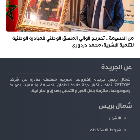
من الحسيمة.. تصريح الوالي المنسق الوطني للمبادرة الوطنية
للتنمية البشرية، محمد دردوري
عن الجريدة
شمال بريس جريدة إلكترونية مغربية مستقلة صادرة عن شركة
GETCOM، تُواكب أخبار جهة طنجة تطوان الحسيمة والمغرب بمهنية
وموضوعية، ملتزمة بنقل الخبر والتحليل بصدق واحترافية.
شمال بريس
للإشهار
شروط الاستخدام