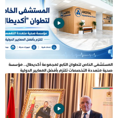
المستشفى الخاص لتطوان التابع لمجموعة أكديطال.. مؤسسة
صحية متعددة التخصصات تلتزم بأفضل المعايير الدولية