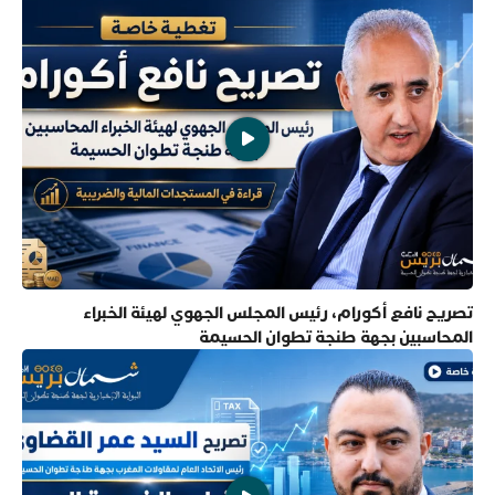
تصريح نافع أكورام، رئيس المجلس الجهوي لهيئة الخبراء
المحاسبين بجهة طنجة تطوان الحسيمة