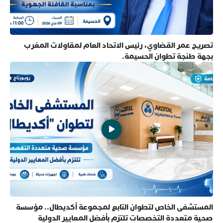
تصريح عمر القضاوي، رئيس الاتحاد العام لمقاولات المغرب
بجهة طنجة تطوان الحسيمة.
المستشفى الخاص لتطوان التابع لمجموعة أكديطال.. مؤسسة
صحية متعددة التخصصات تلتزم بأفضل المعايير الدولية