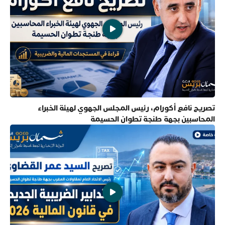
تصريح نافع أكورام، رئيس المجلس الجهوي لهيئة الخبراء
المحاسبين بجهة طنجة تطوان الحسيمة