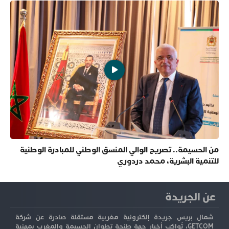
من الحسيمة.. تصريح الوالي المنسق الوطني للمبادرة الوطنية
للتنمية البشرية، محمد دردوري
عن الجريدة
شمال بريس جريدة إلكترونية مغربية مستقلة صادرة عن شركة
GETCOM، تُواكب أخبار جهة طنجة تطوان الحسيمة والمغرب بمهنية