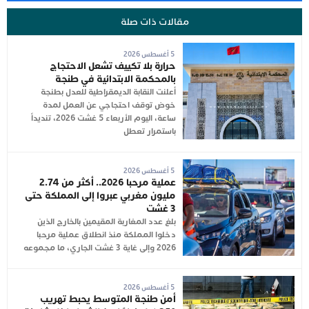
مقالات ذات صلة
5 أغسطس 2026
حرارة بلا تكييف تشعل الاحتجاج
بالمحكمة الابتدائية في طنجة
أعلنت النقابة الديمقراطية للعدل بطنجة
خوض توقف احتجاجي عن العمل لمدة
ساعة، اليوم الأربعاء 5 غشت 2026، تنديداً
باستمرار تعطل
5 أغسطس 2026
عملية مرحبا 2026.. أكثر من 2.74
مليون مغربي عبروا إلى المملكة حتى
3 غشت
بلغ عدد المغاربة المقيمين بالخارج الذين
دخلوا المملكة منذ انطلاق عملية مرحبا
2026 وإلى غاية 3 غشت الجاري، ما مجموعه
5 أغسطس 2026
أمن طنجة المتوسط يحبط تهريب