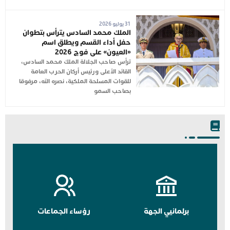
31 يوليو 2026
الملك محمد السادس يترأس بتطوان
حفل أداء القسم ويطلق اسم
«العيون» على فوج 2026
ترأس صاحب الجلالة الملك محمد السادس،
القائد الأعلى ورئيس أركان الحرب العامة
للقوات المسلحة الملكية، نصره الله، مرفوقا
بصاحب السمو
برلمانيي الجهة
رؤساء الجماعات