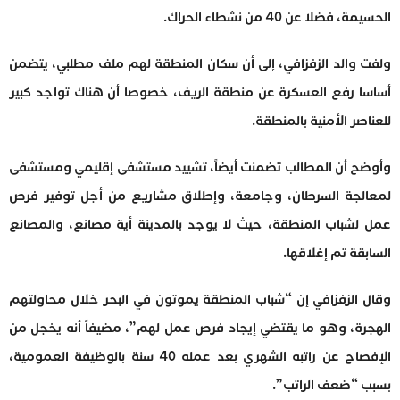
الحسيمة، فضلا عن 40 من نشطاء الحراك.
ولفت والد الزفزافي، إلى أن سكان المنطقة لهم ملف مطلبي، يتضمن
أساسا رفع العسكرة عن منطقة الريف، خصوصا أن هناك تواجد كبير
للعناصر الأمنية بالمنطقة.
وأوضح أن المطالب تضمنت أيضاً، تشييد مستشفى إقليمي ومستشفى
لمعالجة السرطان، وجامعة، وإطلاق مشاريع من أجل توفير فرص
عمل لشباب المنطقة، حيث لا يوجد بالمدينة أية مصانع، والمصانع
السابقة تم إغلاقها.
وقال الزفزافي إن “شباب المنطقة يموتون في البحر خلال محاولتهم
الهجرة، وهو ما يقتضي إيجاد فرص عمل لهم”، مضيفاً أنه يخجل من
الإفصاح عن راتبه الشهري بعد عمله 40 سنة بالوظيفة العمومية،
بسبب “ضعف الراتب”.