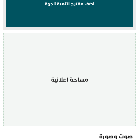
اضف مقترح لتنمية الجهة
مساحة اعلانية
صوت وصورة