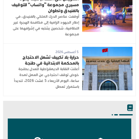
مسيري مجموعة “واتساب” للتوقيف
بالفنيدق وتطوان
أوقفت عناصر الدرك الملكي بالفنيدق، في
إطار الجهود الرامية إلى مكافحة الهجرة غير
النظامية، شخصين يشتبه في إشرافهما على
مجموعة
5 أغسطس 2026
حرارة بلا تكييف تشعل الاحتجاج
بالمحكمة الابتدائية في طنجة
أعلنت النقابة الديمقراطية للعدل بطنجة
خوض توقف احتجاجي عن العمل لمدة
ساعة، اليوم الأربعاء 5 غشت 2026، تنديداً
باستمرار تعطل