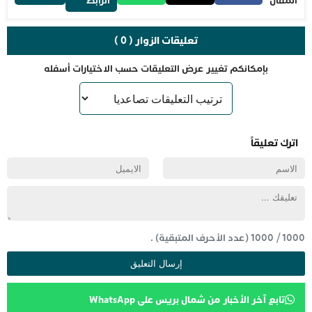
المقال
الرابط
تعليقات الزوار ( 0 )
بإمكانكم تغيير عرض التعليقات حسب الاختيارات أسفله
اترك تعليقاً
1000
/
1000
(عدد الأحرف المتبقية) .
تابع آخر الأخبار من شمال بريس على WhatsApp