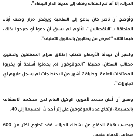
الحراك، إلا أنه تم اعتقاله ونقله إلى مدينة الدار البيضاء”.
وأوضح أن ناصر كان يدعو إلى السلمية ويرفض مرارا وصف أبناء
المنطقة بـ”الانفصاليين”، لأنهم لم يسبق أن دعوا أو صرحوا بذلك،
فيما انتقد “تعرض من يطالبون بالحقوق للتعنيف”.
واعتبر أن تهدئة الأوضاع تتطلب إطلاق سراح المعتقلين وتحقيق
مطالب السكان، مضيفا “الموقوفون لم يحملوا أسلحة أو يخربوا
الممتلكات العامة، وطيلة 7 أشهر من الاحتجاجات لم يسجل عليهم أي
تجاوزات”.
وسبق أن أعلن محمد لأقوير، الوكيل العام لدى محكمة الاستئناف
بالحسيمة، ارتفاع عدد الموقوفين على إثر أحداث الحسيمة إلى 40.
وبحسب هيئة الدفاع عن نشطاء الحراك، فقد تطوع أكثر من 600
محامي للدفاع عنهم.