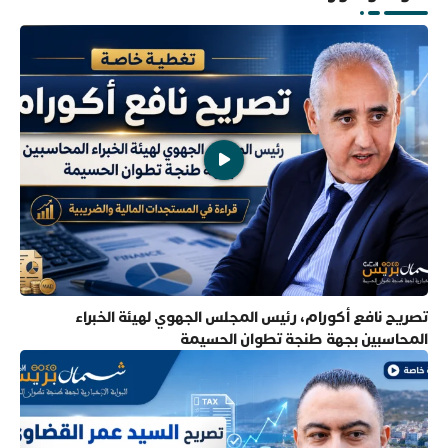
تصريح نافع أكورام، رئيس المجلس الجهوي لهيئة الخبراء
المحاسبين بجهة طنجة تطوان الحسيمة