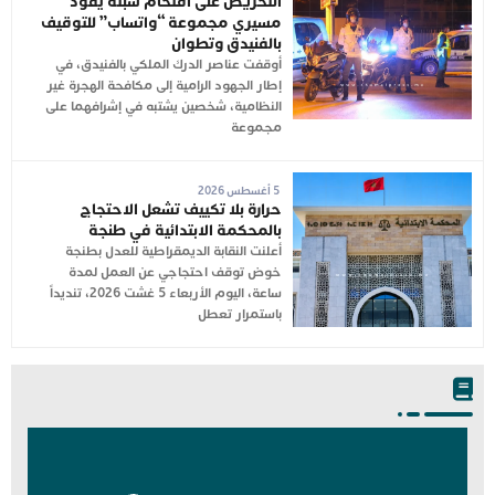
التحريض على اقتحام سبتة يقود
مسيري مجموعة “واتساب” للتوقيف
بالفنيدق وتطوان
أوقفت عناصر الدرك الملكي بالفنيدق، في
إطار الجهود الرامية إلى مكافحة الهجرة غير
النظامية، شخصين يشتبه في إشرافهما على
مجموعة
5 أغسطس 2026
حرارة بلا تكييف تشعل الاحتجاج
بالمحكمة الابتدائية في طنجة
أعلنت النقابة الديمقراطية للعدل بطنجة
خوض توقف احتجاجي عن العمل لمدة
ساعة، اليوم الأربعاء 5 غشت 2026، تنديداً
باستمرار تعطل