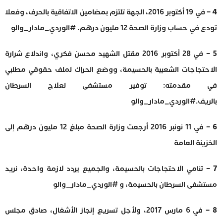
4 –
في 19 أكتوبر 2016، الجهة تلتزم بمضامين الاتفاقية بالحرف، وفعلا
تودع في حساب وزارة الصحة 12 مليون درهم. #الوردي_مادار_والو
5 –
في 28 أكتوبر 2016 مقتل الشهيد محسن فكري، واندلاع شرارة
الاحتجاجات الشعبية بالحسيمة، ووضع الحراك لملف حقوقي مطلبي
في مقدمته: توفير مستشفى لعلاج السرطان
بالريف.#الوردي_مادار_والو
6 –
في 11 نونبر 2016 أرجعت وزارة الصحة مبلغ 12 مليون درهم إلى
الخزينة العامة
7 –
تنامي الاحتجاجات بالحسيمة، والجميع يردد لازمة واحدة، نريد
مستشفى السرطان بالحسيمة، و #الوردي_مادار_والو
8 –
في 6 مارس 2017، ولأجل تسريع إنجاز الأشغال، صادق مجلس