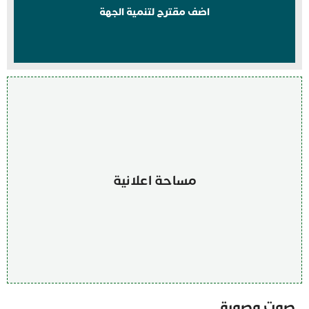
اضف مقترح لتنمية الجهة
مساحة اعلانية
صوت وصورة