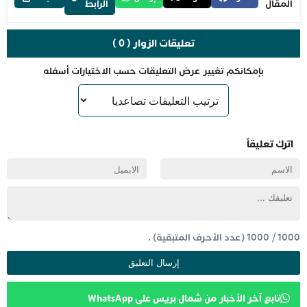
المقال
الرابط
تعليقات الزوار ( 0 )
بإمكانكم تغيير عرض التعليقات حسب الاختيارات أسفله
اترك تعليقاً
1000
/
1000
(عدد الأحرف المتبقية) .
تابع آخر الأخبار من شمال بريس على WhatsApp