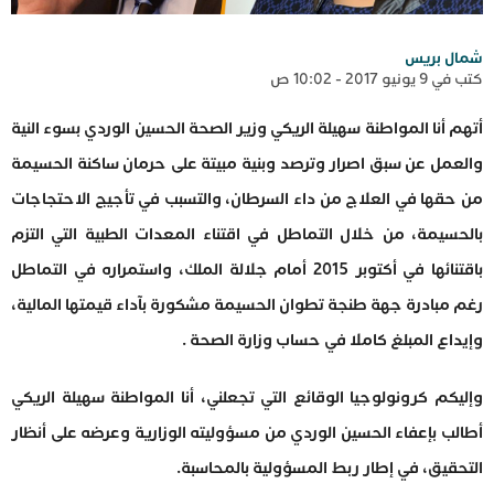
شمال بريس
كتب في 9 يونيو 2017 - 10:02 ص
أتهم أنا المواطنة سهيلة الريكي وزير الصحة الحسين الوردي بسوء النية
والعمل عن سبق اصرار وترصد وبنية مبيتة على حرمان ساكنة الحسيمة
من حقها في العلاج من داء السرطان، والتسبب في تأجيج الاحتجاجات
بالحسيمة، من خلال التماطل في اقتناء المعدات الطبية التي التزم
باقتنائها في أكتوبر 2015 أمام جلالة الملك، واستمراره في التماطل
رغم مبادرة جهة طنجة تطوان الحسيمة مشكورة بآداء قيمتها المالية،
وإيداع المبلغ كاملا في حساب وزارة الصحة .
وإليكم كرونولوجيا الوقائع التي تجعلني، أنا المواطنة سهيلة الريكي
أطالب بإعفاء الحسين الوردي من مسؤوليته الوزارية وعرضه على أنظار
التحقيق، في إطار ربط المسؤولية بالمحاسبة.