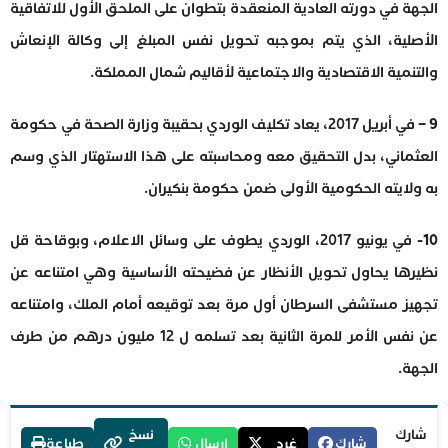
الجهة في دورته العادية المنعقدة بتطوان على الملحق الأول للاتفاقية
الأصلية، الذي يتم بموجبه تحويل نفس المبلغ إلى وكالة الإنعاش
والتنمية الاقتصادية والاجتماعية لأقاليم شمال المملكة.
9 –
في أبريل 2017، يعاد تكليف الوردي بحقيبة وزارة الصحة في حكومة
العثماني، بدل التحقيق معه ومحاسبته على هذا الاستهتار الذي وسم
به ولايته الحكومية الأولى ضمن حكومة بنكيران.
10-
في يونيو 2017، الوردي يطوف على وسائل الاعلام، وبوقاحة قل
نظيرها يحاول تحويل الأنظار عن فضيحته الأساسية وهي امتناعه عن
تجهيز مستشفى السرطان أول مرة بعد توقيعه أمام الملك، وامتناعه
عن نفس الأمر للمرة الثانية بعد تسلمه ل 12 مليون درهم من طرف
الجهة.
شارك
نسخ
شارك
غرد
إرسال
طباعة