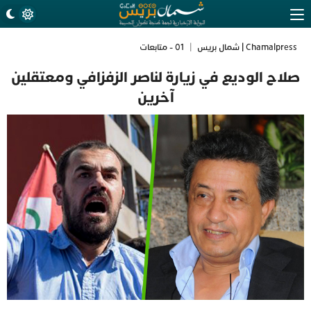
Chamalpress | شمال بريس
|
01 - متابعات
صلاح الوديع في زيارة لناصر الزفزافي ومعتقلين
آخرين