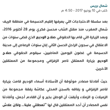
شمال بريس
كتب في 10 يونيو 2017 - 4:50 م
بعد سلسلة الاحتجاجات التي يعرفها إقليم الحسيمة في منطقة الريف
شمال المغرب منذ مقتل الشاب محسن فكري يوم 28 أكتوبر 2016،
وبعد الزيارة التي قام بها الحقوقي
صلاح الوديع
الذي قضى سنوات من
الاعتقال في سجون الراحل الحسن الثاني إبان سنوات الرصاص إلى مدينة
الحسيمة في غضون اليومين الماضيين، سيقوم الحقوقي
صلاح
الوديع
بزيارة المعتقل ناصر الزفزافي ومجموعة من المعتقلين
الآخرين.
حيث أفادتنا مصادر موثوقة أن الأستاذة أسماء الوديع قامت بزيارة
لناصر الزفزافي و رفاقه بالسجن المحلي عكاشة رفقة مجموعة من
الزميلات و الزملاء وأيقنت أن الوطن بخير و أن القادم أجمل، وأفادتنا
نفس المصادر أن أحد المعتقلين قال لها “
تعطلتي علينا… ولكن علاش