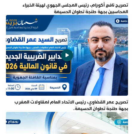
تصريح نافع أكورام، رئيس المجلس الجهوي لهيئة الخبراء
المحاسبين بجهة طنجة تطوان الحسيمة
تصريح عمر القضاوي، رئيس الاتحاد العام لمقاولات المغرب
بجهة طنجة تطوان الحسيمة.