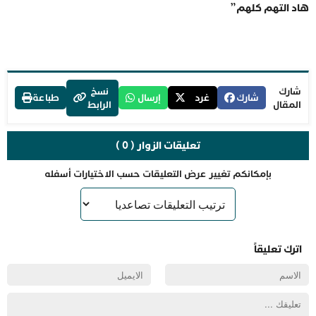
هاد التهم كلهم
”
شارك
نسخ
شارك
غرد
إرسال
طباعة
المقال
الرابط
تعليقات الزوار ( 0 )
بإمكانكم تغيير عرض التعليقات حسب الاختيارات أسفله
اترك تعليقاً