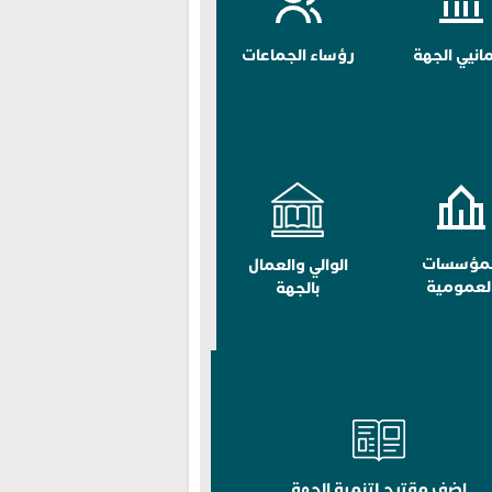
مانيي الجهة
رؤساء الجماعات
لمؤسسات
الوالي والعمال
لعمومية
بالجهة
اضف مقترح لتنمية الجهة