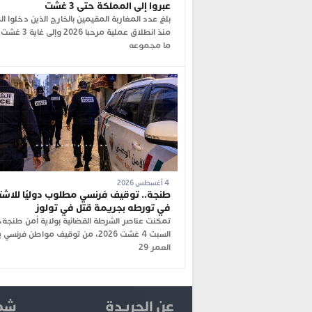
عبروا إلى المملكة حتى 3 غشت
بلغ عدد المغاربة المقيمين بالخارج الذين دخلوا ا
منذ انطلاق عملية مرحبا 
ما مجموعه
4 أغسطس 2026
طنجة.. توقيف فرنسي مطلوب دوليًا للاشتب
في تورطه بجريمة قتل في تولوز
تمكنت عناصر الشرطة القضائية بولاية أمن طنجة،
السبت 4 غشت 2026، من توقيف مواطن فرنس
العمر 29
عن الجريدة
شما