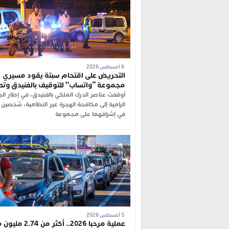
6 أغسطس 2026
التحريض على اقتحام سبتة يقود مسيري
مجموعة “واتساب” للتوقيف بالفنيدق وت
أوقفت عناصر الدرك الملكي بالفنيدق، في إطار ال
الرامية إلى مكافحة الهجرة غير النظامية، شخصين 
في إشرافهما على مجموعة
5 أغسطس 2026
عملية مرحبا 2026.. أكثر م