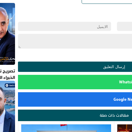
تصريح نا
الخبراء 
مقالات ذات صلة