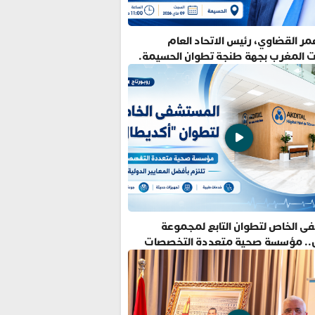
ر القضاوي، رئيس الاتحاد العام
ت المغرب بجهة طنجة تطوان الحسيمة.
ى الخاص لتطوان التابع لمجموعة
.. مؤسسة صحية متعددة التخصصات
فضل المعايير الدولية