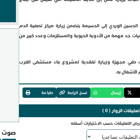
 الحسين الوردي إلى الحسيمة يتضمن زيارة مركز تصفية الدم
ات جد مهمة من الأدوية الحيوية والمستلزمات وعدد كبير من
ف طبي مجهزة وزيارة تفقدية لمشروع بناء مستشفى القرب
لأشغال به.
إرسال
نسخ الرابط
طباعة
تعليقات الزوار ( 0 )
رض التعليقات حسب الاختيارات أسفله
صوت و