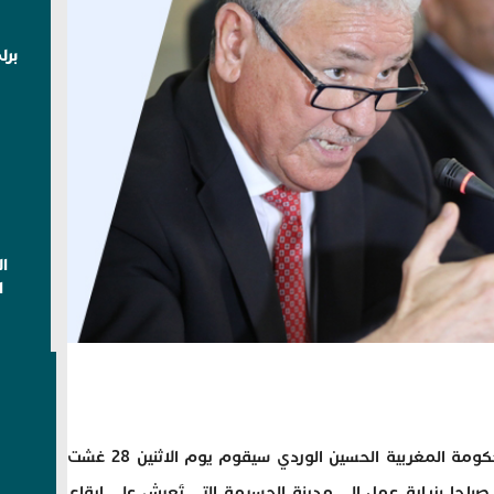
برل
ا
ا
أفادت وزارة الصحة أن وزير الصحة في الحكومة المغربية الحسين الوردي سيقوم يوم الاثنين 28 غشت
صباحا بزيارة عمل إلى مدينة الحسيمة التي تَعيش على ايقاع