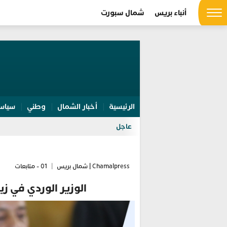
أنباء بريس
شمال سبورت
الرئيسية
أخبار الشمال
وطني
سياس
عاجل
Chamalpress | شمال بريس
|
01 - متابعات
الوزير الوردي في زي