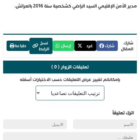
مدير الأمن الإقليمي السيد الراضي كشخصية سنة 2016 بالعرائش.
شارك
نسخ
شارك
غرد
إرسال
طباعة
المقال
الرابط
تعليقات الزوار ( 0 )
بإمكانكم تغيير عرض التعليقات حسب الاختيارات أسفله
اترك تعليقاً