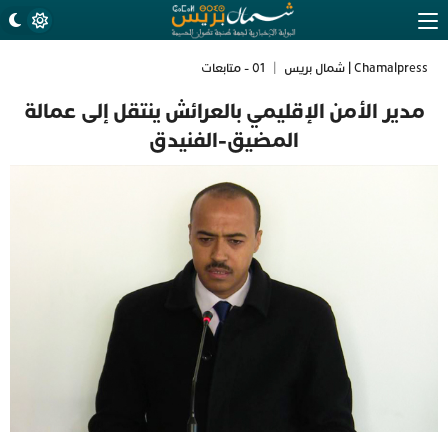
Chamalpress | شمال بريس
|
01 - متابعات
مدير الأمن الإقليمي بالعرائش ينتقل إلى عمالة
المضيق-الفنيدق