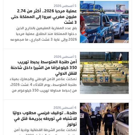
5 أغسطس 2026
عملية مرحبا 2026.. أكثر من 2.74
مليون مغربي عبروا إلى المملكة حتى
3 غشت
بلغ عدد المغاربة المقيمين بالخارج الذين
دخلوا المملكة منذ انطلاق عملية مرحبا
2026 وإلى غاية 3 غشت الجاري، ما مجموعه
5 أغسطس 2026
أمن طنجة المتوسط يحبط تهريب
350 كيلوغرامًا من الشيرا داخل شاحنة
للنقل الدولي
تمكنت عناصر الأمن الوطني والجمارك بميناء
طنجة المتوسط، يوم الثلاثاء 4 غشت 2026،
من إحباط محاولة تهريب 350 كيلوغرام من
4 أغسطس 2026
طنجة.. توقيف فرنسي مطلوب دوليًا
للاشتباه في تورطه بجريمة قتل في
تولوز
تمكنت عناصر الشرطة القضائية بولاية أمن