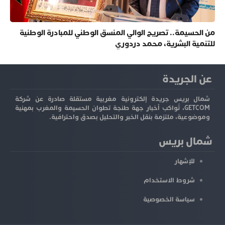
من الحسيمة.. تصريح الوالي المنسق الوطني للمبادرة الوطنية
للتنمية البشرية، محمد دردوري
عن الجريدة
شمال بريس جريدة إلكترونية مغربية مستقلة صادرة عن شركة
GETCOM، تُواكب أخبار جهة طنجة تطوان الحسيمة والمغرب بمهنية
وموضوعية، ملتزمة بنقل الخبر والتحليل بصدق واحترافية.
شمال بريس
للإشهار
شروط الاستخدام
سياسة الخصوصية