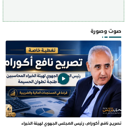
صوت وصورة
تصريح نافع أكورام، رئيس المجلس الجهوي لهيئة الخبراء