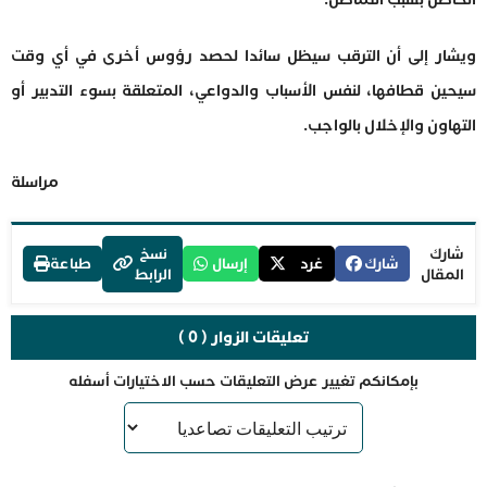
ويشار إلى أن الترقب سيظل سائدا لحصد رؤوس أخرى في أي وقت
سيحين قطافها، لنفس الأسباب والدواعي، المتعلقة بسوء التدبير أو
التهاون والإخلال بالواجب.
مراسلة
شارك
نسخ
شارك
غرد
إرسال
طباعة
المقال
الرابط
تعليقات الزوار ( 0 )
بإمكانكم تغيير عرض التعليقات حسب الاختيارات أسفله