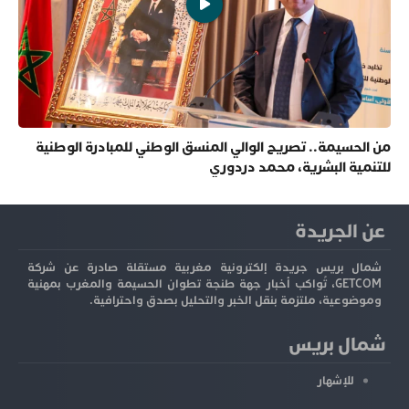
من الحسيمة.. تصريح الوالي المنسق الوطني للمبادرة الوطنية
للتنمية البشرية، محمد دردوري
عن الجريدة
شمال بريس جريدة إلكترونية مغربية مستقلة صادرة عن شركة
GETCOM، تُواكب أخبار جهة طنجة تطوان الحسيمة والمغرب بمهنية
وموضوعية، ملتزمة بنقل الخبر والتحليل بصدق واحترافية.
شمال بريس
للإشهار