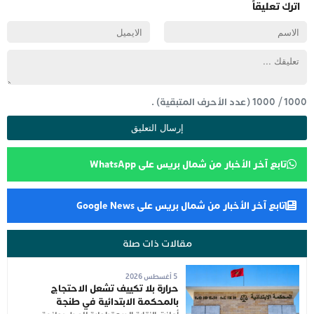
اترك تعليقاً
1000
/
1000
(عدد الأحرف المتبقية) .
تابع آخر الأخبار من شمال بريس على WhatsApp
تابع آخر الأخبار من شمال بريس على Google News
مقالات ذات صلة
5 أغسطس 2026
حرارة بلا تكييف تشعل الاحتجاج
بالمحكمة الابتدائية في طنجة