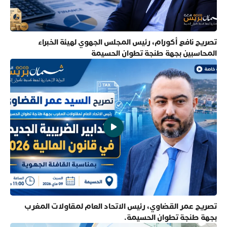
تصريح نافع أكورام، رئيس المجلس الجهوي لهيئة الخبراء
المحاسبين بجهة طنجة تطوان الحسيمة
تصريح عمر القضاوي، رئيس الاتحاد العام لمقاولات المغرب
بجهة طنجة تطوان الحسيمة.