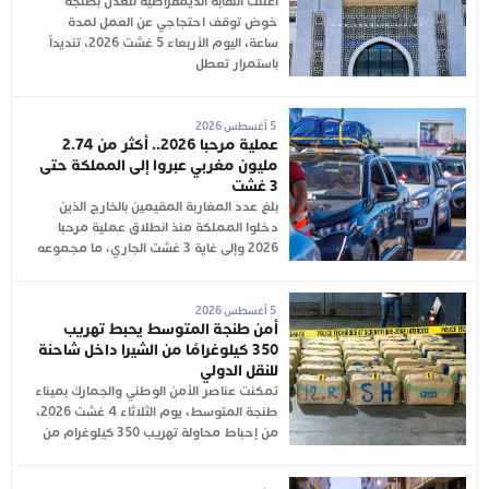
أعلنت النقابة الديمقراطية للعدل بطنجة
خوض توقف احتجاجي عن العمل لمدة
ساعة، اليوم الأربعاء 5 غشت 2026، تنديداً
باستمرار تعطل
5 أغسطس 2026
عملية مرحبا 2026.. أكثر من 2.74
مليون مغربي عبروا إلى المملكة حتى
3 غشت
بلغ عدد المغاربة المقيمين بالخارج الذين
دخلوا المملكة منذ انطلاق عملية مرحبا
2026 وإلى غاية 3 غشت الجاري، ما مجموعه
5 أغسطس 2026
أمن طنجة المتوسط يحبط تهريب
350 كيلوغرامًا من الشيرا داخل شاحنة
للنقل الدولي
تمكنت عناصر الأمن الوطني والجمارك بميناء
طنجة المتوسط، يوم الثلاثاء 4 غشت 2026،
من إحباط محاولة تهريب 350 كيلوغرام من