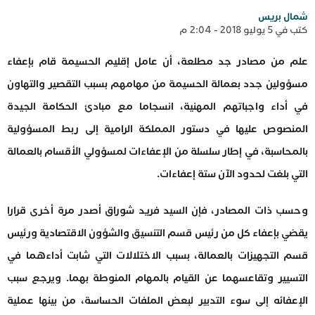
شمال بريس
كتب في 5 يوليو 2018 - 2:04 م
علم من مصادر جد مطلعة، أن عامل إقليم الحسيمة قام بإعفاء
مسؤولين جدد بعمالة الحسيمة من مهامهم بسبب التقصير والتهاون
في أداء واجباتهم المهنية، انسجاما مع مبادئ الحكامة الجيدة
المنصوص عليها في دستور المملكة الرامية إلى ربط المسؤولية
بالمحاسبة، في إطار سلسلة من الإعفاءات لمسؤولي الأقسام بالعمالة
التي بلغت لحدود الآن ستة إعفاءات.
وحسب ذات المصادر، فإن السيد فريد شوراق أصدر مرة أخرى قرارا
يقضي بإعفاء كل من رئيس قسم التنسيق والشؤون الاقتصادية ورئيس
قسم التجهيزات بالعمالة، بسبب الاختلالات التي شابت أداءهما في
التسيير وتقاعسهما عن القيام بالمهام المنوطة بهما. ويرجع سبب
الإعفائه إلى سوء التدبير لبعض الملفات الحساسة، من بينها عملية