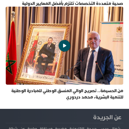
صحية متعددة التخصصات تلتزم بأفضل المعايير الدولية
من الحسيمة.. تصريح الوالي المنسق الوطني للمبادرة الوطنية
للتنمية البشرية، محمد دردوري
عن الجريدة
شمال بريس جريدة إلكترونية مغربية مستقلة صادرة عن شركة