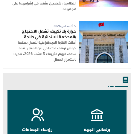
النظامية، شخصين يشتبه في إشرافهما على
مجموعة
5 أغسطس 2026
حرارة بلا تكييف تشعل الاحتجاج
بالمحكمة الابتدائية في طنجة
أعلنت النقابة الديمقراطية للعدل بطنجة
خوض توقف احتجاجي عن العمل لمدة
ساعة، اليوم الأربعاء 5 غشت 2026، تنديداً
باستمرار تعطل
برلمانيي الجهة
رؤساء الجماعات