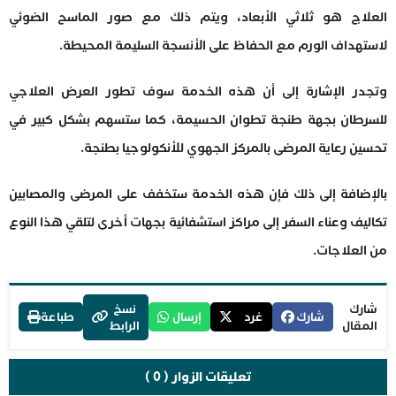
العلاج هو ثلاثي الأبعاد، ويتم ذلك مع صور الماسح الضوئي
لاستهداف الورم مع الحفاظ على الأنسجة السليمة المحيطة.
وتجدر الإشارة إلى أن هذه الخدمة سوف تطور العرض العلاجي
للسرطان بجهة طنجة تطوان الحسيمة، كما ستسهم بشكل كبير في
تحسين رعاية المرضى بالمركز الجهوي للأنكولوجيا بطنجة.
بالإضافة إلى ذلك فإن هذه الخدمة ستخفف على المرضى والمصابين
تكاليف وعناء السفر إلى مراكز استشفائية بجهات أخرى لتلقي هذا النوع
من العلاجات.
شارك
نسخ
شارك
غرد
إرسال
طباعة
المقال
الرابط
تعليقات الزوار ( 0 )