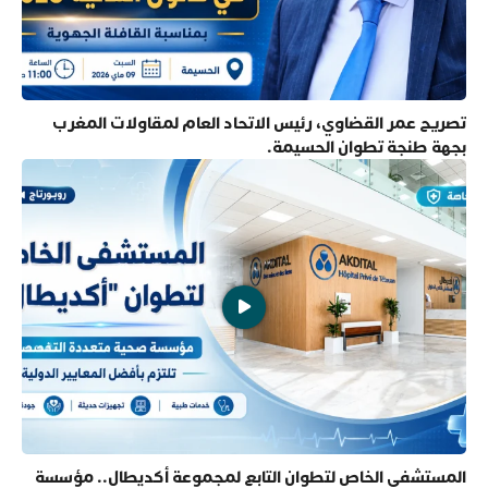
تصريح عمر القضاوي، رئيس الاتحاد العام لمقاولات المغرب
بجهة طنجة تطوان الحسيمة.
المستشفى الخاص لتطوان التابع لمجموعة أكديطال.. مؤسسة