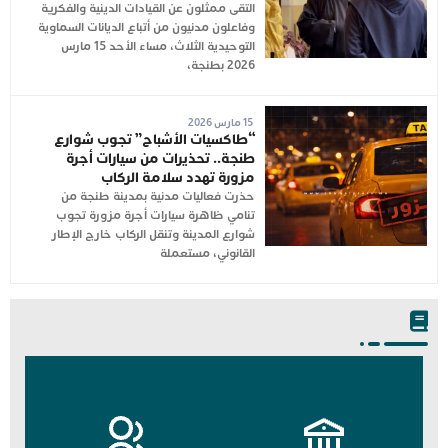
التقى ممثلون عن القيادات الدينية والفكرية
وفاعلون مدنيون من أتباع الديانات السماوية
التوحيدية الثلاث، مساء الأحد 15 مارس
2026 بطنجة،
15 مارس 2026
“طاكسيات الأشباح” تجوب شوارع
طنجة.. تحذيرات من سيارات أجرة
مزورة تهدد سلامة الركاب
حذرت فعاليات مدنية بمدينة طنجة من
تنامي ظاهرة سيارات أجرة مزورة تجوب
شوارع المدينة وتنقل الركاب خارج الإطار
القانوني، مستعملة