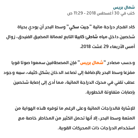
شمال بريس
كتب في 30 أغسطس 2018 - 11:29 ص
كاد انفجار دراجة مائية “
جيت سكي
” وسط البحر أن يودي بحياة
شخصين داخل مياه
شاطئ كابيل
ا التابع لعمالة المضيق الفنيدق، زوال
أمس الأربعاء 29 غشت 2018.
وحسب مصادر “
شمال بريس
” فإن المصطافين سمعوا صوتا قويا
مفزعا وسط البحر بالإضافة إلى تصاعد الدخان بشكل كثيف، سببه وجود
عطب تقني في محرك الدراجة المائية، مما أدى إلى إصابة شخصين
بإصابات متفاوتة الخطورة.
للإشارة فالدراجات المائية وعلى الرغم ما توفره هذه الهواية من
المتعة وسط البحر، إلا أنها تحمل الكثير من المخاطر خاصة مع
استخدام الدراجات ذات المحركات القوية.