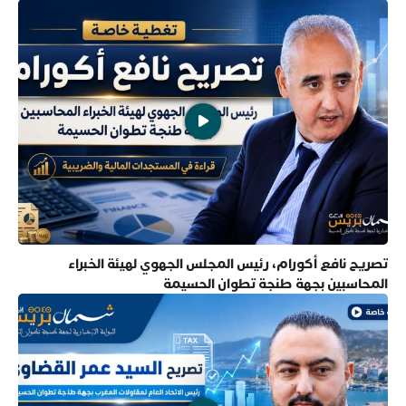
تصريح نافع أكورام، رئيس المجلس الجهوي لهيئة الخبراء
المحاسبين بجهة طنجة تطوان الحسيمة