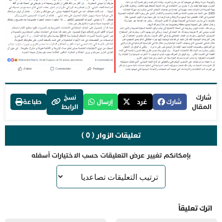
شارك
نسخ
شارك
غرد
إرسال
طباعة
المقال
الرابط
تعليقات الزوار ( 0 )
بإمكانكم تغيير عرض التعليقات حسب الاختيارات أسفله
اترك تعليقاً