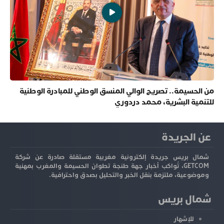
من الحسيمة.. تصريح الوالي المنسق الوطني للمبادرة الوطنية
للتنمية البشرية، محمد دردوري
عن الجريدة
شمال بريس جريدة إلكترونية مغربية مستقلة صادرة عن شركة
GETCOM، تُواكب أخبار جهة طنجة تطوان الحسيمة والمغرب بمهنية
وموضوعية، ملتزمة بنقل الخبر والتحليل بصدق واحترافية.
شمال بريس
للإشهار