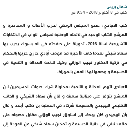
شمال بريس
كتب في 8 أكتوبر 2018 - 9:54 ص
كتب
العبادي
، عضو المجلس الوطني لحزب الأصالة و المعاصرة و
المرشح الشاب الوحيد في لائحته الوطنية لمجلس النواب في الانتخابات
التشريعية لسنة 2016، تدوينة على صفحته في الفايسبوك يجيب بها
سعاد شيخي
بعدما كانت الأخيرة قد اتهمت أيادي خارج حزبها بالتحكم
في تزكية الدكتور
نجيب الوزاني
وكيلا للائحة العدالة و التنمية في
الحسيمة و وصفها لهذا الفعل بالمهزلة.
العبادي
اتهم العدالة و التنمية بمحاولة شراء أصوات الحسيميين لأن
المرشح يتوفر على ميزانية سمينة و قال بأن
سعاد الشيخي
و الكاتب
الاقليمي للبيجيدي بالحسيمة شركاء في العملية بل ذهب أبعد و قال
بأن البيجيدي كان يهدف إلى استوزار
نجيب الوزاني
مقابل حصوله على
مقعد نيابي في دائرة الحسيمة و تمكين
سعاد شيخي
من العودة إلى