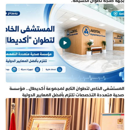
بجهة طنجة تطوان الحسيمة.
المستشفى الخاص لتطوان التابع لمجموعة أكديطال.. مؤسسة
صحية متعددة التخصصات تلتزم بأفضل المعايير الدولية