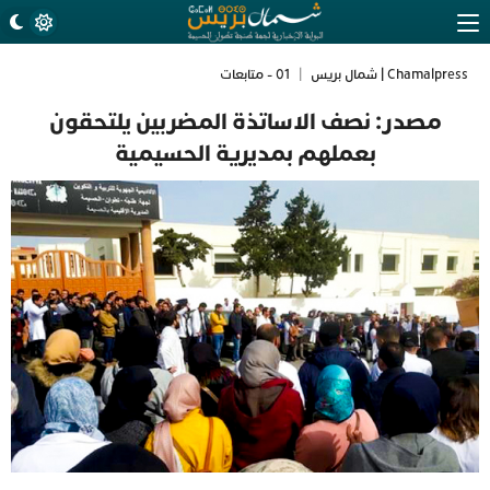
Chamalpress | شمال بريس
|
01 - متابعات
مصدر: نصف الاساتذة المضربين يلتحقون
بعملهم بمديرية الحسيمية