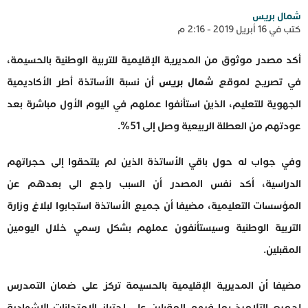
شمال بريس
كتب في 16 أبريل 2019 - 2:16 م
أكد مصدر موثوق من المديرية الإقليمية للتربية الوطنية بالحسيمة،
في تصريح لموقع
شمال بريس
أن نسبة الأساتذة أطر الأكاديمية
الجهوية للتعليم، الذين استأنفوا عملهم في اليوم الأول مباشرة بعد
عودتهم من العطلة الربيعية وصل إلى 51%.
وفي جواب له حول باقي الأساتذة الذين لم يلتحقوا إلى حجراتهم
الدراسية، أكد نفس المصدر أن السبب راجع الى بعدهم عن
المؤسسات التعليمية، مضيفا أن جميع الأساتذة استجابوا لبلاغ وزارة
التربية الوطنية وسيستأنفون عملهم بشكل رسمي خلال اليومين
المقبلين.
مضيفا أن المديرية الإقليمية بالحسيمة تركز على ضمان التمدرس
لجميع التلاميذ بما فيهم المقبلين على اجتياز الإمتحانات الإشهادية