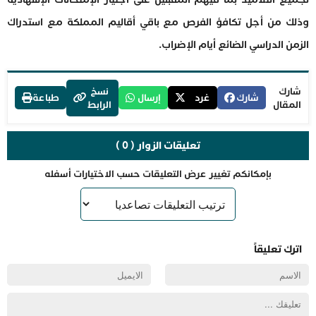
وذلك من أجل تكافؤ الفرص مع باقي أقاليم المملكة مع استدراك
الزمن الدراسي الضائع أيام الإضراب.
شارك
نسخ
شارك
غرد
إرسال
طباعة
المقال
الرابط
تعليقات الزوار ( 0 )
بإمكانكم تغيير عرض التعليقات حسب الاختيارات أسفله
اترك تعليقاً