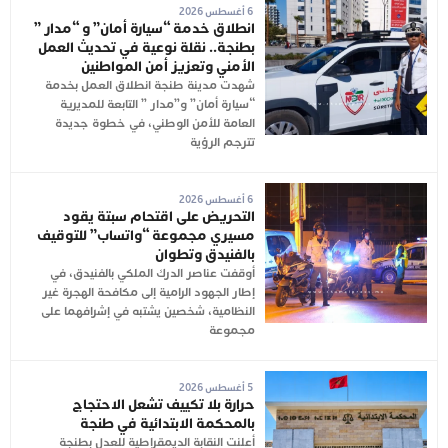
6 أغسطس 2026
انطلاق خدمة “سيارة أمان” و “مدار ”
بطنجة.. نقلة نوعية في تحديث العمل
الأمني وتعزيز أمن المواطنين
شهدت مدينة طنجة انطلاق العمل بخدمة
“سيارة أمان” و”مدار ” التابعة للمديرية
العامة للأمن الوطني، في خطوة جديدة
تترجم الرؤية
6 أغسطس 2026
التحريض على اقتحام سبتة يقود
مسيري مجموعة “واتساب” للتوقيف
بالفنيدق وتطوان
أوقفت عناصر الدرك الملكي بالفنيدق، في
إطار الجهود الرامية إلى مكافحة الهجرة غير
النظامية، شخصين يشتبه في إشرافهما على
مجموعة
5 أغسطس 2026
حرارة بلا تكييف تشعل الاحتجاج
بالمحكمة الابتدائية في طنجة
أعلنت النقابة الديمقراطية للعدل بطنجة