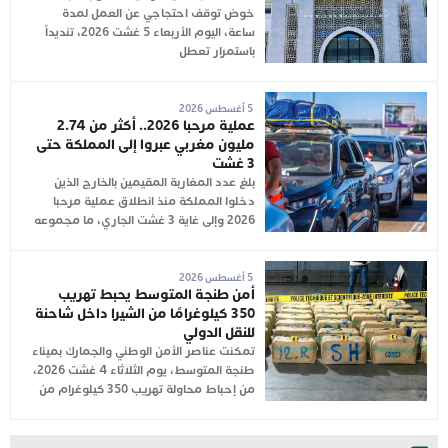
خوض توقف احتجاجي عن العمل لمدة
ساعة، اليوم الأربعاء 5 غشت 2026، تنديداً
باستمرار تعطل
5 أغسطس 2026
عملية مرحبا 2026.. أكثر من 2.74
مليون مغربي عبروا إلى المملكة حتى
3 غشت
بلغ عدد المغاربة المقيمين بالخارج الذين
دخلوا المملكة منذ انطلاق عملية مرحبا
2026 وإلى غاية 3 غشت الجاري، ما مجموعه
5 أغسطس 2026
أمن طنجة المتوسط يحبط تهريب
350 كيلوغرامًا من الشيرا داخل شاحنة
للنقل الدولي
تمكنت عناصر الأمن الوطني والجمارك بميناء
طنجة المتوسط، يوم الثلاثاء 4 غشت 2026،
من إحباط محاولة تهريب 350 كيلوغرام من