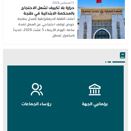
5 أغسطس 2026
حرارة بلا تكييف تشعل الاحتجاج
بالمحكمة الابتدائية في طنجة
أعلنت النقابة الديمقراطية للعدل بطنجة
خوض توقف احتجاجي عن العمل لمدة
ساعة، اليوم الأربعاء 5 غشت 2026، تنديداً
باستمرار تعطل
برلمانيي الجهة
رؤساء الجماعات