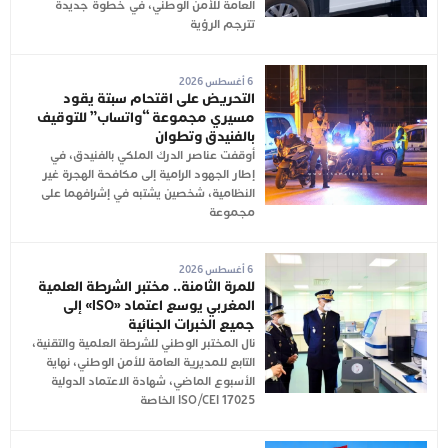
العامة للأمن الوطني، في خطوة جديدة
تترجم الرؤية
6 أغسطس 2026
التحريض على اقتحام سبتة يقود
مسيري مجموعة “واتساب” للتوقيف
بالفنيدق وتطوان
أوقفت عناصر الدرك الملكي بالفنيدق، في
إطار الجهود الرامية إلى مكافحة الهجرة غير
النظامية، شخصين يشتبه في إشرافهما على
مجموعة
6 أغسطس 2026
للمرة الثامنة.. مختبر الشرطة العلمية
المغربي يوسع اعتماد «ISO» إلى
جميع الخبرات الجنائية
نال المختبر الوطني للشرطة العلمية والتقنية،
التابع للمديرية العامة للأمن الوطني، نهاية
الأسبوع الماضي، شهادة الاعتماد الدولية
ISO/CEI 17025 الخاصة