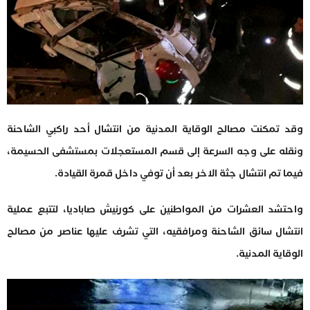
وقد تمكنت مصالح الوقاية المدنية من انتشال أحد راكبي الشاحنة
ونقله على وجه السرعة إلى قسم المستعجلات بمستشفى الحسيمة،
فيما تم انتشال جثة الاخر بعد أن توفي داخل قمرة القيادة.
واحتشد العشرات من المواطنين على كورنيش صاباديا، لتتبع عملية
انتشال سائق الشاحنة ومرافقيه، التي تشرف عليها عناصر من مصالح
الوقاية المدنية.