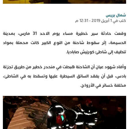
شمال بريس
كتب في 1 أبريل 2019 - 12:31 م
وقعت حادثة سير خطيرة مساء يوم الاحد 31 مارس، بمدينة
الحسيمة، إثر سقوط شاحنة من النوع الكبير كانت محملة بمواد
تنظيف إلى شاطئ كورنيش صاباديا.
وأفاد شهود عيان أن الشاحنة هبطت في منحدر خطير من طريق تجزئة
بادس، قبل أن يفقد السائق السيطرة عليها وتسقط به في الشاطئ،
مخلفة خسائر في الأرواح.