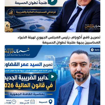
تصريح نافع أكورام، رئيس المجلس الجهوي لهيئة الخبراء
المحاسبين بجهة طنجة تطوان الحسيمة