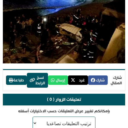
شارك
نسخ
شارك
غرد
إرسال
طباعة
المقال
الرابط
تعليقات الزوار ( 0 )
بإمكانكم تغيير عرض التعليقات حسب الاختيارات أسفله