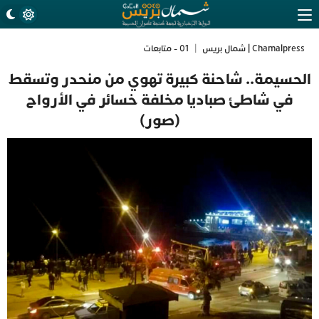
Chamalpress | شمال بريس
|
01 - متابعات
الحسيمة.. شاحنة كبيرة تهوي من منحدر وتسقط
في شاطئ صباديا مخلفة خسائر في الأرواح
(صور)