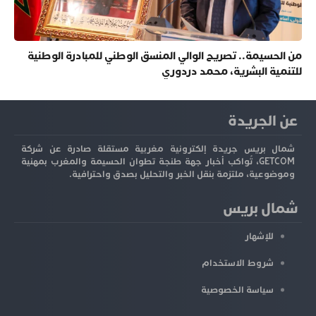
من الحسيمة.. تصريح الوالي المنسق الوطني للمبادرة الوطنية
للتنمية البشرية، محمد دردوري
عن الجريدة
شمال بريس جريدة إلكترونية مغربية مستقلة صادرة عن شركة
GETCOM، تُواكب أخبار جهة طنجة تطوان الحسيمة والمغرب بمهنية
وموضوعية، ملتزمة بنقل الخبر والتحليل بصدق واحترافية.
شمال بريس
للإشهار
شروط الاستخدام
سياسة الخصوصية