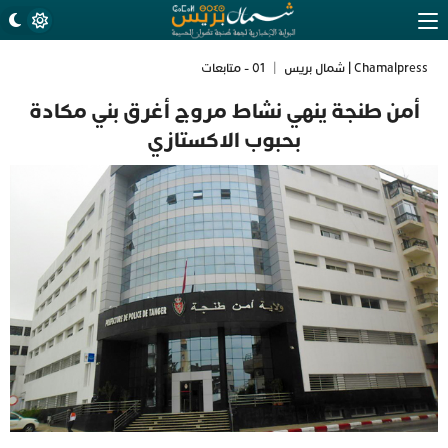
Chamalpress | شمال بريس
|
01 - متابعات
أمن طنجة ينهي نشاط مروج أغرق بني مكادة
بحبوب الاكستازي