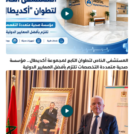
المستشفى الخاص لتطوان التابع لمجموعة أكديطال.. مؤسسة
صحية متعددة التخصصات تلتزم بأفضل المعايير الدولية