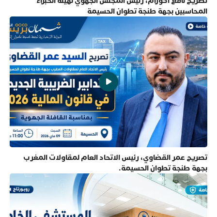
تصريح نافع أكورام، رئيس المجلس الجهوي لهيئة الخبراء
المحاسبين بجهة طنجة تطوان الحسيمة
تصريح عمر القضاوي، رئيس الاتحاد العام لمقاولات المغرب
بجهة طنجة تطوان الحسيمة.