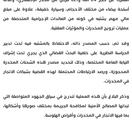
أسلحة بيضاء من مختلف الأحجام، وسيارة خفيفة، علاوة على مبلغ
مالي مهم يشتبه في كونه من العائدات الإجرامية المتحصلة من
عمليات ترويج المخدرات والمؤثرات العقلية.
وقد تم، حسب المصدر ذاته، الاحتفاظ بالمشتبه فيه تحت تدبير
الحراسة النظرية على خلفية البحث القضائي الذي يجري تحت إشراف
النيابة العامة المختصة، وذلك لتحديد مصدر هذه الشحنات المخدرة
المحجوزة، ورصد الارتباطات المحتملة لهذه القضية بشبكات الاتجار
في المخدرات.
وذكر البلاغ بأن هذه العملية تندرج في سياق الجهود المتواصلة التي
تبذلها المصالح الأمنية لمكافحة الجريمة بمختلف صورها وأشكالها،
بما فيها الاتجار في المخدرات وأقراص الهلوسة.