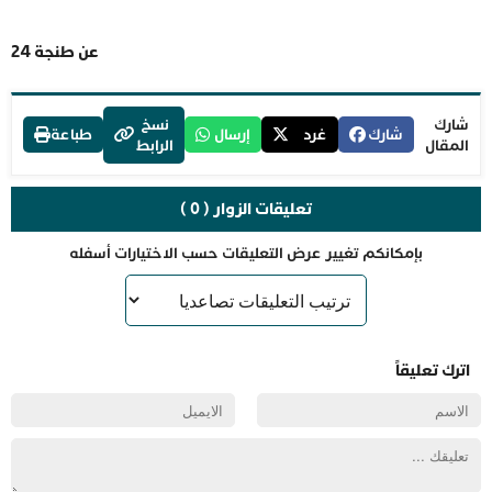
عن طنجة 24
شارك
نسخ
شارك
غرد
إرسال
طباعة
المقال
الرابط
تعليقات الزوار ( 0 )
بإمكانكم تغيير عرض التعليقات حسب الاختيارات أسفله
اترك تعليقاً